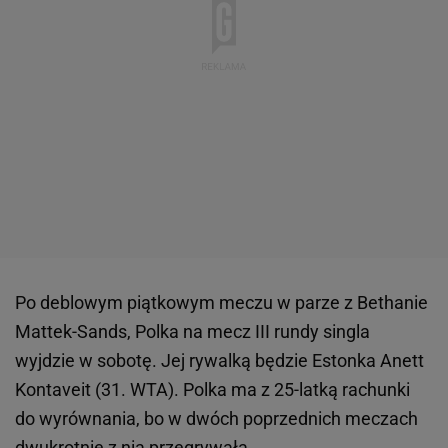
Po deblowym piątkowym meczu w parze z Bethanie
Mattek-Sands, Polka na mecz III rundy singla
wyjdzie w sobotę. Jej rywalką będzie Estonka Anett
Kontaveit (31. WTA). Polka ma z 25-latką rachunki
do wyrównania, bo w dwóch poprzednich meczach
dwukrotnie z nią przegrywała.