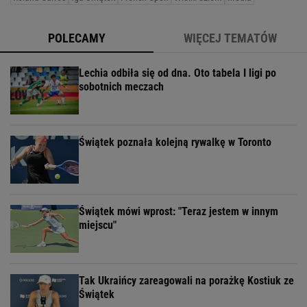
POLECAMY
WIĘCEJ TEMATÓW
Lechia odbiła się od dna. Oto tabela I ligi po
sobotnich meczach
Świątek poznała kolejną rywalkę w Toronto
Świątek mówi wprost: "Teraz jestem w innym
miejscu"
Tak Ukraińcy zareagowali na porażkę Kostiuk ze
Świątek