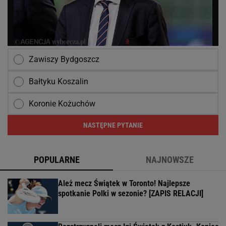
Zawiszy Bydgoszcz
Bałtyku Koszalin
Koronie Kożuchów
NASTĘPNE PYTANIE
POPULARNE
NAJNOWSZE
Ależ mecz Świątek w Toronto! Najlepsze
spotkanie Polki w sezonie? [ZAPIS RELACJI]