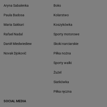
Aryna Sabalenka
Boks
Paula Badosa
Kolarstwo
Maria Sakkari
Koszykówka
Rafael Nadal
Sporty motorowe
Daniił Miedwiediew
Skoki narciarskie
Novak Djoković
Piłka nożna
Sporty walki
Żużel
Siatkówka
Piłka ręczna
SOCIAL MEDIA