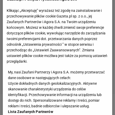
Klikając „Akceptuję” wyrażasz też zgodę na zainstalowanie i
przechowywanie plików cookie Gazeta.pl sp. z o.o., jej
Zaufanych Partnerów i Agora S.A. na Twoim urządzeniu
końcowym. Możesz w każdej chwili zmienić swoje preferencje
dotyczące plików cookie, wywołując narzędzie do zarządzania
twoimi preferencjami dot. przetwarzania danych poprzez
odnośnik „Ustawienia prywatności ” w stopce serwisu i
przechodząc do „Ustawień Zaawansowanych”. Zmiana
ustawień plików cookie możliwa jest także za pomocą ustawień
przeglądarki.
My, nasi Zaufani Partnerzy i Agora S.A. możemy przetwarzać
dane osobowe w następujących celach:
Użycie dokładnych danych geolokalizacyjnych. Aktywne
skanowanie charakterystyki urządzenia do celów
identyfikacji. Przechowywanie informacji na urządzeniu lub
dostęp do nich. Spersonalizowane reklamy i treści, pomiar
Zobacz wideo
reklam i treści, badnie odbiorców i ulepszanie usług.
Lista Zaufanych Partnerów