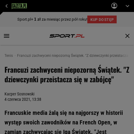
Tenis
Francuzi zachwyceni niepozorną Świątek. "Z dziewczynki przeistacza się
Francuzi zachwyceni niepozorną Świątek. "Z
dziewczynki przeistacza się w zabójcę"
Kacper Sosnowski
4 czerwca 2021, 13:38
Francuskie media żalą się na najgorszy w historii
występ swoich zawodników na French Open, w
zamian zachwycając się Igą Świątek. "Jest