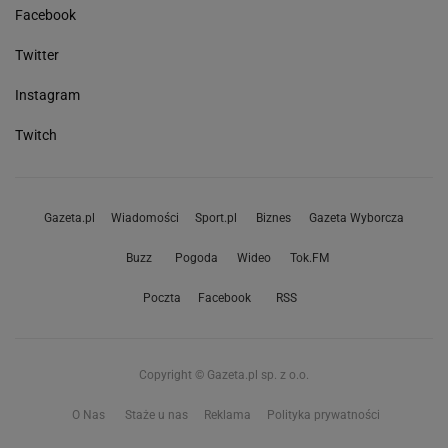
Facebook
Twitter
Instagram
Twitch
Gazeta.pl
Wiadomości
Sport.pl
Biznes
Gazeta Wyborcza
Buzz
Pogoda
Wideo
Tok.FM
Poczta
Facebook
RSS
Copyright © Gazeta.pl sp. z o.o.
O Nas
Staże u nas
Reklama
Polityka prywatności