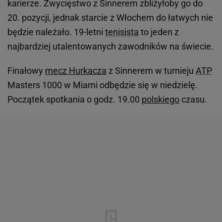
karierze. Zwycięstwo z Sinnerem zbliżyłoby go do
20. pozycji, jednak starcie z Włochem do łatwych nie
będzie należało. 19-letni
tenisista
to jeden z
najbardziej utalentowanych zawodników na świecie.
Finałowy
mecz Hurkacza
z Sinnerem w turnieju
ATP
Masters 1000 w Miami odbędzie się w niedzielę.
Początek spotkania o godz. 19.00
polskiego
czasu.