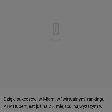
Dzięki sukcesowi w Miami w "wirtualnym" rankingu
ATP Hubert jest już na 25. miejscu
, najwyższym w