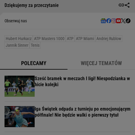
Dziękujemy za przeczytanie
Obserwuj nas
Hubert Hurkacz
ATP Masters 1000
ATP
ATP Miami
Andriej Rublow
Jannik Sinner
Tenis
POLECAMY
WIĘCEJ TEMATÓW
Sześć bramek w meczach I ligi! Niespodzianka w
hicie kolejki
Iga Świątek odpada z turnieju po emocjonującym
półfinale! Nie będzie walki o pierwszy tytuł