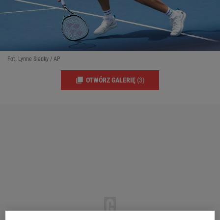
Fot. Lynne Sladky / AP
OTWÓRZ GALERIĘ
(3)