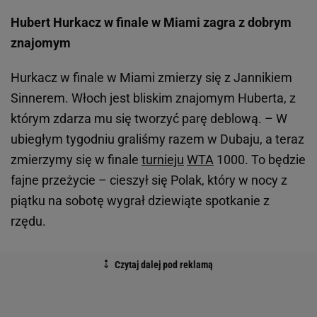
Hubert Hurkacz w finale w Miami zagra z dobrym
znajomym
Hurkacz w finale w Miami zmierzy się z Jannikiem
Sinnerem. Włoch jest bliskim znajomym Huberta, z
którym zdarza mu się tworzyć parę deblową. – W
ubiegłym tygodniu graliśmy razem w Dubaju, a teraz
zmierzymy się w finale
turnieju
WTA
1000. To będzie
fajne przeżycie – cieszył się Polak, który w nocy z
piątku na sobotę wygrał dziewiąte spotkanie z
rzędu.