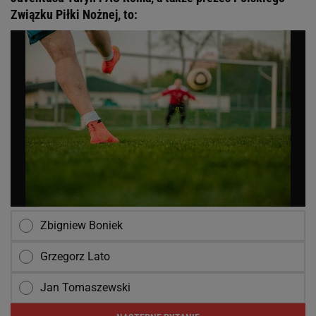
Związku Piłki Nożnej, to:
Zbigniew Boniek
Grzegorz Lato
Jan Tomaszewski