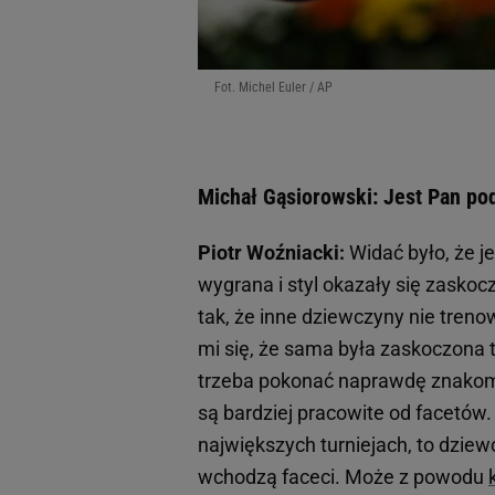
Fot. Michel Euler / AP
Michał Gąsiorowski: Jest Pan po
Piotr Woźniacki:
Widać było, że je
wygrana i styl okazały się zaskoc
tak, że inne dziewczyny nie treno
mi się, że sama była zaskoczona 
trzeba pokonać naprawdę znakomi
są bardziej pracowite od facetów
największych turniejach, to dziew
wchodzą faceci. Może z powodu