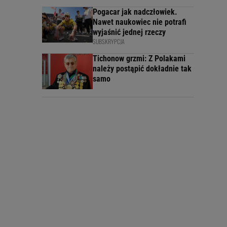
Pogacar jak nadczłowiek.
Nawet naukowiec nie potrafi
wyjaśnić jednej rzeczy
SUBSKRYPCJA
Tichonow grzmi: Z Polakami
należy postąpić dokładnie tak
samo