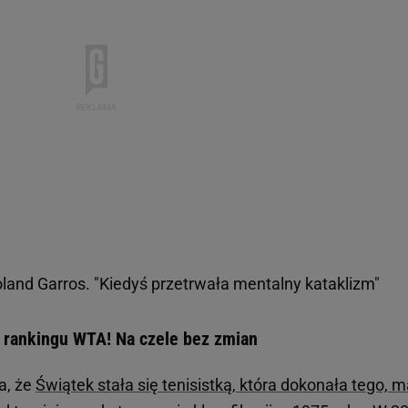
land Garros. "Kiedyś przetrwała mentalny kataklizm"
 rankingu WTA! Na czele bez zmian
a, że
Świątek stała się tenisistką, która dokonała tego, m