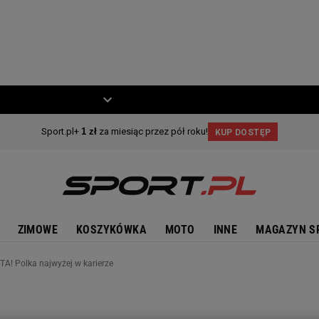
ZIECKO
MOTO
ZIMOWE
KOSZYKÓWKA
MOTO
INNE
MAGAZYN S
A! Polka najwyżej w karierze