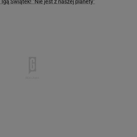
gą Świątek! "Nie jest z naszej planety"