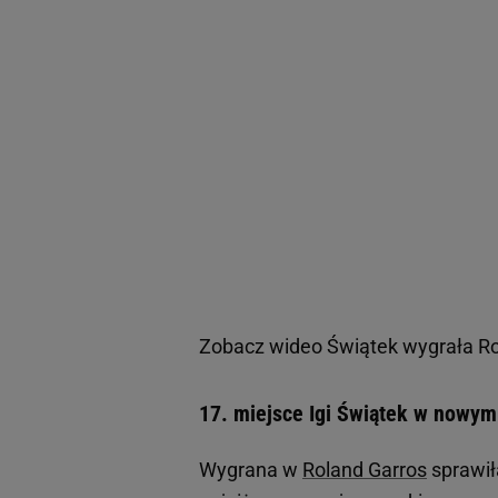
Zobacz wideo
Świątek wygrała Ro
17. miejsce Igi Świątek w nowym
Wygrana w
Roland Garros
sprawił