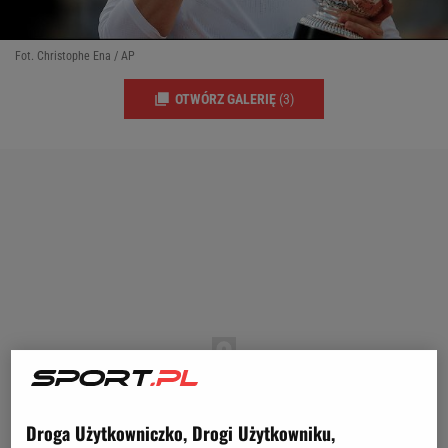
Fot. Christophe Ena / AP
OTWÓRZ GALERIĘ
(3)
Droga Użytkowniczko, Drogi Użytkowniku,