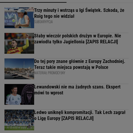
Trzy minuty i wstrząs u Igi Świątek. Szkoda, że
Roig tego nie widział
SUBSKRYPCJA
Słaby wieczór polskich drużyn w Europie. Nie
zawiodła tylko Jagiellonia [ZAPIS RELACJI]
Do tej pory znane głównie z Europy Zachodniej.
Teraz takie miejsca powstają w Polsce
MATERIAŁ PROMOCYJNY
Lewandowski nie ma żadnych szans. Ekspert
mówi to wprost
Ledwo uniknęli kompromitacji. Tak Lech zagrał
o Ligę Europy [ZAPIS RELACJI]