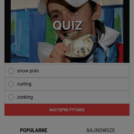
snow polo
curling
zorbing
NASTĘPNE PYTANIE
POPULARNE
NAJNOWSZE