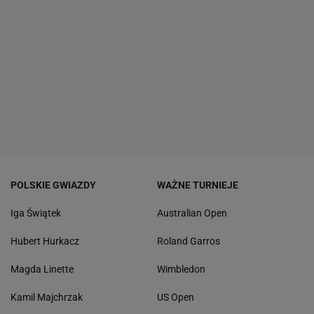
POLSKIE GWIAZDY
WAŻNE TURNIEJE
Iga Świątek
Australian Open
Hubert Hurkacz
Roland Garros
Magda Linette
Wimbledon
Kamil Majchrzak
US Open