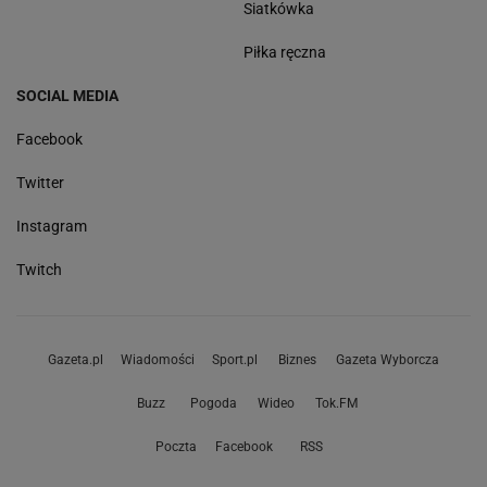
Siatkówka
Piłka ręczna
SOCIAL MEDIA
Facebook
Twitter
Instagram
Twitch
Gazeta.pl
Wiadomości
Sport.pl
Biznes
Gazeta Wyborcza
Buzz
Pogoda
Wideo
Tok.FM
Poczta
Facebook
RSS