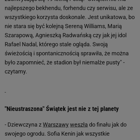
najlepszego bekhendu, forhendu czy serwisu, ale ze
wszystkiego korzysta doskonale. Jest unikatowa, bo
nie stara się być kolejną Sereną Williams, Marią
Szarapową, Agnieszką Radwańską czy jak jej idol
Rafael Nadal, którego stale ogląda. Swoją
świeżością i spontanicznością sprawiła, że można
było zapomnieć, że stadion był niemalże pusty" -
czytamy.
"Nieustraszona" Świątek jest nie z tej planety
- Dziewczyna z
Warszawy
weszła
do finału jak do
swojego ogrodu. Sofia Kenin jak wszystkie