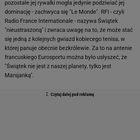
pozostałe jej rywalki mogła jedynie podziwiać jej
dominację - zachwyca się "Le Monde". RFI - czyli
Radio France Internationale - nazywa Świątek
"nieustraszoną" i zwraca uwagę na to, że może stać
się jedną z kolejnych gwiazd kobiecego tenisa, w
której panuje obecnie bezkrólewie. Za to na antenie
francuskiego Eurosportu można było usłyszeć, że
"Świątek nie jest z naszej planety, tylko jest
Marsjanką".