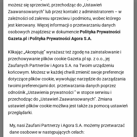
możesz się sprzeciwić, przechodząc do „Ustawień
Zaawansowanych” lub przez kontakt z administratorem – w
zależności od zakresu sprzeciwu i podmiotu, wobec którego
jest kierowany. Więcej informacji o przetwarzaniu danych
osobowych znajdziesz w dokumencie
Polityka Prywatności
Gazeta.pl
i
Polityka Prywatności Agora S.A.
Klikając „Akceptuję” wyrażasz też zgodę na zainstalowanie i
przechowywanie plików cookie Gazeta.pl sp. z o.o., jej
Zaufanych Partnerów i Agora S.A. na Twoim urządzeniu
końcowym. Możesz w każdej chwili zmienić swoje preferencje
dotyczące plików cookie, wywołując narzędzie do zarządzania
twoimi preferencjami dot. przetwarzania danych poprzez
odnośnik „Ustawienia prywatności ” w stopce serwisu i
przechodząc do „Ustawień Zaawansowanych”. Zmiana
ustawień plików cookie możliwa jest także za pomocą ustawień
przeglądarki.
My, nasi Zaufani Partnerzy i Agora S.A. możemy przetwarzać
dane osobowe w następujących celach: