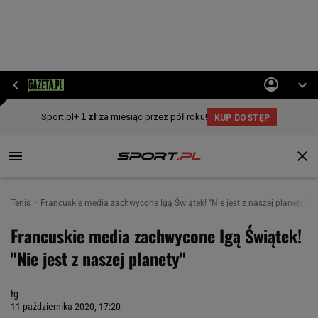
Tenis
Francuskie media zachwycone Igą Świątek! "Nie jest z naszej planety"
Francuskie media zachwycone Igą Świątek!
"Nie jest z naszej planety"
łg
11 października 2020, 17:20