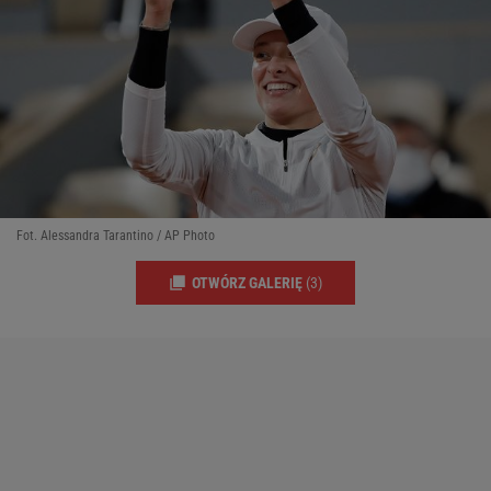
Fot. Alessandra Tarantino / AP Photo
OTWÓRZ GALERIĘ
(3)