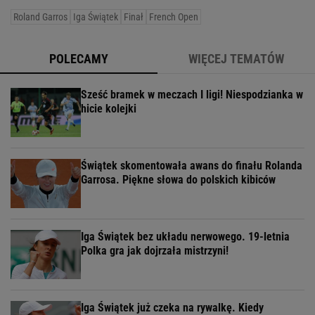
Roland Garros
Iga Świątek
Finał
French Open
POLECAMY
WIĘCEJ TEMATÓW
Sześć bramek w meczach I ligi! Niespodzianka w
hicie kolejki
Świątek skomentowała awans do finału Rolanda
Garrosa. Piękne słowa do polskich kibiców
Iga Świątek bez układu nerwowego. 19-letnia
Polka gra jak dojrzała mistrzyni!
Iga Świątek już czeka na rywalkę. Kiedy