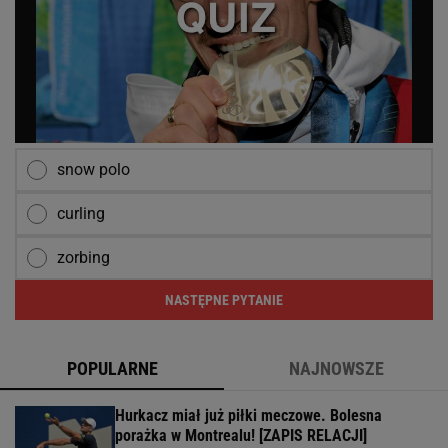
snow polo
curling
zorbing
NASTĘPNE PYTANIE
POPULARNE
NAJNOWSZE
Hurkacz miał już piłki meczowe. Bolesna
porażka w Montrealu! [ZAPIS RELACJI]