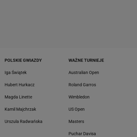
POLSKIE GWIAZDY
WAŻNE TURNIEJE
Iga Świątek
Australian Open
Hubert Hurkacz
Roland Garros
Magda Linette
Wimbledon
Kamil Majchrzak
US Open
Urszula Radwańska
Masters
Puchar Davisa