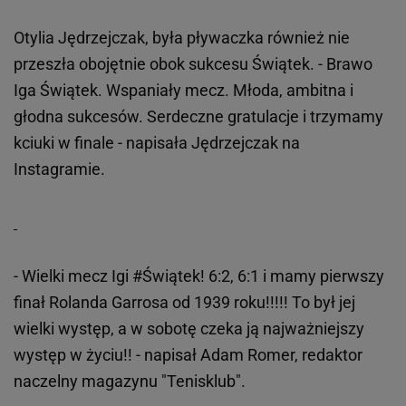
Otylia Jędrzejczak, była pływaczka również nie
przeszła obojętnie obok sukcesu Świątek. - Brawo
Iga Świątek. Wspaniały mecz. Młoda, ambitna i
głodna sukcesów. Serdeczne gratulacje i trzymamy
kciuki w finale - napisała Jędrzejczak na
Instagramie.
- Wielki mecz Igi #Świątek! 6:2, 6:1 i mamy pierwszy
finał Rolanda Garrosa od 1939 roku!!!!! To był jej
wielki występ, a w sobotę czeka ją najważniejszy
występ w życiu!! - napisał Adam Romer, redaktor
naczelny magazynu "Tenisklub".