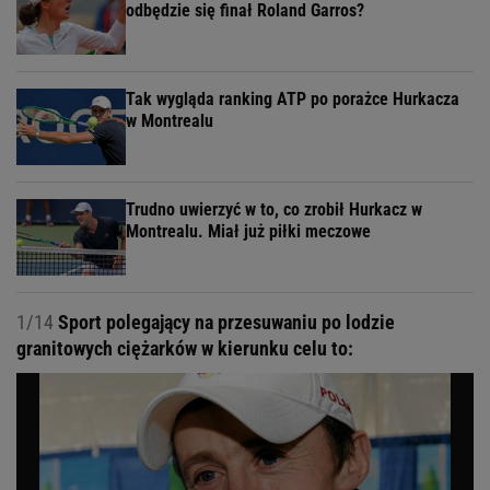
odbędzie się finał Roland Garros?
Tak wygląda ranking ATP po porażce Hurkacza
w Montrealu
Trudno uwierzyć w to, co zrobił Hurkacz w
Montrealu. Miał już piłki meczowe
1/14
Sport polegający na przesuwaniu po lodzie
granitowych ciężarków w kierunku celu to: