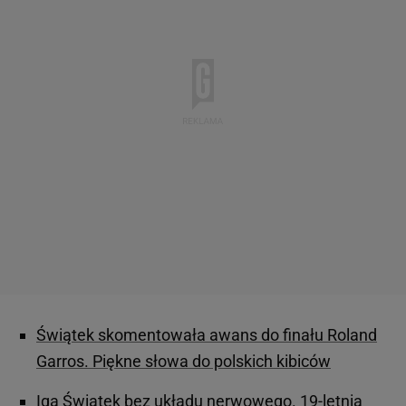
Świątek skomentowała awans do finału Roland
Garros. Piękne słowa do polskich kibiców
Iga Świątek bez układu nerwowego. 19-letnia