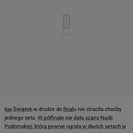
Iga Świątek
w drodze do
finał
u nie straciła choćby
jednego seta.
W półfinale nie dała szans Nadii
Podoroskiej, którą pewnie ograła w dwóch setach w