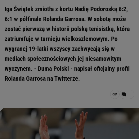
Iga Świątek zmiotła z kortu Nadię Podoroską 6:2,
6:1 w półfinale Rolanda Garrosa. W sobotę może
zostać pierwszą w historii polską tenisistką, która
zatriumfuje w turnieju wielkoszlemowym. Po
wygranej 19-latki wszyscy zachwycają się w
mediach społecznościowych jej niesamowitym
wyczynem. - Duma Polski - napisał oficjalny profil
Rolanda Garrosa na Twitterze.