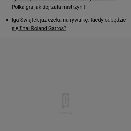
Polka gra jak dojrzała mistrzyni!
Iga Świątek już czeka na rywalkę. Kiedy odbędzie
się finał Roland Garros?