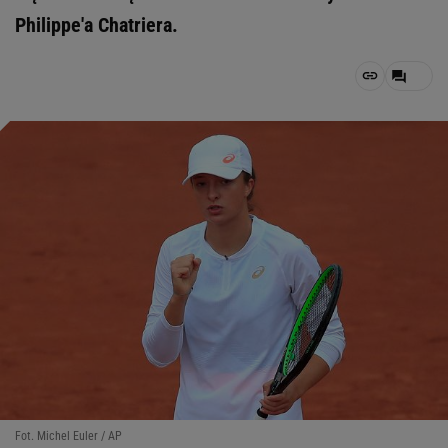
Philippe'a Chatriera.
Fot. Michel Euler / AP