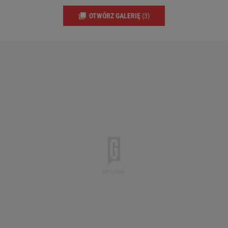
OTWÓRZ GALERIĘ
(3)