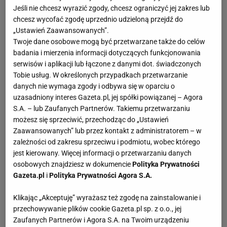
Jeśli nie chcesz wyrazić zgody, chcesz ograniczyć jej zakres lub
chcesz wycofać zgodę uprzednio udzieloną przejdź do
„Ustawień Zaawansowanych”.
Twoje dane osobowe mogą być przetwarzane także do celów
badania i mierzenia informacji dotyczących funkcjonowania
serwisów i aplikacji lub łączone z danymi dot. świadczonych
Tobie usług. W określonych przypadkach przetwarzanie
danych nie wymaga zgody i odbywa się w oparciu o
uzasadniony interes Gazeta.pl, jej spółki powiązanej – Agora
S.A. – lub Zaufanych Partnerów. Takiemu przetwarzaniu
możesz się sprzeciwić, przechodząc do „Ustawień
Zaawansowanych” lub przez kontakt z administratorem – w
zależności od zakresu sprzeciwu i podmiotu, wobec którego
jest kierowany. Więcej informacji o przetwarzaniu danych
osobowych znajdziesz w dokumencie
Polityka Prywatności
Gazeta.pl
i
Polityka Prywatności Agora S.A.
Klikając „Akceptuję” wyrażasz też zgodę na zainstalowanie i
przechowywanie plików cookie Gazeta.pl sp. z o.o., jej
Zaufanych Partnerów i Agora S.A. na Twoim urządzeniu