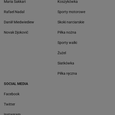
Maria Sakkari
Koszykówka
Rafael Nadal
Sporty motorowe
Daniił Miedwiediew
Skoki narciarskie
Novak Djoković
Piłka nożna
Sporty walki
Żużel
Siatkówka
Piłka ręczna
SOCIAL MEDIA
Facebook
Twitter
Instagram