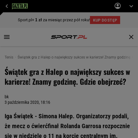
Tenis
Świątek gra z Halep o największy sukces w karierze! Znamy godzinę. Gdz
Świątek gra z Halep o największy sukces w
karierze! Znamy godzinę. Gdzie obejrzeć?
bk
3 października 2020, 18:16
Iga Świątek - Simona Halep. Organizatorzy podali,
że mecz o ćwierćfinał Rolanda Garrosa rozpocznie
się w niedzielę o 11 na korcie centralnym im.