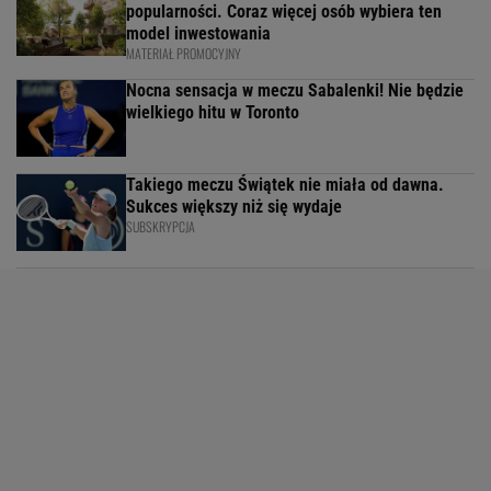
popularności. Coraz więcej osób wybiera ten
model inwestowania
MATERIAŁ PROMOCYJNY
Nocna sensacja w meczu Sabalenki! Nie będzie
wielkiego hitu w Toronto
Takiego meczu Świątek nie miała od dawna.
Sukces większy niż się wydaje
SUBSKRYPCJA