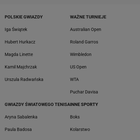
POLSKIE GWIAZDY
WAŻNE TURNIEJE
Iga Świątek
Australian Open
Hubert Hurkacz
Roland Garros
Magda Linette
Wimbledon
Kamil Majchrzak
US Open
Urszula Radwańska
WTA
Puchar Davisa
GWIAZDY ŚWIATOWEGO TENISA
INNE SPORTY
Aryna Sabalenka
Boks
Paula Badosa
Kolarstwo