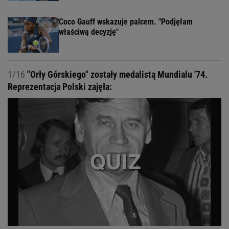
Coco Gauff wskazuje palcem. "Podjęłam
właściwą decyzję"
1/16
"Orły Górskiego" zostały medalistą Mundialu '74.
Reprezentacja Polski zajęła: