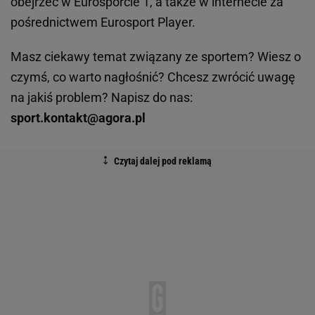
obejrzeć w Eurosporcie 1, a także w internecie za
pośrednictwem Eurosport Player.
Masz ciekawy temat związany ze sportem? Wiesz o
czymś, co warto nagłośnić? Chcesz zwrócić uwagę
na jakiś problem? Napisz do nas:
sport.kontakt@agora.pl