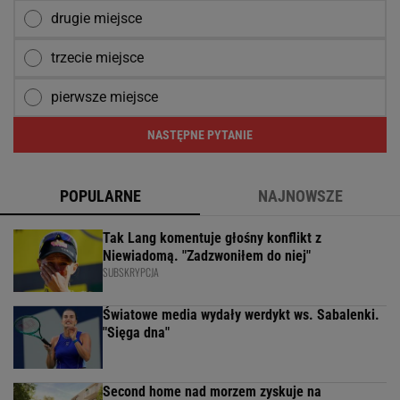
drugie miejsce
trzecie miejsce
pierwsze miejsce
NASTĘPNE PYTANIE
POPULARNE
NAJNOWSZE
Tak Lang komentuje głośny konflikt z
Niewiadomą. "Zadzwoniłem do niej"
SUBSKRYPCJA
Światowe media wydały werdykt ws. Sabalenki.
"Sięga dna"
Second home nad morzem zyskuje na