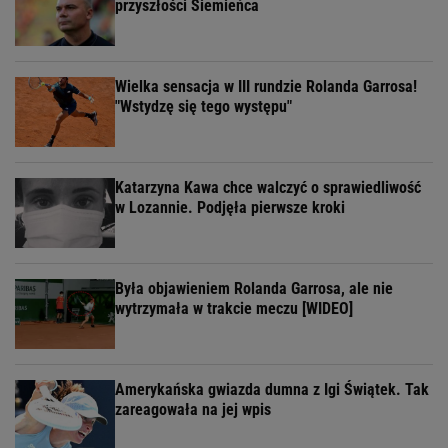
przyszłości Siemieńca
Wielka sensacja w III rundzie Rolanda Garrosa!
"Wstydzę się tego występu"
Katarzyna Kawa chce walczyć o sprawiedliwość
w Lozannie. Podjęła pierwsze kroki
Była objawieniem Rolanda Garrosa, ale nie
wytrzymała w trakcie meczu [WIDEO]
Amerykańska gwiazda dumna z Igi Świątek. Tak
zareagowała na jej wpis