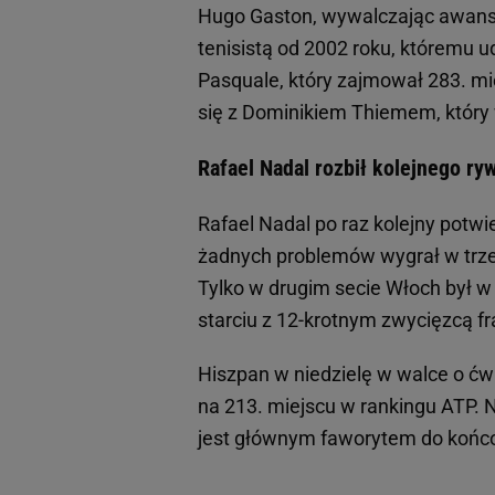
Hugo Gaston, wywalczając awans 
tenisistą od 2002 roku, któremu u
Pasquale, który zajmował 283. m
się z Dominikiem Thiemem, który 
Rafael Nadal rozbił kolejnego ry
Rafael Nadal po raz kolejny potwie
żadnych problemów wygrał w trzech
Tylko w drugim secie Włoch był 
starciu z 12-krotnym zwycięzcą fr
Hiszpan w niedzielę w walce o ćw
na 213. miejscu w rankingu ATP. N
jest głównym faworytem do końc