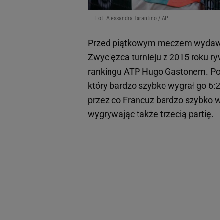
Fot. Alessandra Tarantino / AP
Przed piątkowym meczem wydawał
Zwycięzca
turnieju
z 2015 roku ry
rankingu ATP Hugo Gastonem. Po
który bardzo szybko wygrał go 6:2
przez co Francuz bardzo szybko 
wygrywając także trzecią partię.