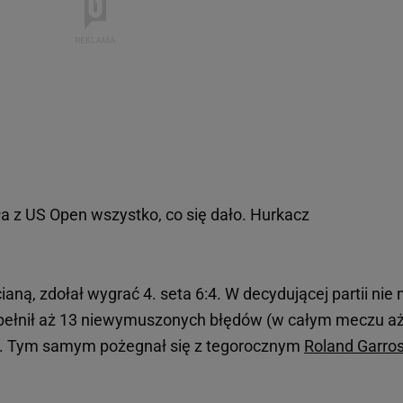
a z US Open wszystko, co się dało. Hurkacz
ianą, zdołał wygrać 4. seta 6:4. W decydującej partii nie 
popełnił aż 13 niewymuszonych błędów (w całym meczu aż
a. Tym samym pożegnał się z tegorocznym
Roland Garro