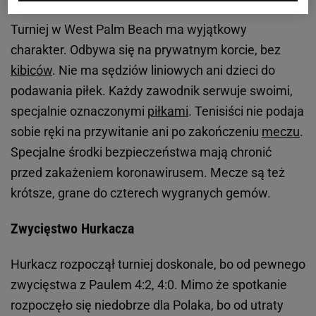
Turniej w West Palm Beach ma wyjątkowy
charakter. Odbywa się na prywatnym korcie, bez
kibiców
. Nie ma sędziów liniowych ani dzieci do
podawania piłek. Każdy zawodnik serwuje swoimi,
specjalnie oznaczonymi
piłkami
. Tenisiści nie podaja
sobie ręki na przywitanie ani po zakończeniu
meczu
.
Specjalne środki bezpieczeństwa mają chronić
przed zakażeniem koronawirusem. Mecze są też
krótsze, grane do czterech wygranych gemów.
Zwycięstwo Hurkacza
Hurkacz rozpoczął turniej doskonale, bo od pewnego
zwycięstwa z Paulem 4:2, 4:0. Mimo że spotkanie
rozpoczęło się niedobrze dla Polaka, bo od utraty