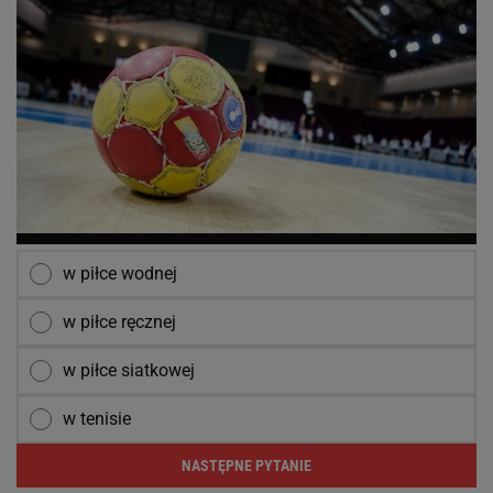
w piłce wodnej
w piłce ręcznej
w piłce siatkowej
w tenisie
NASTĘPNE PYTANIE