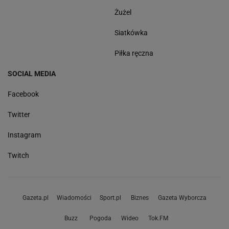
Żużel
Siatkówka
Piłka ręczna
SOCIAL MEDIA
Facebook
Twitter
Instagram
Twitch
Gazeta.pl
Wiadomości
Sport.pl
Biznes
Gazeta Wyborcza
Buzz
Pogoda
Wideo
Tok.FM