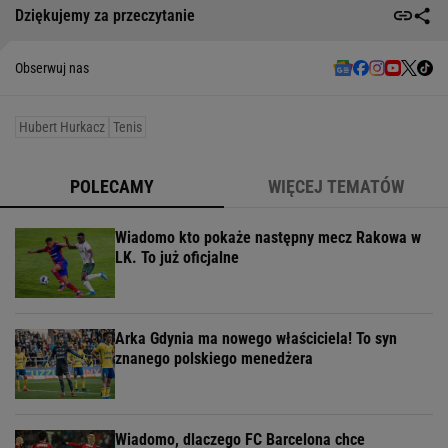
Dziękujemy za przeczytanie
Obserwuj nas
Hubert Hurkacz
Tenis
POLECAMY
WIĘCEJ TEMATÓW
Wiadomo kto pokaże następny mecz Rakowa w
LK. To już oficjalne
Arka Gdynia ma nowego właściciela! To syn
znanego polskiego menedżera
Wiadomo, dlaczego FC Barcelona chce