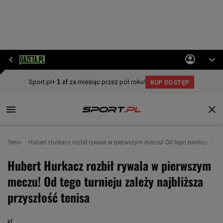
Tenis
Hubert Hurkacz rozbił rywala w pierwszym meczu! Od tego turnieju zależ
Hubert Hurkacz rozbił rywala w pierwszym
meczu! Od tego turnieju zależy najbliższa
przyszłość tenisa
kf