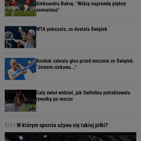
Aleksandra Buksę. "Widzę naprawdę piękny
scenariusz"
WTA pokazała, co dostała Świątek
Kostiuk zabrała głos przed meczem ze Świątek.
"Jestem ciekawa..."
Cały świat widział, jak Switolina potraktowała
rywalkę po meczu
1/11
W którym sporcie używa się takiej piłki?