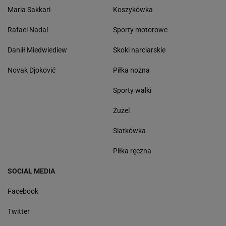
Maria Sakkari
Koszykówka
Rafael Nadal
Sporty motorowe
Daniił Miedwiediew
Skoki narciarskie
Novak Djoković
Piłka nożna
Sporty walki
Żużel
Siatkówka
Piłka ręczna
SOCIAL MEDIA
Facebook
Twitter