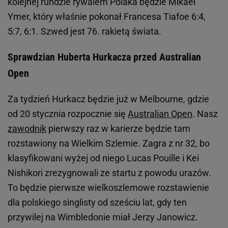
kolejnej rundzie rywalem Polaka będzie Mikael
Ymer, który właśnie pokonał Francesa Tiafoe 6:4,
5:7, 6:1. Szwed jest 76. rakietą świata.
Sprawdzian Huberta Hurkacza przed Australian
Open
Za tydzień Hurkacz będzie już w Melbourne, gdzie
od 20 stycznia rozpocznie się
Australian Open
. Nasz
zawodnik
pierwszy raz w karierze będzie tam
rozstawiony na Wielkim Szlemie. Zagra z nr 32, bo
klasyfikowani wyżej od niego Lucas Pouille i Kei
Nishikori zrezygnowali ze startu z powodu urazów.
To będzie pierwsze wielkoszlemowe rozstawienie
dla polskiego singlisty od sześciu lat, gdy ten
przywilej na Wimbledonie miał Jerzy Janowicz.