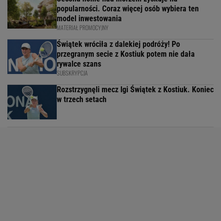
popularności. Coraz więcej osób wybiera ten
model inwestowania
MATERIAŁ PROMOCYJNY
Świątek wróciła z dalekiej podróży! Po
przegranym secie z Kostiuk potem nie dała
rywalce szans
SUBSKRYPCJA
Rozstrzygnęli mecz Igi Świątek z Kostiuk. Koniec
w trzech setach