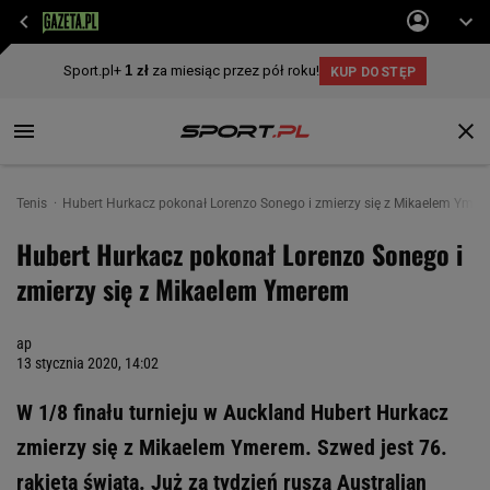
Tenis
Hubert Hurkacz pokonał Lorenzo Sonego i zmierzy się z Mikaelem Yme
Hubert Hurkacz pokonał Lorenzo Sonego i
zmierzy się z Mikaelem Ymerem
ap
13 stycznia 2020, 14:02
W 1/8 finału turnieju w Auckland Hubert Hurkacz
zmierzy się z Mikaelem Ymerem. Szwed jest 76.
rakietą świata. Już za tydzień rusza Australian