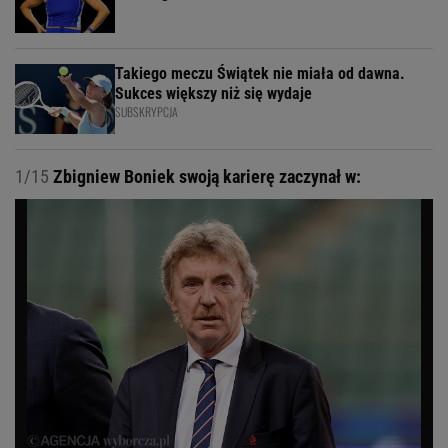
Takiego meczu Świątek nie miała od dawna.
Sukces większy niż się wydaje
SUBSKRYPCJA
1/15
Zbigniew Boniek swoją karierę zaczynał w: