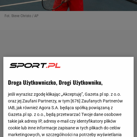
Fot. Steve Christo / AP
Droga Użytkowniczko, Drogi Użytkowniku,
jeśli wyrazisz zgodę klikając „Akceptuję”, Gazeta.pl sp. z o.o.
oraz jej Zaufani Partnerzy, w tym [
676
] Zaufanych Partnerów
IAB, jak również Agora S.A. będąca spółką powiązaną z
Gazeta.pl sp. z o.o., będą przetwarzać Twoje dane osobowe
takie jak adresy IP, adresy e-mail czy identyfikatory plików
cookie lub inne informacje zapisane w tych plikach do celów
marketingowych, w szczególności na potrzeby wyświetlania