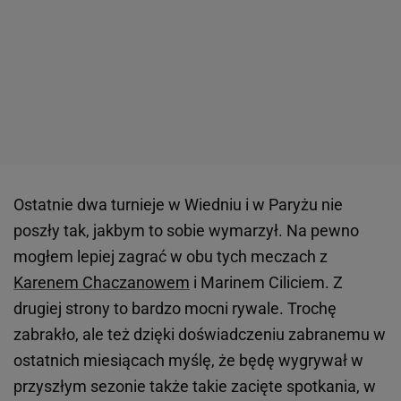
Ostatnie dwa turnieje w Wiedniu i w Paryżu nie
poszły tak, jakbym to sobie wymarzył. Na pewno
mogłem lepiej zagrać w obu tych meczach z
Karenem Chaczanowem
i Marinem Ciliciem. Z
drugiej strony to bardzo mocni rywale. Trochę
zabrakło, ale też dzięki doświadczeniu zabranemu w
ostatnich miesiącach myślę, że będę wygrywał w
przyszłym sezonie także takie zacięte spotkania, w