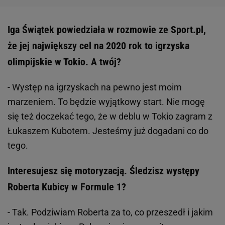
Iga Świątek powiedziała w rozmowie ze Sport.pl,
że jej największy cel na 2020 rok to igrzyska
olimpijskie w Tokio. A twój?
- Występ na igrzyskach na pewno jest moim
marzeniem. To będzie wyjątkowy start. Nie mogę
się też doczekać tego, że w deblu w Tokio zagram z
Łukaszem Kubotem. Jesteśmy już dogadani co do
tego.
Interesujesz się motoryzacją. Śledzisz występy
Roberta Kubicy w Formule 1?
- Tak. Podziwiam Roberta za to, co przeszedł i jakim