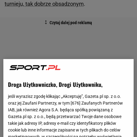
turnieju, tak dobrze obsadzonym
.
Droga Użytkowniczko, Drogi Użytkowniku,
jeśli wyrazisz zgodę klikając „Akceptuję”, Gazeta.pl sp. z o.o.
oraz jej Zaufani Partnerzy, w tym [
676
] Zaufanych Partnerów
IAB, jak również Agora S.A. będąca spółką powiązaną z
Gazeta.pl sp. z o.o., będą przetwarzać Twoje dane osobowe
takie jak adresy IP, adresy e-mail czy identyfikatory plików
cookie lub inne informacje zapisane w tych plikach do celów
marketingowych, w szczególności na potrzeby wyświetlania