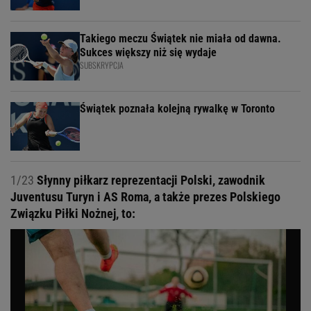
Takiego meczu Świątek nie miała od dawna.
Sukces większy niż się wydaje
SUBSKRYPCJA
Świątek poznała kolejną rywalkę w Toronto
1/23
Słynny piłkarz reprezentacji Polski, zawodnik
Juventusu Turyn i AS Roma, a także prezes Polskiego
Związku Piłki Nożnej, to: