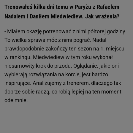
Trenowałeś kilka dni temu w Paryżu z Rafaelem
Nadalem i Daniłem Miedwiediew. Jak wrażenia?
- Miałem okazję potrenować z nimi półtorej godziny.
To wielka sprawa móc z nimi pograć. Nadal
prawdopodobnie zakończy ten sezon na 1. miejscu
w rankingu. Miedwiediew w tym roku wykonał
niesamowity krok do przodu. Oglądanie, jakie oni
wybierają rozwiązania na korcie, jest bardzo
inspirujące. Analizujemy z trenerem, dlaczego tak
dobrze sobie radzą, co robią lepiej na ten moment
ode mnie.