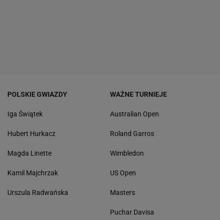
POLSKIE GWIAZDY
WAŻNE TURNIEJE
Iga Świątek
Australian Open
Hubert Hurkacz
Roland Garros
Magda Linette
Wimbledon
Kamil Majchrzak
US Open
Urszula Radwańska
Masters
Puchar Davisa