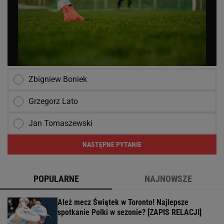
Zbigniew Boniek
Grzegorz Lato
Jan Tomaszewski
NASTĘPNE PYTANIE
POPULARNE
NAJNOWSZE
Ależ mecz Świątek w Toronto! Najlepsze
spotkanie Polki w sezonie? [ZAPIS RELACJI]