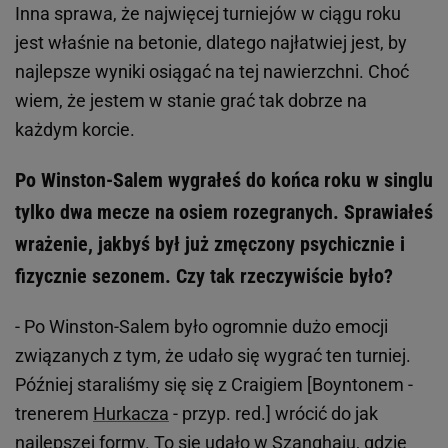
Inna sprawa, że najwięcej turniejów w ciągu roku
jest właśnie na betonie, dlatego najłatwiej jest, by
najlepsze wyniki osiągać na tej nawierzchni. Choć
wiem, że jestem w stanie grać tak dobrze na
każdym korcie.
Po Winston-Salem wygrałeś do końca roku w singlu
tylko dwa mecze na osiem rozegranych. Sprawiałeś
wrażenie, jakbyś był już zmęczony psychicznie i
fizycznie sezonem. Czy tak rzeczywiście było?
- Po Winston-Salem było ogromnie dużo emocji
związanych z tym, że udało się wygrać ten turniej.
Później staraliśmy się się z Craigiem [Boyntonem -
trenerem
Hurkacza
- przyp. red.] wrócić do jak
najlepszej formy. To się udało w Szanghaju, gdzie