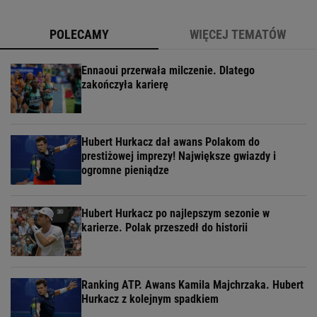
POLECAMY
WIĘCEJ TEMATÓW
Ennaoui przerwała milczenie. Dlatego
zakończyła karierę
Hubert Hurkacz dał awans Polakom do
prestiżowej imprezy! Największe gwiazdy i
ogromne pieniądze
Hubert Hurkacz po najlepszym sezonie w
karierze. Polak przeszedł do historii
Ranking ATP. Awans Kamila Majchrzaka. Hubert
Hurkacz z kolejnym spadkiem