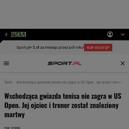
Tenis
Wschodząca gwiazda tenisa nie zagra w US Open. Jej ojciec i trener zos
Wschodząca gwiazda tenisa nie zagra w US
Open. Jej ojciec i trener został znaleziony
martwy
DW, ESPN