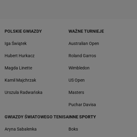
POLSKIE GWIAZDY
WAŻNE TURNIEJE
Iga Świątek
Australian Open
Hubert Hurkacz
Roland Garros
Magda Linette
Wimbledon
Kamil Majchrzak
US Open
Urszula Radwańska
Masters
Puchar Davisa
GWIAZDY ŚWIATOWEGO TENISA
INNE SPORTY
Aryna Sabalenka
Boks