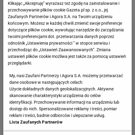
Klikając „Akceptuję” wyrażasz też zgodę na zainstalowanie i
rozmowie z ESPN agent Amandy Anisimowej.
przechowywanie plików cookie Gazeta.pl sp. z o.o., jej
Zaufanych Partnerów i Agora S.A. na Twoim urządzeniu
końcowym. Możesz w każdej chwili zmienić swoje preferencje
dotyczące plików cookie, wywołując narzędzie do zarządzania
twoimi preferencjami dot. przetwarzania danych poprzez
odnośnik „Ustawienia prywatności ” w stopce serwisu i
przechodząc do „Ustawień Zaawansowanych”. Zmiana
ustawień plików cookie możliwa jest także za pomocą ustawień
przeglądarki.
My, nasi Zaufani Partnerzy i Agora S.A. możemy przetwarzać
dane osobowe w następujących celach:
Użycie dokładnych danych geolokalizacyjnych. Aktywne
skanowanie charakterystyki urządzenia do celów
identyfikacji. Przechowywanie informacji na urządzeniu lub
dostęp do nich. Spersonalizowane reklamy i treści, pomiar
reklam i treści, badnie odbiorców i ulepszanie usług.
Lista Zaufanych Partnerów