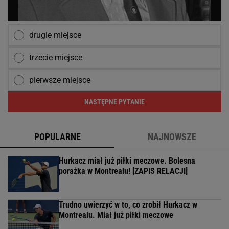
drugie miejsce
trzecie miejsce
pierwsze miejsce
NASTĘPNE PYTANIE
POPULARNE
NAJNOWSZE
Hurkacz miał już piłki meczowe. Bolesna
porażka w Montrealu! [ZAPIS RELACJI]
Trudno uwierzyć w to, co zrobił Hurkacz w
Montrealu. Miał już piłki meczowe