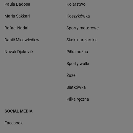
Paula Badosa
Kolarstwo
Maria Sakkari
Koszykówka
Rafael Nadal
Sporty motorowe
Daniił Miedwiediew
Skoki narciarskie
Novak Djoković
Piłka nożna
Sporty walki
Żużel
Siatkówka
Piłka ręczna
SOCIAL MEDIA
Facebook