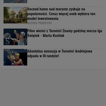
Second home nad morzem zyskuje na
popularności. Coraz więcej osób wybiera ten
model inwestowania
MATERIAŁ PROMOCYJNY
Pilne wieści z Toronto! Znamy godzinę meczu Iga
Świątek - Marta Kostiuk
Absolutna sensacja w Toronto! Andriejewa
odpada w III rundzie!