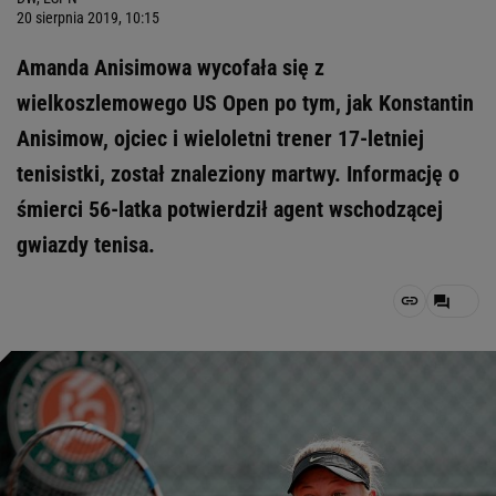
20 sierpnia 2019, 10:15
Amanda Anisimowa wycofała się z
wielkoszlemowego US Open po tym, jak Konstantin
Anisimow, ojciec i wieloletni trener 17-letniej
tenisistki, został znaleziony martwy. Informację o
śmierci 56-latka potwierdził agent wschodzącej
gwiazdy tenisa.