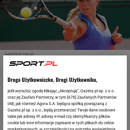
CHRISTOPHE ENA/AP
Droga Użytkowniczko, Drogi Użytkowniku,
jeśli wyrazisz zgodę klikając „Akceptuję”, Gazeta.pl sp. z o.o.
oraz jej Zaufani Partnerzy, w tym [
676
] Zaufanych Partnerów
IAB, jak również Agora S.A. będąca spółką powiązaną z
Gazeta.pl sp. z o.o., będą przetwarzać Twoje dane osobowe
takie jak adresy IP, adresy e-mail czy identyfikatory plików
cookie lub inne informacje zapisane w tych plikach do celów
marketingowych, w szczególności na potrzeby wyświetlania