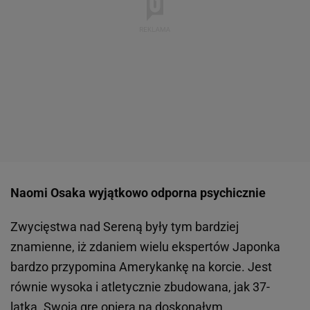
Naomi Osaka wyjątkowo odporna psychicznie
Zwycięstwa nad Sereną były tym bardziej
znamienne, iż zdaniem wielu ekspertów Japonka
bardzo przypomina Amerykankę na korcie. Jest
równie wysoka i atletycznie zbudowana, jak 37-
latka. Swoją grę opiera na doskonałym