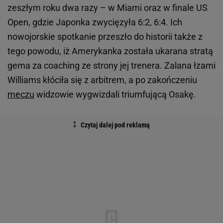
zeszłym roku dwa razy – w Miami oraz w finale US
Open, gdzie Japonka zwycięzyła 6:2, 6:4. Ich
nowojorskie spotkanie przeszło do historii także z
tego powodu, iż Amerykanka została ukarana stratą
gema za coaching ze strony jej trenera. Zalana łzami
Williams kłóciła się z arbitrem, a po zakończeniu
meczu
widzowie wygwizdali triumfującą Osakę.