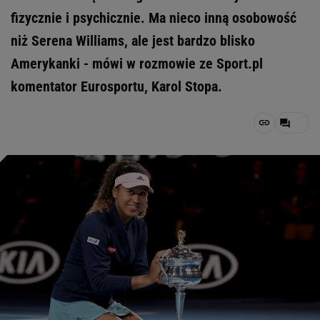
fizycznie i psychicznie. Ma nieco inną osobowość
niż Serena Williams, ale jest bardzo blisko
Amerykanki - mówi w rozmowie ze Sport.pl
komentator Eurosportu, Karol Stopa.