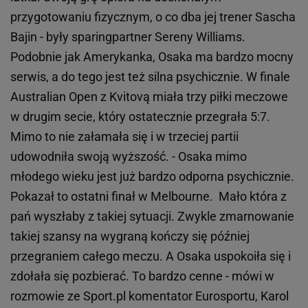
przygotowaniu fizycznym, o co dba jej trener Sascha
Bajin - były sparingpartner Sereny Williams.
Podobnie jak Amerykanka, Osaka ma bardzo mocny
serwis, a do tego jest też silna psychicznie. W finale
Australian Open z Kvitovą miała trzy piłki meczowe
w drugim secie, który ostatecznie przegrała 5:7.
Mimo to nie załamała się i w trzeciej partii
udowodniła swoją wyższość. - Osaka mimo
młodego wieku jest już bardzo odporna psychicznie.
Pokazał to ostatni finał w Melbourne. Mało która z
pań wyszłaby z takiej sytuacji. Zwykle zmarnowanie
takiej szansy na wygraną kończy się później
przegraniem całego meczu. A Osaka uspokoiła się i
zdołała się pozbierać. To bardzo cenne - mówi w
rozmowie ze Sport.pl komentator Eurosportu, Karol