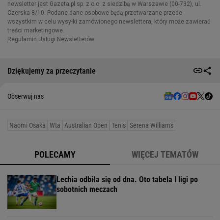
Dziękujemy za przeczytanie
Obserwuj nas
Naomi Osaka
Wta
Australian Open
Tenis
Serena Williams
POLECAMY
WIĘCEJ TEMATÓW
Lechia odbiła się od dna. Oto tabela I ligi po
sobotnich meczach