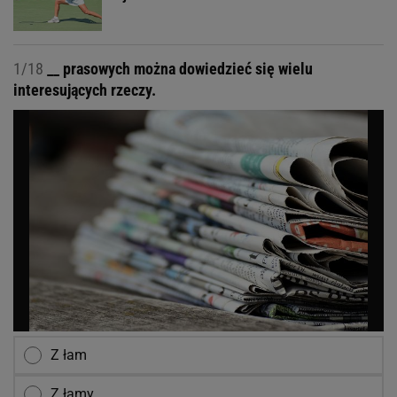
1/18
__ prasowych można dowiedzieć się wielu
interesujących rzeczy.
Z łam
Z łamy