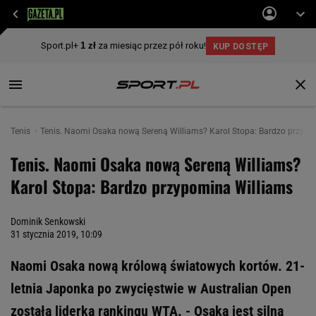
Tenis
Tenis. Naomi Osaka nową Sereną Williams? Karol Stopa: Bardzo przypo
Tenis. Naomi Osaka nową Sereną Williams?
Karol Stopa: Bardzo przypomina Williams
Dominik Senkowski
31 stycznia 2019, 10:09
Naomi Osaka nową królową światowych kortów. 21-
letnia Japonka po zwycięstwie w Australian Open
została liderką rankingu WTA. - Osaka jest silna