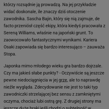
którzy rozsądnie ją prowadzą. Na jej przykładzie
widać doskonale, ile znaczy dziś otoczenie
zawodnika. Sascha Bajin, który się nią zajmuje, de
facto przeniósł część ekipy, która kiedyś pracowała z
Sereną Williams, właśnie na japoński grunt. To
zaowocowało fantastycznymi wynikami. Kariera
Osaki zapowiada się bardzo interesująco – zauważa
Stopa.
Japonka mimo młodego wieku gra bardzo dojrzale.
Czy ma jakieś słabe punkty? - Oczywiście są jeszcze
pewne niedociągnięcia w jej
grze
, ale to naprawdę
nieźle wygląda. Zdecydowanie nie jest to taki typ
zawodniczki strzelającej bez sensu z zamkniętymi
oczyma, chociaż lubi ostrą grę. Z drugiej strony ma
jeszcze duże braki jeśli chodzi o subtelność w