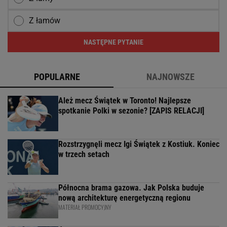
Z łamów
NASTĘPNE PYTANIE
POPULARNE
NAJNOWSZE
Ależ mecz Świątek w Toronto! Najlepsze
spotkanie Polki w sezonie? [ZAPIS RELACJI]
Rozstrzygnęli mecz Igi Świątek z Kostiuk. Koniec
w trzech setach
Północna brama gazowa. Jak Polska buduje
nową architekturę energetyczną regionu
MATERIAŁ PROMOCYJNY