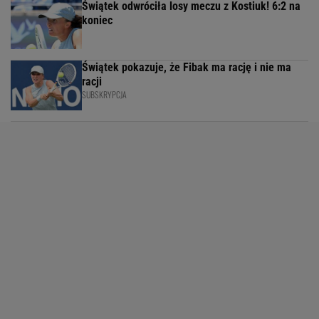
Świątek odwróciła losy meczu z Kostiuk! 6:2 na
koniec
Świątek pokazuje, że Fibak ma rację i nie ma
racji
SUBSKRYPCJA