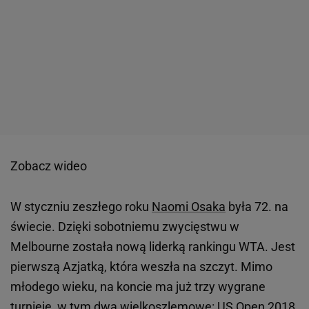
Zobacz wideo
W styczniu zeszłego roku
Naomi Osaka
była 72. na
świecie. Dzięki sobotniemu zwycięstwu w
Melbourne została nową liderką rankingu WTA. Jest
pierwszą Azjatką, która weszła na szczyt. Mimo
młodego wieku, na koncie ma już trzy wygrane
turnieje, w tym dwa wielkoszlemowe:
US Open
2018