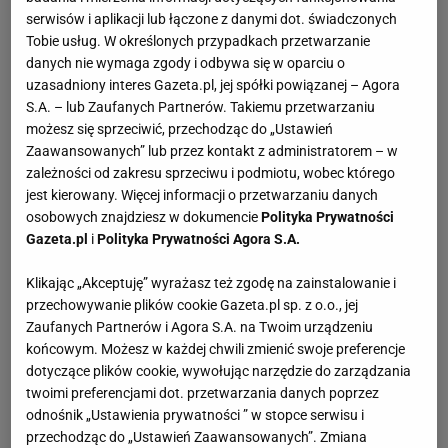
serwisów i aplikacji lub łączone z danymi dot. świadczonych
Tobie usług. W określonych przypadkach przetwarzanie
danych nie wymaga zgody i odbywa się w oparciu o
uzasadniony interes Gazeta.pl, jej spółki powiązanej – Agora
S.A. – lub Zaufanych Partnerów. Takiemu przetwarzaniu
możesz się sprzeciwić, przechodząc do „Ustawień
Zaawansowanych” lub przez kontakt z administratorem – w
zależności od zakresu sprzeciwu i podmiotu, wobec którego
jest kierowany. Więcej informacji o przetwarzaniu danych
osobowych znajdziesz w dokumencie
Polityka Prywatności
Gazeta.pl
i
Polityka Prywatności Agora S.A.
Klikając „Akceptuję” wyrażasz też zgodę na zainstalowanie i
przechowywanie plików cookie Gazeta.pl sp. z o.o., jej
Zaufanych Partnerów i Agora S.A. na Twoim urządzeniu
końcowym. Możesz w każdej chwili zmienić swoje preferencje
dotyczące plików cookie, wywołując narzędzie do zarządzania
twoimi preferencjami dot. przetwarzania danych poprzez
odnośnik „Ustawienia prywatności ” w stopce serwisu i
przechodząc do „Ustawień Zaawansowanych”. Zmiana