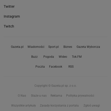
Twitter
Instagram
Twitch
Gazeta.pl
Wiadomości
Sport.pl
Biznes
Gazeta Wyborcza
Buzz
Pogoda
Wideo
Tok.FM
Poczta
Facebook
RSS
Copyright © Gazeta.pl sp. z o.o.
O Nas
Staże u nas
Reklama
Polityka prywatności
Wszystkie artykuły
Zasady korzystania z portalu
Zgłoś uwagi