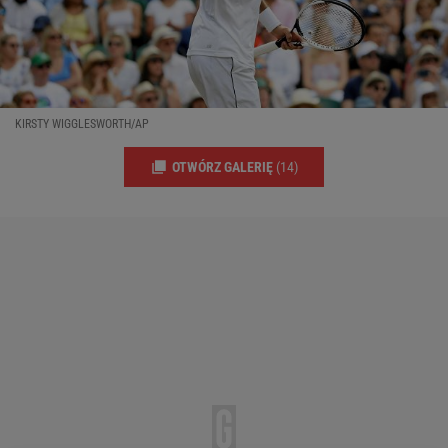
KIRSTY WIGGLESWORTH/AP
OTWÓRZ GALERIĘ
(14)