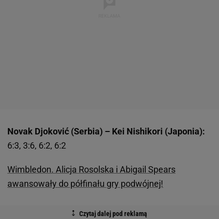
Novak Djoković (Serbia) – Kei Nishikori (Japonia):
6:3, 3:6, 6:2, 6:2
Wimbledon. Alicja Rosolska i Abigail Spears
awansowały do półfinału gry podwójnej!