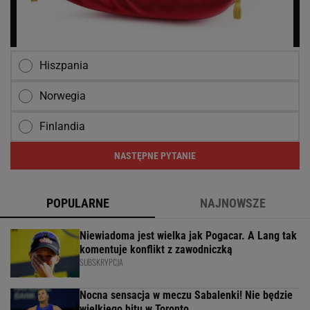
Hiszpania
Norwegia
Finlandia
NASTĘPNE PYTANIE
POPULARNE
NAJNOWSZE
Niewiadoma jest wielka jak Pogacar. A Lang tak
komentuje konflikt z zawodniczką
SUBSKRYPCJA
Nocna sensacja w meczu Sabalenki! Nie będzie
wielkiego hitu w Toronto