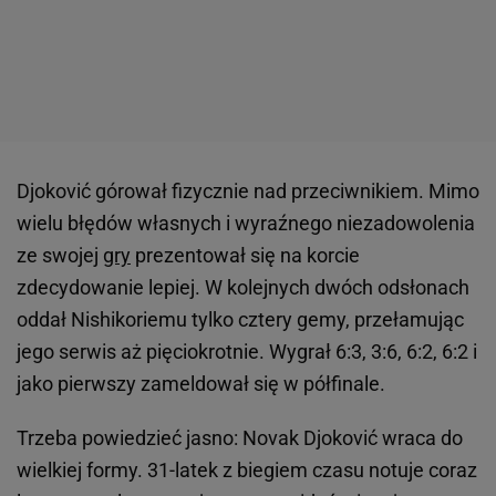
Djoković górował fizycznie nad przeciwnikiem. Mimo
wielu błędów własnych i wyraźnego niezadowolenia
ze swojej
gry
prezentował się na korcie
zdecydowanie lepiej. W kolejnych dwóch odsłonach
oddał Nishikoriemu tylko cztery gemy, przełamując
jego serwis aż pięciokrotnie. Wygrał 6:3, 3:6, 6:2, 6:2 i
jako pierwszy zameldował się w półfinale.
Trzeba powiedzieć jasno: Novak Djoković wraca do
wielkiej formy. 31-latek z biegiem czasu notuje coraz