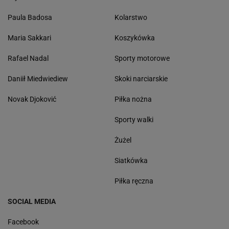
Paula Badosa
Kolarstwo
Maria Sakkari
Koszykówka
Rafael Nadal
Sporty motorowe
Daniił Miedwiediew
Skoki narciarskie
Novak Djoković
Piłka nożna
Sporty walki
Żużel
Siatkówka
Piłka ręczna
SOCIAL MEDIA
Facebook