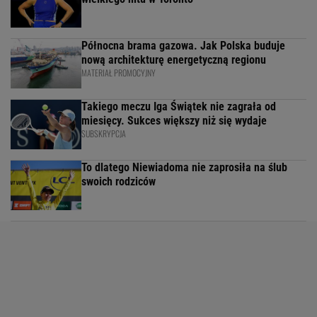
Północna brama gazowa. Jak Polska buduje
nową architekturę energetyczną regionu
MATERIAŁ PROMOCYJNY
Takiego meczu Iga Świątek nie zagrała od
miesięcy. Sukces większy niż się wydaje
SUBSKRYPCJA
To dlatego Niewiadoma nie zaprosiła na ślub
swoich rodziców