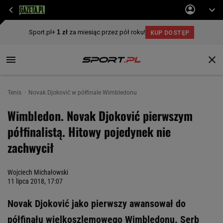
Tenis
Novak Djoković w półfinale Wimbledonu
Wimbledon. Novak Djoković pierwszym
półfinalistą. Hitowy pojedynek nie
zachwycił
Wojciech Michałowski
11 lipca 2018, 17:07
Novak Djoković jako pierwszy awansował do
półfinału wielkoszlemowego Wimbledonu. Serb