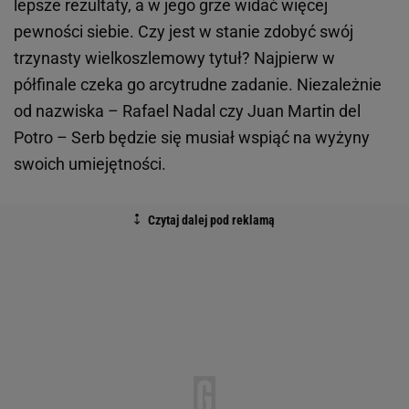
lepsze rezultaty, a w jego grze widać więcej
pewności siebie. Czy jest w stanie zdobyć swój
trzynasty wielkoszlemowy tytuł? Najpierw w
półfinale czeka go arcytrudne zadanie. Niezależnie
od nazwiska – Rafael Nadal czy Juan Martin del
Potro – Serb będzie się musiał wspiąć na wyżyny
swoich umiejętności.