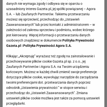
danych nie wymaga zgody i odbywa się w oparciu o
uzasadniony interes Gazeta.pl, jej spółki powiązanej – Agora
S.A. – lub Zaufanych Partnerów. Takiemu przetwarzaniu
możesz się sprzeciwić, przechodząc do „Ustawień
Zaawansowanych” lub przez kontakt z administratorem – w
zależności od zakresu sprzeciwu i podmiotu, wobec którego
jest kierowany. Więcej informacji o przetwarzaniu danych
osobowych znajdziesz w dokumencie
Polityka Prywatności
Gazeta.pl
i
Polityka Prywatności Agora S.A.
Klikając „Akceptuję” wyrażasz też zgodę na zainstalowanie i
przechowywanie plików cookie Gazeta.pl sp. z o.o., jej
Zaufanych Partnerów i Agora S.A. na Twoim urządzeniu
końcowym. Możesz w każdej chwili zmienić swoje preferencje
dotyczące plików cookie, wywołując narzędzie do zarządzania
twoimi preferencjami dot. przetwarzania danych poprzez
odnośnik „Ustawienia prywatności ” w stopce serwisu i
przechodząc do „Ustawień Zaawansowanych”. Zmiana
ustawień plików cookie możliwa jest także za pomocą ustawień
przeglądarki.