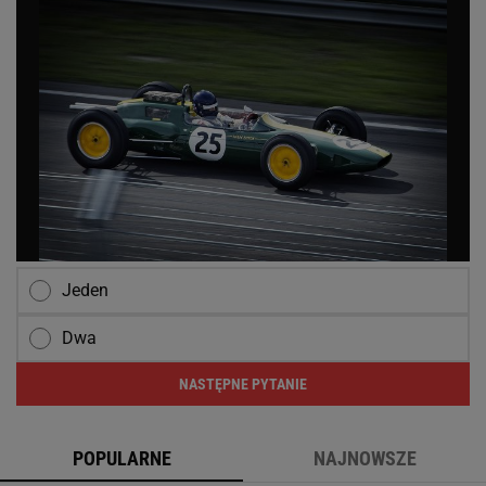
Jeden
Dwa
NASTĘPNE PYTANIE
POPULARNE
NAJNOWSZE