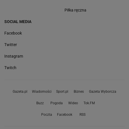
Piłka ręczna
SOCIAL MEDIA
Facebook
Twitter
Instagram
Twitch
Gazeta.pl
Wiadomości
Sport.pl
Biznes
Gazeta Wyborcza
Buzz
Pogoda
Wideo
Tok.FM
Poczta
Facebook
RSS