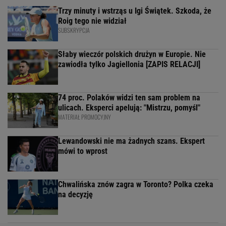
Trzy minuty i wstrząs u Igi Świątek. Szkoda, że
Roig tego nie widział
SUBSKRYPCJA
Słaby wieczór polskich drużyn w Europie. Nie
zawiodła tylko Jagiellonia [ZAPIS RELACJI]
74 proc. Polaków widzi ten sam problem na
ulicach. Eksperci apelują: "Mistrzu, pomyśl"
MATERIAŁ PROMOCYJNY
Lewandowski nie ma żadnych szans. Ekspert
mówi to wprost
Chwalińska znów zagra w Toronto? Polka czeka
na decyzję