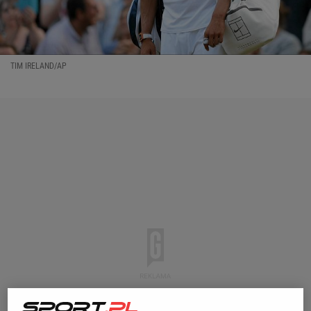
TIM IRELAND/AP