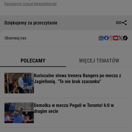
Dziękujemy za przeczytanie
Obserwuj nas
POLECAMY
WIĘCEJ TEMATÓW
Kuriozalne słowa trenera Rangers po meczu z
Jagiellonią. "To nie brak szacunku"
Demolka w meczu Peguli w Toronto! 6:0 w
drugim secie