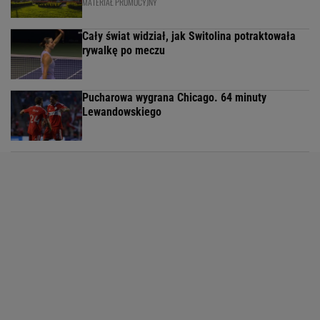
MATERIAŁ PROMOCYJNY
Cały świat widział, jak Switolina potraktowała
rywalkę po meczu
Pucharowa wygrana Chicago. 64 minuty
Lewandowskiego