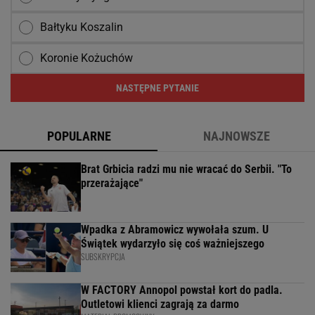
Bałtyku Koszalin
Koronie Kożuchów
NASTĘPNE PYTANIE
POPULARNE
NAJNOWSZE
Brat Grbicia radzi mu nie wracać do Serbii. "To
przerażające"
Wpadka z Abramowicz wywołała szum. U
Świątek wydarzyło się coś ważniejszego
SUBSKRYPCJA
W FACTORY Annopol powstał kort do padla.
Outletowi klienci zagrają za darmo