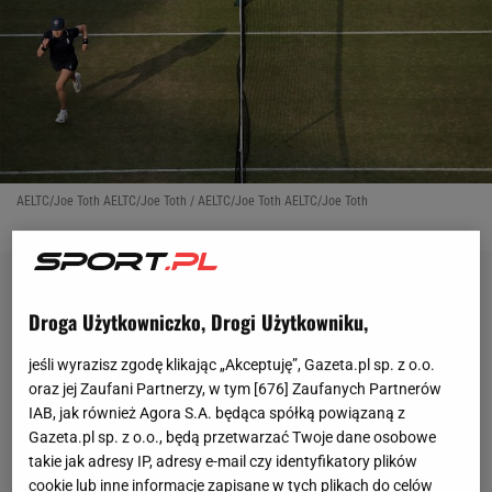
AELTC/Joe Toth AELTC/Joe Toth / AELTC/Joe Toth AELTC/Joe Toth
Droga Użytkowniczko, Drogi Użytkowniku,
jeśli wyrazisz zgodę klikając „Akceptuję”, Gazeta.pl sp. z o.o.
oraz jej Zaufani Partnerzy, w tym [
676
] Zaufanych Partnerów
IAB, jak również Agora S.A. będąca spółką powiązaną z
Gazeta.pl sp. z o.o., będą przetwarzać Twoje dane osobowe
takie jak adresy IP, adresy e-mail czy identyfikatory plików
cookie lub inne informacje zapisane w tych plikach do celów