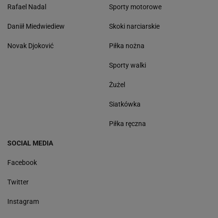
Rafael Nadal
Sporty motorowe
Daniił Miedwiediew
Skoki narciarskie
Novak Djoković
Piłka nożna
Sporty walki
Żużel
Siatkówka
Piłka ręczna
SOCIAL MEDIA
Facebook
Twitter
Instagram