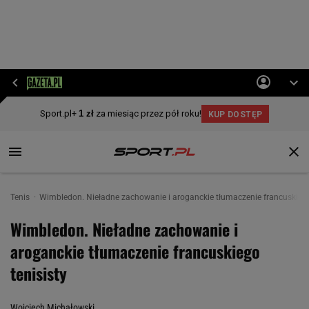
Tenis
Wimbledon. Nieładne zachowanie i aroganckie tłumaczenie francuskiego
Wimbledon. Nieładne zachowanie i
aroganckie tłumaczenie francuskiego
tenisisty
Wojciech Michałowski