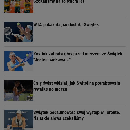
Czekaliśmy na to osiem lat
WTA pokazała, co dostała Świątek
Kostiuk zabrała głos przed meczem ze Świątek.
"Jestem ciekawa..."
Cały świat widział, jak Switolina potraktowała
rywalkę po meczu
Świątek podsumowała swój występ w Toronto.
Na takie słowa czekaliśmy