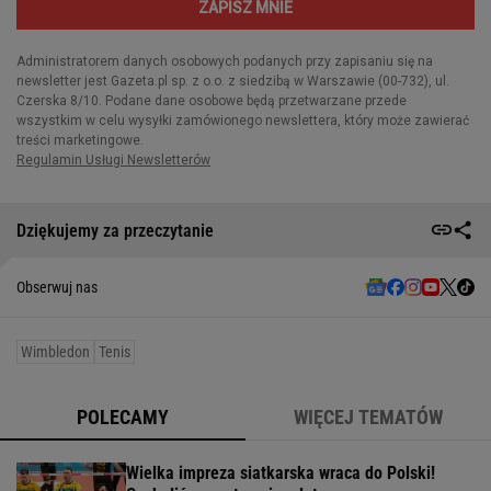
Dziękujemy za przeczytanie
Obserwuj nas
Wimbledon
Tenis
POLECAMY
WIĘCEJ TEMATÓW
Wielka impreza siatkarska wraca do Polski!