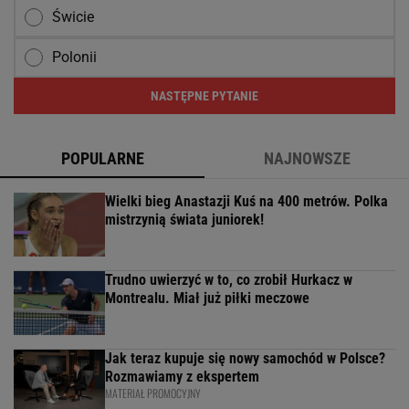
Świcie
Polonii
NASTĘPNE PYTANIE
POPULARNE
NAJNOWSZE
Wielki bieg Anastazji Kuś na 400 metrów. Polka
mistrzynią świata juniorek!
Trudno uwierzyć w to, co zrobił Hurkacz w
Montrealu. Miał już piłki meczowe
Jak teraz kupuje się nowy samochód w Polsce?
Rozmawiamy z ekspertem
MATERIAŁ PROMOCYJNY