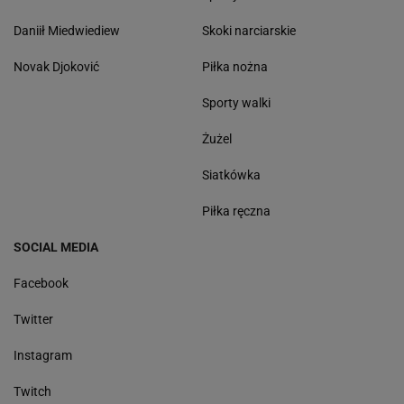
Daniił Miedwiediew
Skoki narciarskie
Novak Djoković
Piłka nożna
Sporty walki
Żużel
Siatkówka
Piłka ręczna
SOCIAL MEDIA
Facebook
Twitter
Instagram
Twitch