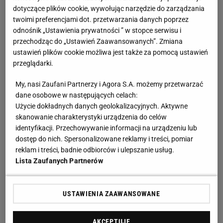
dotyczące plików cookie, wywołując narzędzie do zarządzania
twoimi preferencjami dot. przetwarzania danych poprzez
odnośnik „Ustawienia prywatności ” w stopce serwisu i
przechodząc do „Ustawień Zaawansowanych”. Zmiana
ustawień plików cookie możliwa jest także za pomocą ustawień
przeglądarki.
My, nasi Zaufani Partnerzy i Agora S.A. możemy przetwarzać
dane osobowe w następujących celach:
Użycie dokładnych danych geolokalizacyjnych. Aktywne
skanowanie charakterystyki urządzenia do celów
identyfikacji. Przechowywanie informacji na urządzeniu lub
dostęp do nich. Spersonalizowane reklamy i treści, pomiar
reklam i treści, badnie odbiorców i ulepszanie usług.
Lista Zaufanych Partnerów
USTAWIENIA ZAAWANSOWANE
AKCEPTUJĘ