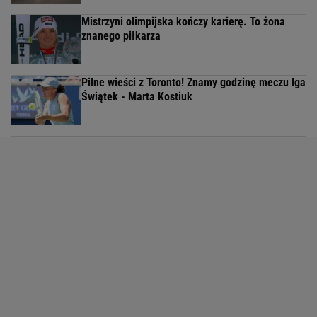
Mistrzyni olimpijska kończy karierę. To żona
znanego piłkarza
Pilne wieści z Toronto! Znamy godzinę meczu Iga
Świątek - Marta Kostiuk