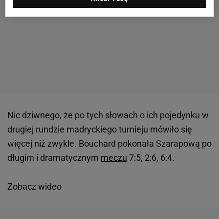
Nic dziwnego, że po tych słowach o ich pojedynku w
drugiej rundzie madryckiego turnieju mówiło się
więcej niż zwykle. Bouchard pokonała Szarapową po
długim i dramatycznym
meczu
7:5, 2:6, 6:4.
Zobacz wideo