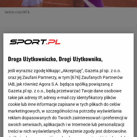
twitter.com/WTA
Droga Użytkowniczko, Drogi Użytkowniku,
jeśli wyrazisz zgodę klikając „Akceptuję”, Gazeta.pl sp. z o.o.
oraz jej Zaufani Partnerzy, w tym [
676
] Zaufanych Partnerów
IAB, jak również Agora S.A. będąca spółką powiązaną z
Gazeta.pl sp. z o.o., będą przetwarzać Twoje dane osobowe
takie jak adresy IP, adresy e-mail czy identyfikatory plików
cookie lub inne informacje zapisane w tych plikach do celów
marketingowych, w szczególności na potrzeby wyświetlania
reklam dopasowanych do Twoich zainteresowań i preferencji w
swoich serwisach, aplikacjach i w Internecie lub personalizacji
treści w nich wyświetlanych. Wyrażenie zgody jest dobrowolne.