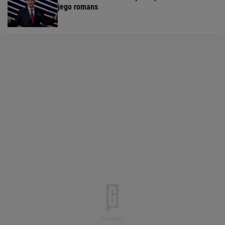
jego romans