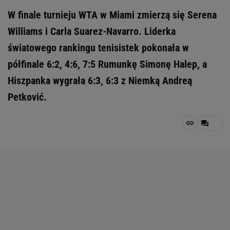
W finale turnieju WTA w Miami zmierzą się Serena
Williams i Carla Suarez-Navarro. Liderka
światowego rankingu tenisistek pokonała w
półfinale 6:2, 4:6, 7:5 Rumunkę Simonę Halep, a
Hiszpanka wygrała 6:3, 6:3 z Niemką Andreą
Petković.