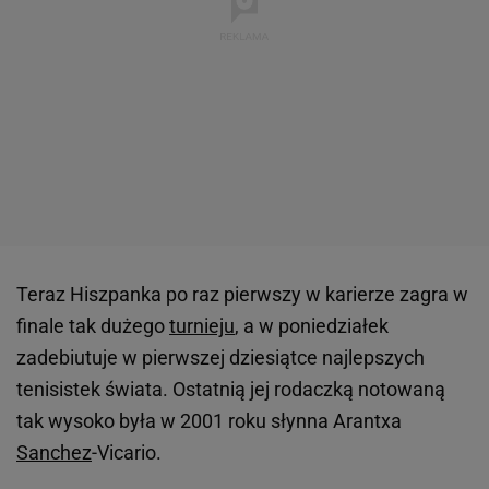
Teraz Hiszpanka po raz pierwszy w karierze zagra w
finale tak dużego
turnieju
, a w poniedziałek
zadebiutuje w pierwszej dziesiątce najlepszych
tenisistek świata. Ostatnią jej rodaczką notowaną
tak wysoko była w 2001 roku słynna Arantxa
Sanchez
-Vicario.