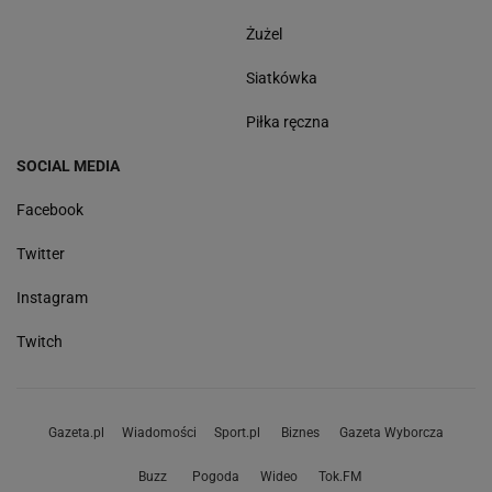
Żużel
Siatkówka
Piłka ręczna
SOCIAL MEDIA
Facebook
Twitter
Instagram
Twitch
Gazeta.pl
Wiadomości
Sport.pl
Biznes
Gazeta Wyborcza
Buzz
Pogoda
Wideo
Tok.FM