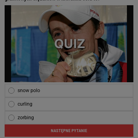
snow polo
curling
zorbing
NASTĘPNE PYTANIE