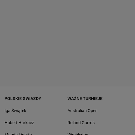
POLSKIE GWIAZDY
WAŻNE TURNIEJE
Iga Świątek
Australian Open
Hubert Hurkacz
Roland Garros
Magda Linette
Wimbledon