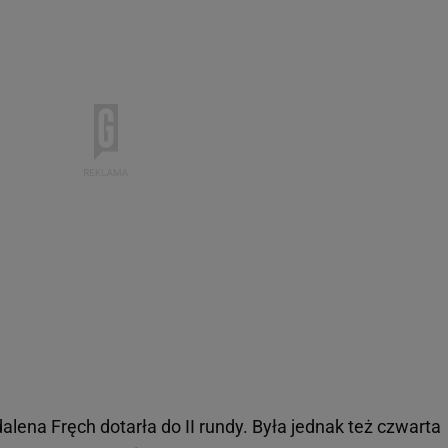
alena Fręch dotarła do II rundy. Była jednak też czwarta