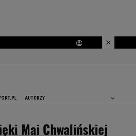
PORT.PL
AUTORZY
ięki Mai Chwalińskiej