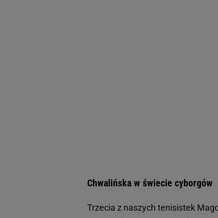
Chwalińska w świecie cyborgów
Trzecia z naszych tenisistek Magd