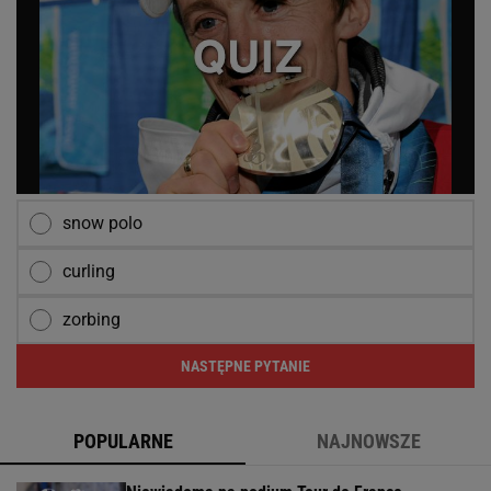
snow polo
curling
zorbing
NASTĘPNE PYTANIE
POPULARNE
NAJNOWSZE