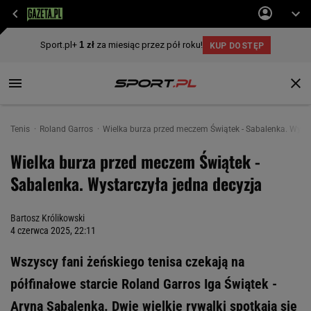
Tenis
Roland Garros
Wielka burza przed meczem Świątek - Sabalenka. Wysta
Wielka burza przed meczem Świątek -
Sabalenka. Wystarczyła jedna decyzja
Bartosz Królikowski
4 czerwca 2025, 22:11
Wszyscy fani żeńskiego tenisa czekają na
półfinałowe starcie Roland Garros Iga Świątek -
Aryna Sabalenka. Dwie wielkie rywalki spotkają się