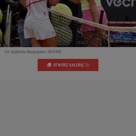
Fot. Guglielmo Mangiapane / REUTERS
OTWÓRZ GALERIĘ
(3)