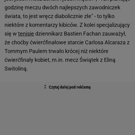
godzinę meczu dwóch najlepszych zawodniczek
świata, to jest wręcz diabolicznie złe" - to tylko
niektóre z komentarzy kibiców. Z kolei specjalizujący
się w
tenisie
dziennikarz Bastien Fachan zauważył,
że choćby ćwierćfinałowe starcie Carlosa Alcaraza z
Tommym Paulem trwało krócej niż niektóre
ćwierćfinały kobiet, m.in. mecz Świątek z Eliną
Switoliną.