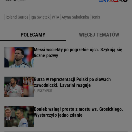
Roland Garros
Iga Świątek
WTA
Aryna Sabalenka
Tenis
POLECAMY
WIĘCEJ TEMATÓW
Messi wściekły po pogrzebie ojca. Szykują się
liczne pozwy
Burza w reprezentacji Polski po słowach
zawodniczki. Lavarini reaguje
SUBSKRYPCJA
Boniek walnął prosto z mostu ws. Grosickiego.
Wystarczyło jedno zdanie