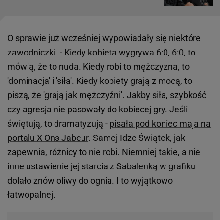
O sprawie już wcześniej wypowiadały się niektóre
zawodniczki. - Kiedy kobieta wygrywa 6:0, 6:0, to
mówią, że to nuda. Kiedy robi to mężczyzna, to
'dominacja' i 'siła'. Kiedy kobiety grają z mocą, to
piszą, że 'grają jak mężczyźni'. Jakby siła, szybkość
czy agresja nie pasowały do kobiecej gry. Jeśli
świętują, to dramatyzują -
pisała pod koniec maja na
portalu X Ons Jabeur
. Samej Idze Świątek, jak
zapewnia, różnicy to nie robi. Niemniej takie, a nie
inne ustawienie jej starcia z Sabalenką w grafiku
dolało znów oliwy do ognia. I to wyjątkowo
łatwopalnej.