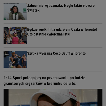
Jabeur nie wytrzymała. Nagle takie słowa o
Świątek
Będzie wielki hit z udziałem Osaki w Toronto!
Oto ostatnie ćwierćfinalistki
Szybka wygrana Coco Gauff w Toronto
1/14
Sport polegający na przesuwaniu po lodzie
granitowych ciężarków w kierunku celu to: