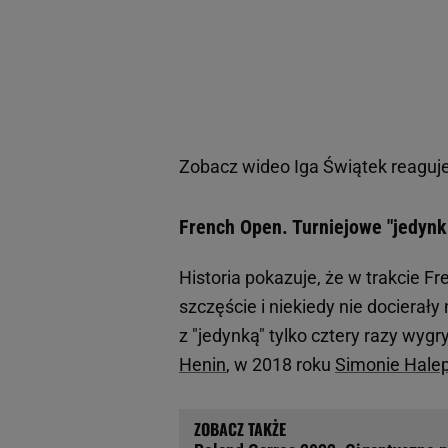
Zobacz wideo
Iga Świątek reaguje
French Open. Turniejowe "jedynki
Historia pokazuje, że w trakcie F
szczęście i niekiedy nie docierał
z "jedynką" tylko cztery razy wyg
Henin
, w 2018 roku
Simonie Hale