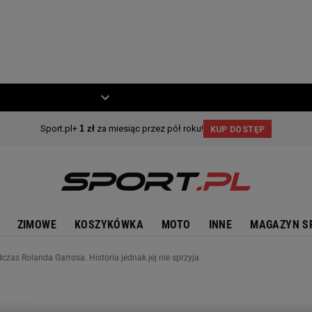
ZIECKO
MOTO
ZIMOWE
KOSZYKÓWKA
MOTO
INNE
MAGAZYN S
czas Rolanda Garrosa. Historia jednak jej nie sprzyja