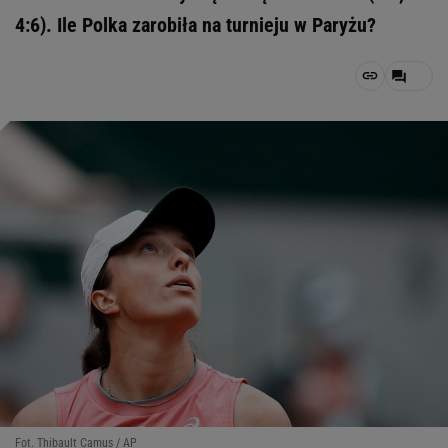
4:6). Ile Polka zarobiła na turnieju w Paryżu?
Fot. Thibault Camus / AP