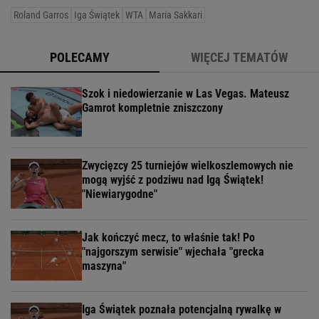
Roland Garros
Iga Świątek
WTA
Maria Sakkari
POLECAMY
WIĘCEJ TEMATÓW
Szok i niedowierzanie w Las Vegas. Mateusz
Gamrot kompletnie zniszczony
Zwycięzcy 25 turniejów wielkoszlemowych nie
mogą wyjść z podziwu nad Igą Świątek!
"Niewiarygodne"
Jak kończyć mecz, to właśnie tak! Po
"najgorszym serwisie" wjechała "grecka
maszyna"
Iga Świątek poznała potencjalną rywalkę w