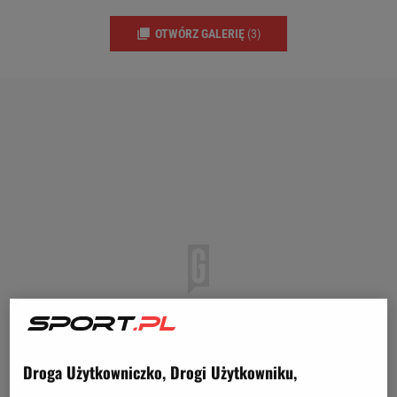
OTWÓRZ GALERIĘ
(3)
Droga Użytkowniczko, Drogi Użytkowniku,