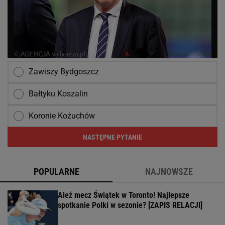
Zawiszy Bydgoszcz
Bałtyku Koszalin
Koronie Kożuchów
NASTĘPNE PYTANIE
POPULARNE
NAJNOWSZE
Ależ mecz Świątek w Toronto! Najlepsze
spotkanie Polki w sezonie? [ZAPIS RELACJI]