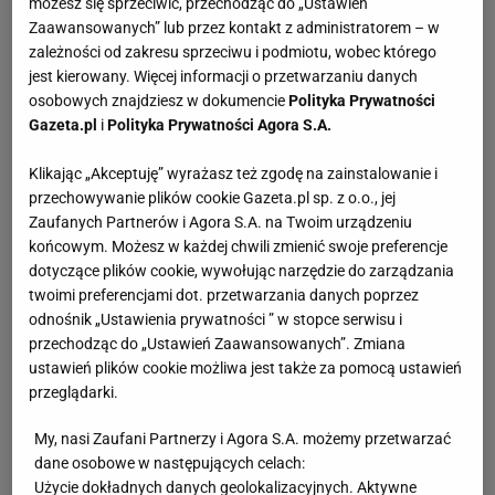
możesz się sprzeciwić, przechodząc do „Ustawień
Zaawansowanych” lub przez kontakt z administratorem – w
zależności od zakresu sprzeciwu i podmiotu, wobec którego
jest kierowany. Więcej informacji o przetwarzaniu danych
osobowych znajdziesz w dokumencie
Polityka Prywatności
Gazeta.pl
i
Polityka Prywatności Agora S.A.
Klikając „Akceptuję” wyrażasz też zgodę na zainstalowanie i
przechowywanie plików cookie Gazeta.pl sp. z o.o., jej
Zaufanych Partnerów i Agora S.A. na Twoim urządzeniu
końcowym. Możesz w każdej chwili zmienić swoje preferencje
dotyczące plików cookie, wywołując narzędzie do zarządzania
twoimi preferencjami dot. przetwarzania danych poprzez
odnośnik „Ustawienia prywatności ” w stopce serwisu i
przechodząc do „Ustawień Zaawansowanych”. Zmiana
ustawień plików cookie możliwa jest także za pomocą ustawień
przeglądarki.
My, nasi Zaufani Partnerzy i Agora S.A. możemy przetwarzać
dane osobowe w następujących celach:
Użycie dokładnych danych geolokalizacyjnych. Aktywne