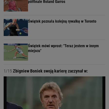
półfinale Roland Garros
Świątek poznała kolejną rywalkę w Toronto
Świątek mówi wprost: "Teraz jestem w innym
miejscu"
1/15
Zbigniew Boniek swoją karierę zaczynał w: