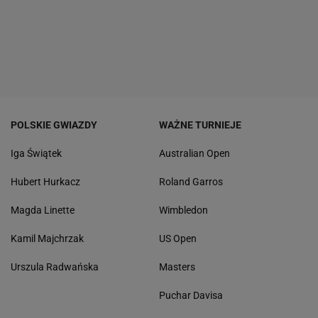
POLSKIE GWIAZDY
WAŻNE TURNIEJE
Iga Świątek
Australian Open
Hubert Hurkacz
Roland Garros
Magda Linette
Wimbledon
Kamil Majchrzak
US Open
Urszula Radwańska
Masters
Puchar Davisa