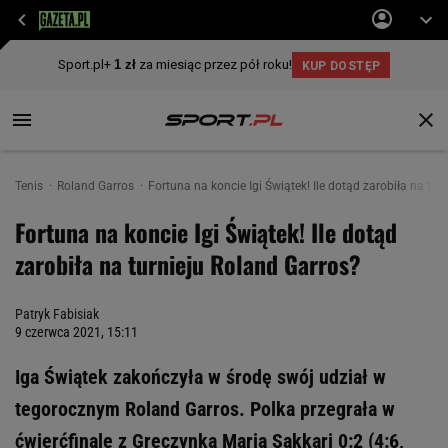
Tenis
Roland Garros
Fortuna na koncie Igi Świątek! Ile dotąd zarobiła na tur
Fortuna na koncie Igi Świątek! Ile dotąd
zarobiła na turnieju Roland Garros?
Patryk Fabisiak
9 czerwca 2021, 15:11
Iga Świątek zakończyła w środę swój udział w
tegorocznym Roland Garros. Polka przegrała w
ćwierćfinale z Greczynką Marią Sakkari 0:2 (4:6,