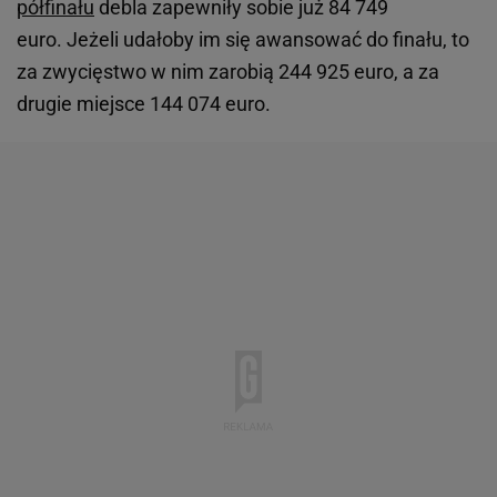
półfinału
debla zapewniły sobie już 84 749
euro. Jeżeli udałoby im się awansować do finału, to
za zwycięstwo w nim zarobią 244 925 euro, a za
drugie miejsce 144 074 euro.