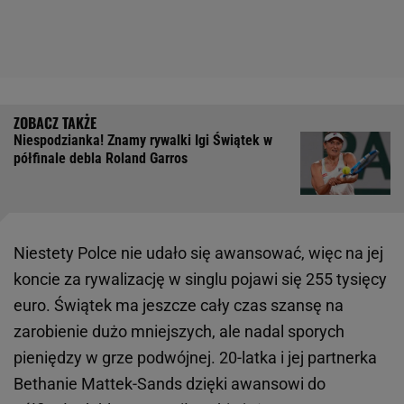
Niespodzianka! Znamy rywalki Igi Świątek w
półfinale debla Roland Garros
Niestety Polce nie udało się awansować, więc na jej
koncie za rywalizację w singlu pojawi się 255 tysięcy
euro. Świątek ma jeszcze cały czas szansę na
zarobienie dużo mniejszych, ale nadal sporych
pieniędzy w grze podwójnej. 20-latka i jej partnerka
Bethanie Mattek-Sands dzięki awansowi do