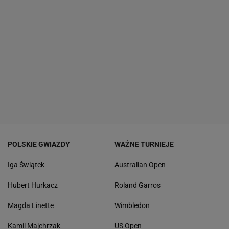
POLSKIE GWIAZDY
WAŻNE TURNIEJE
Iga Świątek
Australian Open
Hubert Hurkacz
Roland Garros
Magda Linette
Wimbledon
Kamil Majchrzak
US Open