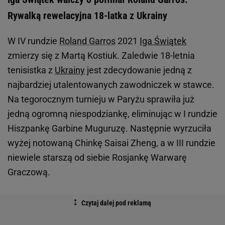
Rywalką rewelacyjna 18-latka z Ukrainy
W IV rundzie
Roland Garros
2021
Iga Świątek
zmierzy się z Martą Kostiuk. Zaledwie 18-letnia
tenisistka z
Ukrainy
jest zdecydowanie jedną z
najbardziej utalentowanych zawodniczek w stawce.
Na tegorocznym turnieju w Paryżu sprawiła już
jedną ogromną niespodziankę, eliminując w I rundzie
Hiszpankę Garbine Muguruzę. Następnie wyrzuciła
wyżej notowaną Chinkę Saisai Zheng, a w III rundzie
niewiele starszą od siebie Rosjankę Warwarę
Graczową.