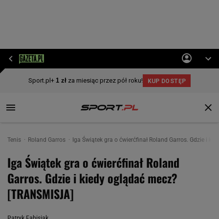
Tenis
Roland Garros
Iga Świątek gra o ćwierćfinał Roland Garros. Gdzie i 
Iga Świątek gra o ćwierćfinał Roland
Garros. Gdzie i kiedy oglądać mecz?
[TRANSMISJA]
Patryk Fabisiak