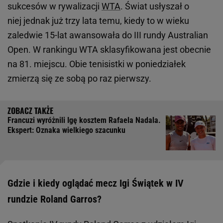
sukcesów w rywalizacji
WTA
. Świat usłyszał o
niej jednak już trzy lata temu, kiedy to w wieku
zaledwie 15-lat awansowała do III rundy Australian
Open. W rankingu WTA sklasyfikowana jest obecnie
na 81. miejscu. Obie tenisistki w poniedziałek
zmierzą się ze sobą po raz pierwszy.
Francuzi wyróżnili Igę kosztem Rafaela Nadala.
Ekspert: Oznaka wielkiego szacunku
Gdzie i kiedy oglądać mecz Igi Świątek w IV
rundzie Roland Garros?