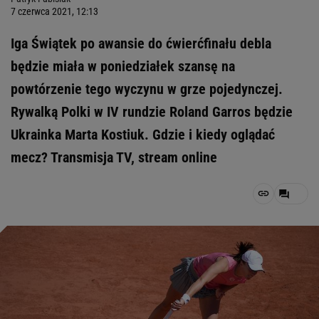
7 czerwca 2021, 12:13
Iga Świątek po awansie do ćwierćfinału debla
będzie miała w poniedziałek szansę na
powtórzenie tego wyczynu w grze pojedynczej.
Rywalką Polki w IV rundzie Roland Garros będzie
Ukrainka Marta Kostiuk. Gdzie i kiedy oglądać
mecz? Transmisja TV, stream online