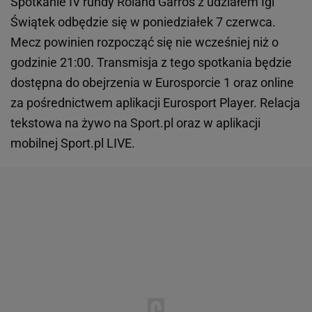
Spotkanie IV rundy Roland Garros z udziałem Igi
Świątek odbędzie się w poniedziałek 7 czerwca.
Mecz powinien rozpocząć się nie wcześniej niż o
godzinie 21:00. Transmisja z tego spotkania będzie
dostępna do obejrzenia w Eurosporcie 1 oraz online
za pośrednictwem aplikacji Eurosport Player. Relacja
tekstowa na żywo na Sport.pl oraz w aplikacji
mobilnej Sport.pl LIVE.