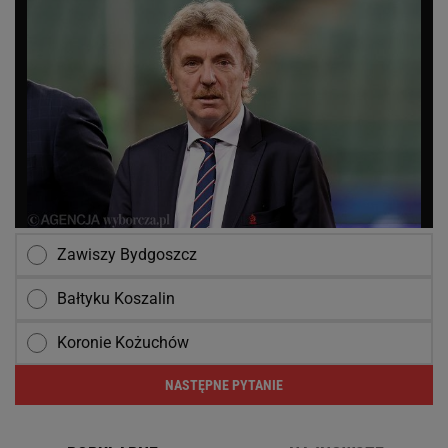
Zawiszy Bydgoszcz
Bałtyku Koszalin
Koronie Kożuchów
NASTĘPNE PYTANIE