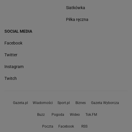
Siatkówka
Piłka ręczna
SOCIAL MEDIA
Facebook
Twitter
Instagram
Twitch
Gazeta.pl
Wiadomości
Sport.pl
Biznes
Gazeta Wyborcza
Buzz
Pogoda
Wideo
Tok.FM
Poczta
Facebook
RSS