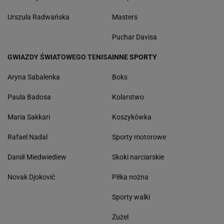
Urszula Radwańska
Masters
Puchar Davisa
GWIAZDY ŚWIATOWEGO TENISA
INNE SPORTY
Aryna Sabalenka
Boks
Paula Badosa
Kolarstwo
Maria Sakkari
Koszykówka
Rafael Nadal
Sporty motorowe
Daniił Miedwiediew
Skoki narciarskie
Novak Djoković
Piłka nożna
Sporty walki
Żużel