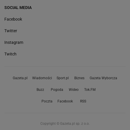
SOCIAL MEDIA
Facebook
Twitter
Instagram
Twitch
Gazeta.pl
Wiadomości
Sport.pl
Biznes
Gazeta Wyborcza
Buzz
Pogoda
Wideo
Tok.FM
Poczta
Facebook
RSS
Copyright © Gazeta.pl sp. z o.o.