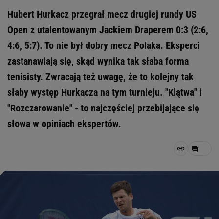
Hubert Hurkacz przegrał mecz drugiej rundy US
Open z utalentowanym Jackiem Draperem 0:3 (2:6,
4:6, 5:7). To nie był dobry mecz Polaka. Eksperci
zastanawiają się, skąd wynika tak słaba forma
tenisisty. Zwracają też uwagę, że to kolejny tak
słaby występ Hurkacza na tym turnieju. "Klątwa" i
"Rozczarowanie" - to najczęściej przebijające się
słowa w opiniach ekspertów.