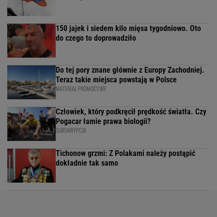
150 jajek i siedem kilo mięsa tygodniowo. Oto
do czego to doprowadziło
Do tej pory znane głównie z Europy Zachodniej.
Teraz takie miejsca powstają w Polsce
MATERIAŁ PROMOCYJNY
Człowiek, który podkręcił prędkość światła. Czy
Pogacar łamie prawa biologii?
SUBSKRYPCJA
Tichonow grzmi: Z Polakami należy postąpić
dokładnie tak samo