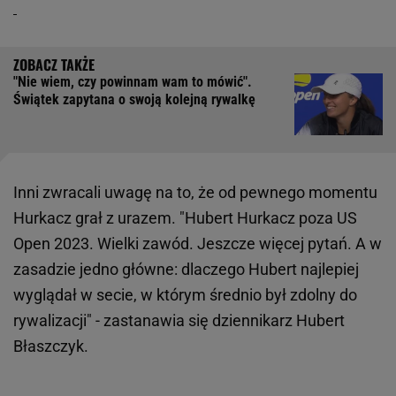
"Nie wiem, czy powinnam wam to mówić".
Świątek zapytana o swoją kolejną rywalkę
Inni zwracali uwagę na to, że od pewnego momentu
Hurkacz grał z urazem. "Hubert Hurkacz poza US
Open 2023. Wielki zawód. Jeszcze więcej pytań. A w
zasadzie jedno główne: dlaczego Hubert najlepiej
wyglądał w secie, w którym średnio był zdolny do
rywalizacji" - zastanawia się dziennikarz Hubert
Błaszczyk.