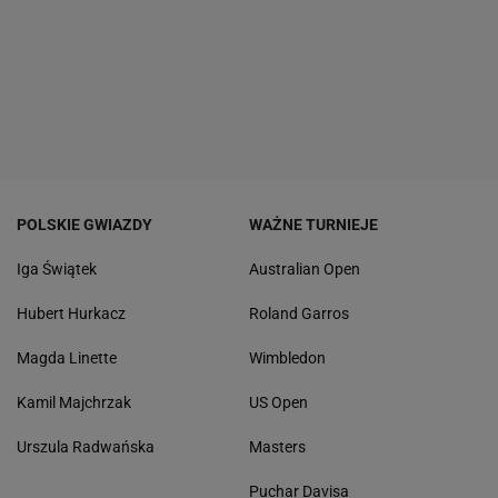
POLSKIE GWIAZDY
WAŻNE TURNIEJE
Iga Świątek
Australian Open
Hubert Hurkacz
Roland Garros
Magda Linette
Wimbledon
Kamil Majchrzak
US Open
Urszula Radwańska
Masters
Puchar Davisa