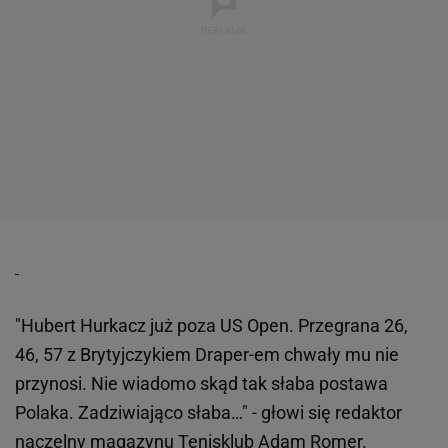
"Hubert Hurkacz już poza US Open. Przegrana 26,
46, 57 z Brytyjczykiem Draper-em chwały mu nie
przynosi. Nie wiadomo skąd tak słaba postawa
Polaka. Zadziwiająco słaba…" - głowi się redaktor
naczelny magazynu Tenisklub Adam Romer.