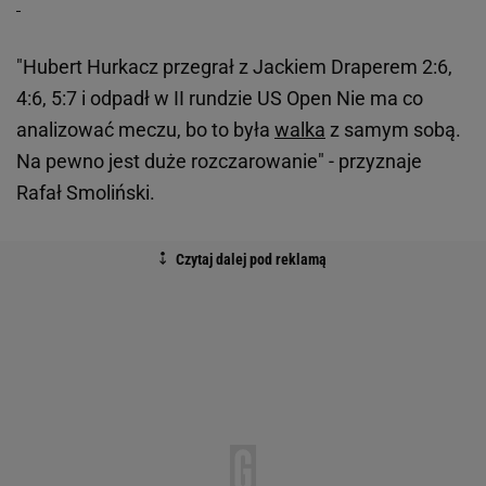
"Hubert Hurkacz przegrał z Jackiem Draperem 2:6,
4:6, 5:7 i odpadł w II rundzie US Open Nie ma co
analizować meczu, bo to była
walka
z samym sobą.
Na pewno jest duże rozczarowanie" - przyznaje
Rafał Smoliński.