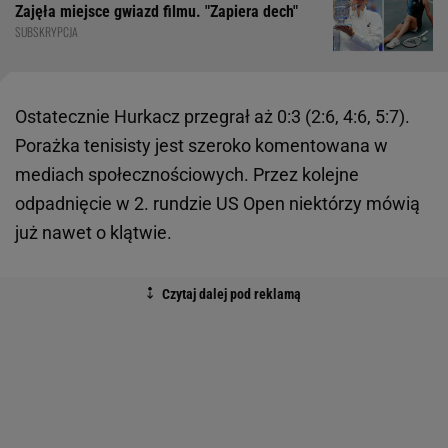
Zajęła miejsce gwiazd filmu. "Zapiera dech"
SUBSKRYPCJA
Ostatecznie Hurkacz przegrał aż 0:3 (2:6, 4:6, 5:7).
Porażka tenisisty jest szeroko komentowana w
mediach społecznościowych. Przez kolejne
odpadnięcie w 2. rundzie US Open niektórzy mówią
już nawet o klątwie.