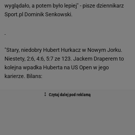
wyglądało, a potem było lepiej" - pisze dziennikarz
Sport.pl Dominik Senkowski.
"Stary, niedobry Hubert Hurkacz w Nowym Jorku.
Niestety, 2:6, 4:6, 5:7 ze 123. Jackem Draperem to
kolejna wpadka Huberta na US Open w jego
karierze. Bilans: