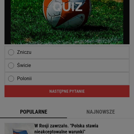
Zniczu
Świcie
Polonii
NASTĘPNE PYTANIE
POPULARNE
NAJNOWSZE
W Rosji zawrzało. "Polska stawia
nieakceptowalne warunki"