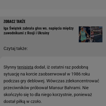
Iga Świątek zabrała głos ws. napięcia między
zawodnikami z Rosji i Ukrainy
Czytaj także:
Słynny
tenisista
dodał, iż ostatni raz podobną
sytuację na korcie zaobserwował w 1986 roku
podczas gry deblowej. Wówczas zdekoncentrować
przeciwników próbował Mansur Bahrami. Nie
skończyło się to dla niego korzystnie, ponieważ
dostał piłką w czoło.