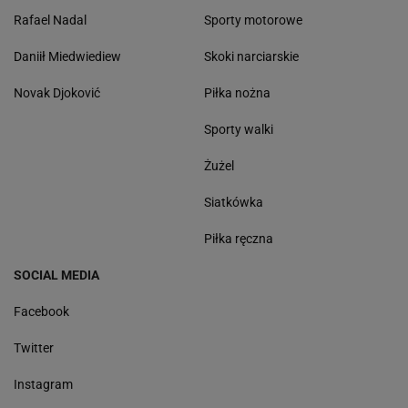
Rafael Nadal
Sporty motorowe
Daniił Miedwiediew
Skoki narciarskie
Novak Djoković
Piłka nożna
Sporty walki
Żużel
Siatkówka
Piłka ręczna
SOCIAL MEDIA
Facebook
Twitter
Instagram