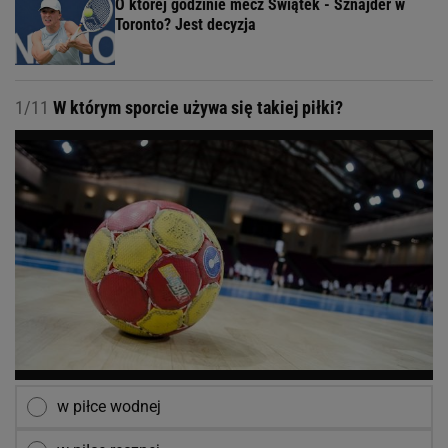
O której godzinie mecz Świątek - Sznajder w
Toronto? Jest decyzja
1/11
W którym sporcie używa się takiej piłki?
w piłce wodnej