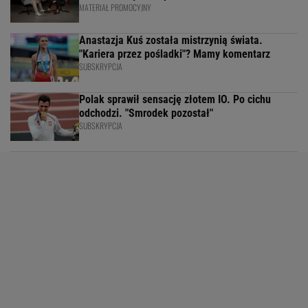
MATERIAŁ PROMOCYJNY
Anastazja Kuś została mistrzynią świata.
"Kariera przez pośladki"? Mamy komentarz
SUBSKRYPCJA
Polak sprawił sensację złotem IO. Po cichu
odchodzi. "Smrodek pozostał"
SUBSKRYPCJA