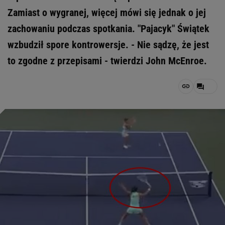
Zamiast o wygranej, więcej mówi się jednak o jej
zachowaniu podczas spotkania. "Pajacyk" Świątek
wzbudził spore kontrowersje. - Nie sądzę, że jest
to zgodne z przepisami - twierdzi John McEnroe.