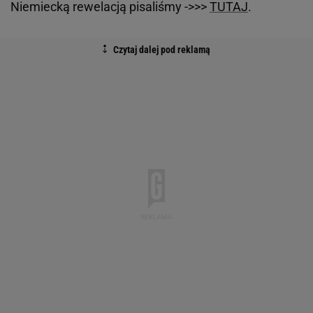
Niemiecką rewelacją pisaliśmy ->>>
TUTAJ
.