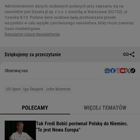
Dziękujemy za przeczytanie
Obserwuj nas
US Open
Iga Świątek
John Mcenroe
POLECAMY
WIĘCEJ TEMATÓW
Tak Fredi Bobić porównał Polskę do Niemiec.
"To jest Nowa Europa"