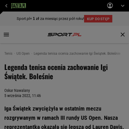
Tenis
US Open
Legenda tenisa ocenia zachowanie Igi Świątek. Boleśnie
Legenda tenisa ocenia zachowanie Igi
Świątek. Boleśnie
Oskar Nawalany
5 września 2022, 11:46
Iga Świątek zwyciężyła w ostatnim meczu
rozgrywanym w ramach III rundy US Open. Nasza
reprezentantka okazała się lepsza od Lauren Davis.