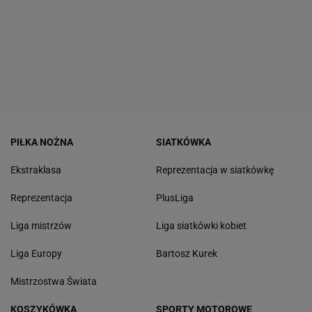
PIŁKA NOŻNA
SIATKÓWKA
Ekstraklasa
Reprezentacja w siatkówkę
Reprezentacja
PlusLiga
Liga mistrzów
Liga siatkówki kobiet
Liga Europy
Bartosz Kurek
Mistrzostwa Świata
KOSZYKÓWKA
SPORTY MOTOROWE