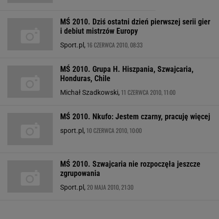
MŚ 2010. Dziś ostatni dzień pierwszej serii gier
i debiut mistrzów Europy
16 CZERWCA 2010, 08:33
Sport.pl,
MŚ 2010. Grupa H. Hiszpania, Szwajcaria,
Honduras, Chile
11 CZERWCA 2010, 11:00
Michał Szadkowski,
MŚ 2010. Nkufo: Jestem czarny, pracuję więcej
10 CZERWCA 2010, 10:00
sport.pl,
MŚ 2010. Szwajcaria nie rozpoczęła jeszcze
zgrupowania
20 MAJA 2010, 21:30
Sport.pl,