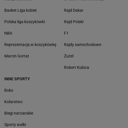
Basket Liga kobiet
Rajd Dakar
Polska liga koszykówki
Rajd Polski
NBA
F1
Reprezentacja w koszykówkę
Rajdy samochodowe
Marcin Gortat
Żużel
Robert Kubica
INNE SPORTY
Boks
Kolarstwo
Biegi narciarskie
Sporty walki