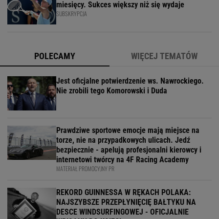
miesięcy. Sukces większy niż się wydaje
SUBSKRYPCJA
POLECAMY
WIĘCEJ TEMATÓW
Jest oficjalne potwierdzenie ws. Nawrockiego.
Nie zrobili tego Komorowski i Duda
Prawdziwe sportowe emocje mają miejsce na
torze, nie na przypadkowych ulicach. Jedź
bezpiecznie - apelują profesjonalni kierowcy i
internetowi twórcy na 4F Racing Academy
MATERIAŁ PROMOCYJNY PR
REKORD GUINNESSA W RĘKACH POLAKA:
NAJSZYBSZE PRZEPŁYNIĘCIĘ BAŁTYKU NA
DESCE WINDSURFINGOWEJ - OFICJALNIE