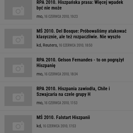
RPA 2010. Hiszpańska prasa: Więcej wpadek
być nie może
16 CZERWCA 2010, 19:23
mo,
MŚ 2010. Del Bosque: Próbowaliśmy atakować
klasycznie, ale też rozpaczliwie. Nie wyszło
16 CZERWCA 2010, 18:50
kd, Reuters,
RPA 2010. Gelson Fernandes - to on pogrążył
Hiszpanię
16 CZERWCA 2010, 18:34
mo,
RPA 2010. Hiszpania zawiodła, Chile i
Szwajcaria na czele grupy H
16 CZERWCA 2010, 17:53
mo,
MŚ 2010. Falstart Hiszpanii
16 CZERWCA 2010, 17:53
kd,