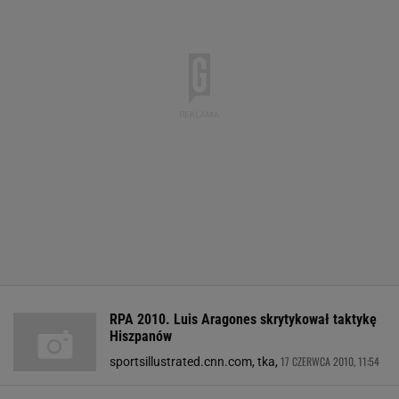
RPA 2010. Luis Aragones skrytykował taktykę
Hiszpanów
17 CZERWCA 2010, 11:54
sportsillustrated.cnn.com, tka,