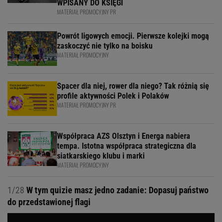
WPISANY DO KSIĘGI
MATERIAŁ PROMOCYJNY PR
Powrót ligowych emocji. Pierwsze kolejki mogą
zaskoczyć nie tylko na boisku
MATERIAŁ PROMOCYJNY
Spacer dla niej, rower dla niego? Tak różnią się
profile aktywności Polek i Polaków
MATERIAŁ PROMOCYJNY PR
Współpraca AZS Olsztyn i Energa nabiera
tempa. Istotna współpraca strategiczna dla
siatkarskiego klubu i marki
MATERIAŁ PROMOCYJNY
1/28
W tym quizie masz jedno zadanie: Dopasuj państwo
do przedstawionej flagi