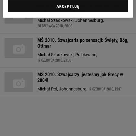
MŚ 2010. Grupa H: Chile - Szwajcaria. Kto
AKCEPTUJĘ
lepiej zaprogramuje piłkarzy?
Michał Szadkowski, Johannesburg,
20 CZERWCA 2010, 20:06
MŚ 2010. Szwajcaria po sensacji: Święty, Bóg,
Ottmar
Michał Szadkowski, Polokwane,
17 CZERWCA 2010, 21:03
MŚ 2010. Szwajcarzy: jesteśmy jak Grecy w
2004!
17 CZERWCA 2010, 19:17
Michał Pol, Johannesburg,