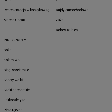
NBA
F1
Reprezentacja w koszykówkę
Rajdy samochodowe
Marcin Gortat
Żużel
Robert Kubica
INNE SPORTY
Boks
Kolarstwo
Biegi narciarskie
Sporty walki
Skoki narciarskie
Lekkoatletyka
Piłka ręczna