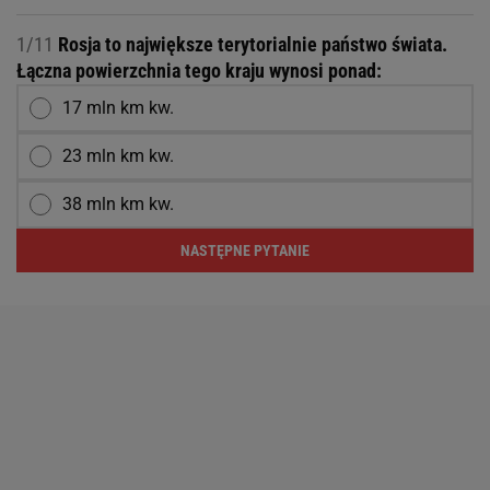
1/11
Rosja to największe terytorialnie państwo świata.
Łączna powierzchnia tego kraju wynosi ponad:
17 mln km kw.
23 mln km kw.
38 mln km kw.
NASTĘPNE PYTANIE