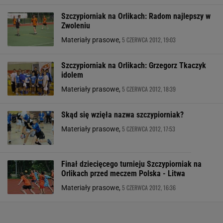
Szczypiorniak na Orlikach: Radom najlepszy w
Zwoleniu
5 CZERWCA 2012, 19:03
Materiały prasowe,
Szczypiorniak na Orlikach: Grzegorz Tkaczyk
idolem
5 CZERWCA 2012, 18:39
Materiały prasowe,
Skąd się wzięła nazwa szczypiorniak?
5 CZERWCA 2012, 17:53
Materiały prasowe,
Finał dziecięcego turnieju Szczypiorniak na
Orlikach przed meczem Polska - Litwa
5 CZERWCA 2012, 16:36
Materiały prasowe,