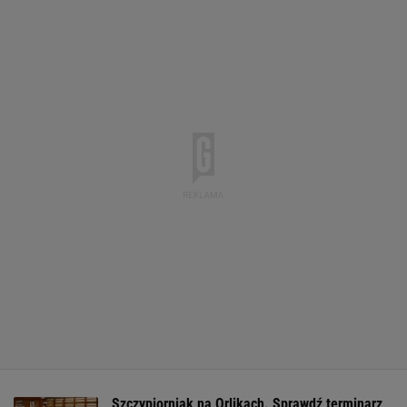
Szczypiorniak na Orlikach. Sprawdź terminarz