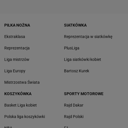
PIŁKA NOŻNA
SIATKÓWKA
Ekstraklasa
Reprezentacja w siatkówkę
Reprezentacja
PlusLiga
Liga mistrzów
Liga siatkówki kobiet
Liga Europy
Bartosz Kurek
Mistrzostwa Świata
KOSZYKÓWKA
SPORTY MOTOROWE
Basket Liga kobiet
Rajd Dakar
Polska liga koszykówki
Rajd Polski