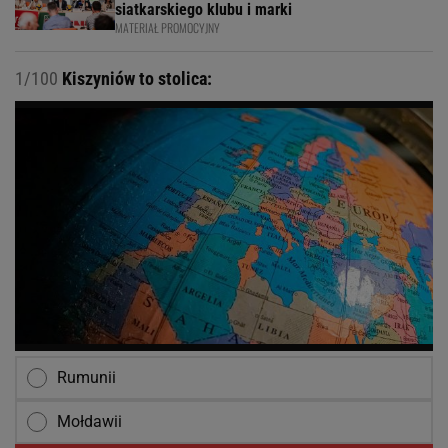
siatkarskiego klubu i marki
MATERIAŁ PROMOCYJNY
1/100
Kiszyniów to stolica:
Rumunii
Mołdawii