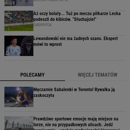
Aż oczy bolały... Tuż po meczu piłkarze Lecha
podeszli do kibiców. "Słuchajcie!"
SUBSKRYPCJA
Lewandowski nie ma żadnych szans. Ekspert
mówi to wprost
POLECAMY
WIĘCEJ TEMATÓW
Męczarnie Sabalenki w Toronto! Rywalka ją
zaskoczyła
Prawdziwe sportowe emocje mają miejsce na
torze, nie na przypadkowych ulicach. Jedź