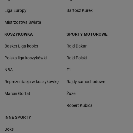
Liga Europy
Bartosz Kurek
Mistrzostwa Świata
KOSZYKÓWKA
SPORTY MOTOROWE
Basket Liga kobiet
Rajd Dakar
Polska liga koszykówki
Rajd Polski
NBA
F1
Reprezentacja w koszykówkę
Rajdy samochodowe
Marcin Gortat
Żużel
Robert Kubica
INNE SPORTY
Boks