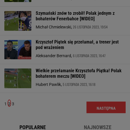
Szymański znów to zrobił! Polak jednym z
bohaterów Fenerbahce [WIDEO]
26 LISTOPADA 2023, 19:54
Michał Chmielewski,
Krzysztof Piątek się przełamał, a trener jest
pod wrażeniem
6 LISTOPADA 2023, 16:47
Aleksander Bernard,
Wielkie przełamanie Krzysztofa Piątka! Polak
bohaterem meczu [WIDEO]
5 LISTOPADA 2023, 16:18
Hubert Pawlik,
1
2
3
NASTĘPNA
POPULARNE
NAJNOWSZE