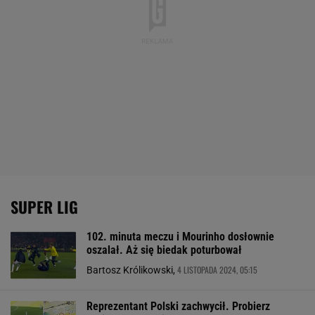
SUPER LIG
102. minuta meczu i Mourinho dosłownie
oszalał. Aż się biedak poturbował
4 LISTOPADA 2024, 05:15
Bartosz Królikowski,
Reprezentant Polski zachwycił. Probierz