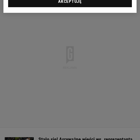
AKCEPTUJĘ
Stało się! Arcyważne wieści ws. reprezentanta