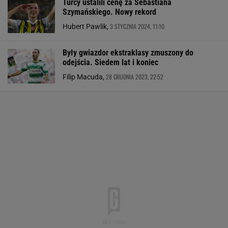
Turcy ustalili cenę za Sebastiana
Szymańskiego. Nowy rekord
3 STYCZNIA 2024, 11:10
Hubert Pawlik,
Były gwiazdor ekstraklasy zmuszony do
odejścia. Siedem lat i koniec
28 GRUDNIA 2023, 22:52
Filip Macuda,