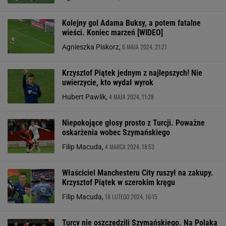
Kolejny gol Adama Buksy, a potem fatalne
wieści. Koniec marzeń [WIDEO]
6 MAJA 2024, 21:27
Agnieszka Piskorz,
Krzysztof Piątek jednym z najlepszych! Nie
uwierzycie, kto wydał wyrok
4 MAJA 2024, 11:28
Hubert Pawlik,
Niepokojące głosy prosto z Turcji. Poważne
oskarżenia wobec Szymańskiego
4 MARCA 2024, 18:53
Filip Macuda,
Właściciel Manchesteru City ruszył na zakupy.
Krzysztof Piątek w szerokim kręgu
18 LUTEGO 2024, 16:15
Filip Macuda,
Turcy nie oszczędzili Szymańskiego. Na Polaka