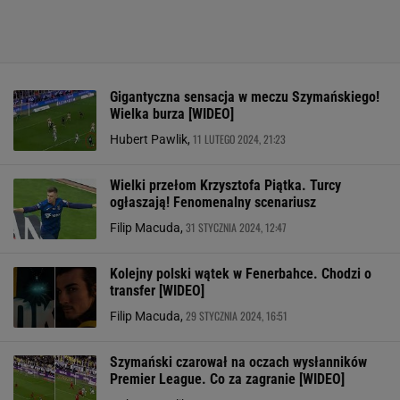
Gigantyczna sensacja w meczu Szymańskiego!
Wielka burza [WIDEO]
11 LUTEGO 2024, 21:23
Hubert Pawlik,
Wielki przełom Krzysztofa Piątka. Turcy
ogłaszają! Fenomenalny scenariusz
31 STYCZNIA 2024, 12:47
Filip Macuda,
Kolejny polski wątek w Fenerbahce. Chodzi o
transfer [WIDEO]
29 STYCZNIA 2024, 16:51
Filip Macuda,
Szymański czarował na oczach wysłanników
Premier League. Co za zagranie [WIDEO]