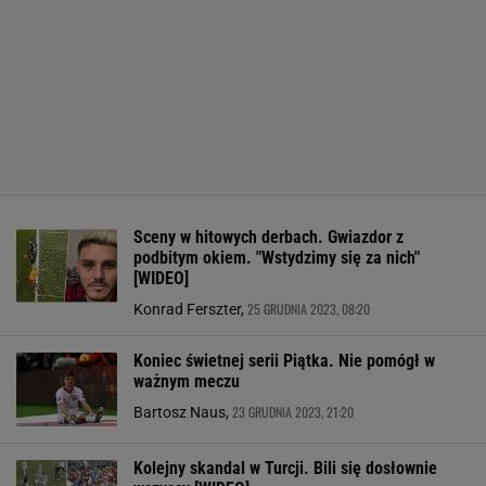
Sceny w hitowych derbach. Gwiazdor z
podbitym okiem. "Wstydzimy się za nich"
[WIDEO]
25 GRUDNIA 2023, 08:20
Konrad Ferszter,
Koniec świetnej serii Piątka. Nie pomógł w
ważnym meczu
23 GRUDNIA 2023, 21:20
Bartosz Naus,
Kolejny skandal w Turcji. Bili się dosłownie