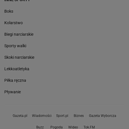
Boks
Kolarstwo
Biegi narciarskie
Sporty walki
Skoki narciarskie
Lekkoatletyka
Piłka ręczna
Pływanie
Gazeta.pl
Wiadomości
Sport.pl
Biznes
Gazeta Wyborcza
Buzz
Pogoda
Wideo
Tok.FM