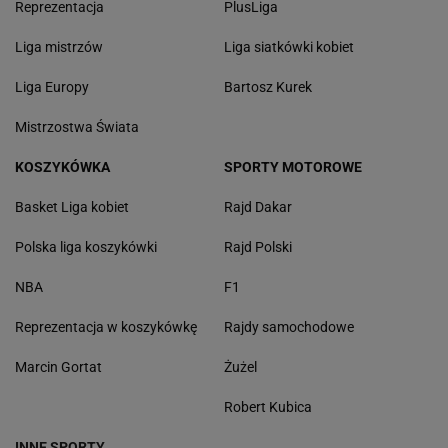
Reprezentacja
PlusLiga
Liga mistrzów
Liga siatkówki kobiet
Liga Europy
Bartosz Kurek
Mistrzostwa Świata
KOSZYKÓWKA
SPORTY MOTOROWE
Basket Liga kobiet
Rajd Dakar
Polska liga koszykówki
Rajd Polski
NBA
F1
Reprezentacja w koszykówkę
Rajdy samochodowe
Marcin Gortat
Żużel
Robert Kubica
INNE SPORTY