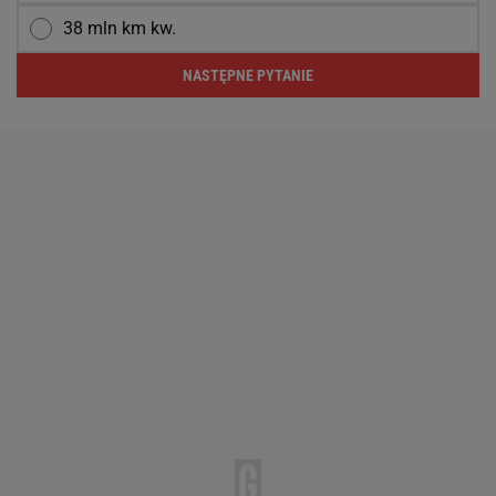
38 mln km kw.
NASTĘPNE PYTANIE