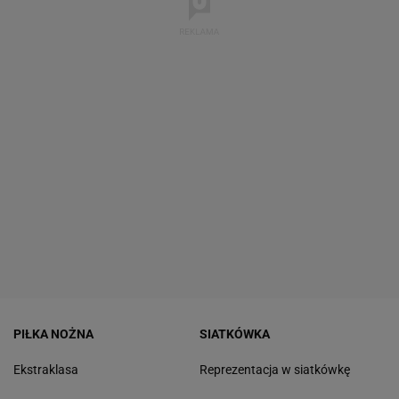
PIŁKA NOŻNA
SIATKÓWKA
Ekstraklasa
Reprezentacja w siatkówkę