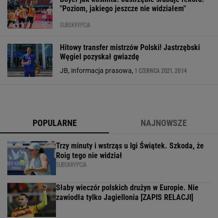
"Poziom, jakiego jeszcze nie widziałem"
SUBSKRYPCJA
Hitowy transfer mistrzów Polski! Jastrzębski
Węgiel pozyskał gwiazdę
1 CZERWCA 2021, 20:14
JB, informacja prasowa,
POPULARNE
NAJNOWSZE
Trzy minuty i wstrząs u Igi Świątek. Szkoda, że
Roig tego nie widział
SUBSKRYPCJA
Słaby wieczór polskich drużyn w Europie. Nie
zawiodła tylko Jagiellonia [ZAPIS RELACJI]