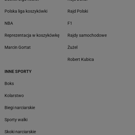
Polska liga koszykówki
Rajd Polski
NBA
F1
Reprezentacja w koszykówkę
Rajdy samochodowe
Marcin Gortat
Żużel
Robert Kubica
INNE SPORTY
Boks
Kolarstwo
Biegi narciarskie
Sporty walki
Skoki narciarskie