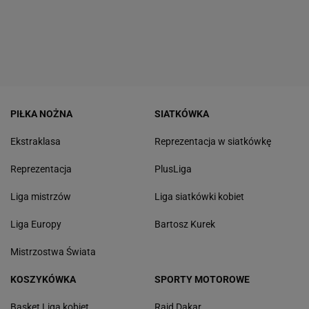
PIŁKA NOŻNA
SIATKÓWKA
Ekstraklasa
Reprezentacja w siatkówkę
Reprezentacja
PlusLiga
Liga mistrzów
Liga siatkówki kobiet
Liga Europy
Bartosz Kurek
Mistrzostwa Świata
KOSZYKÓWKA
SPORTY MOTOROWE
Basket Liga kobiet
Rajd Dakar