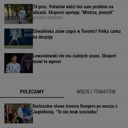
74 proc. Polaków widzi ten sam problem na
ulicach. Eksperci apelują: "Mistrzu, pomyśl"
MATERIAŁ PROMOCYJNY
Chwalińska znów zagra w Toronto? Polka czeka
na decyzję
Lewandowski nie ma żadnych szans. Ekspert
mówi to wprost
POLECAMY
WIĘCEJ TEMATÓW
Kuriozalne słowa trenera Rangers po meczu z
Jagiellonią. "To nie brak szacunku"