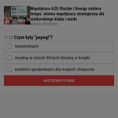
Współpraca AZS Olsztyn i Energa nabiera
tempa. Istotna współpraca strategiczna dla
siatkarskiego klubu i marki
MATERIAŁ PROMOCYJNY
1/15
Czym były ''pepegi''?
tenisówkami
modną w latach 60-tych bluzką w kropki
krótkimi spodenkami dla małych chłopców
NASTĘPNE PYTANIE