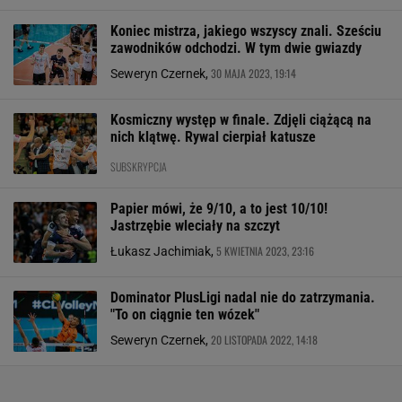
Koniec mistrza, jakiego wszyscy znali. Sześciu
zawodników odchodzi. W tym dwie gwiazdy
30 MAJA 2023, 19:14
Seweryn Czernek,
Kosmiczny występ w finale. Zdjęli ciążącą na
nich klątwę. Rywal cierpiał katusze
SUBSKRYPCJA
Papier mówi, że 9/10, a to jest 10/10!
Jastrzębie wleciały na szczyt
5 KWIETNIA 2023, 23:16
Łukasz Jachimiak,
Dominator PlusLigi nadal nie do zatrzymania.
"To on ciągnie ten wózek"
20 LISTOPADA 2022, 14:18
Seweryn Czernek,