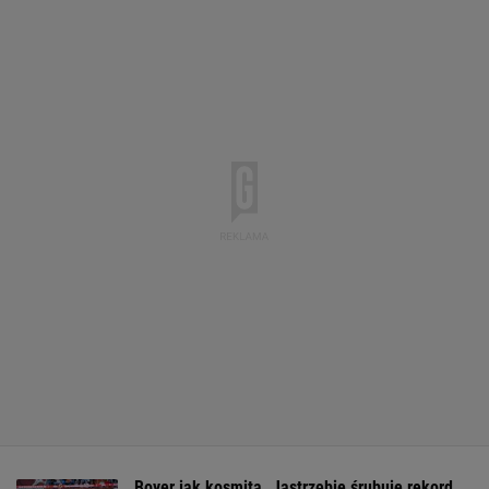
Boyer jak kosmita. Jastrzębie śrubuje rekord.