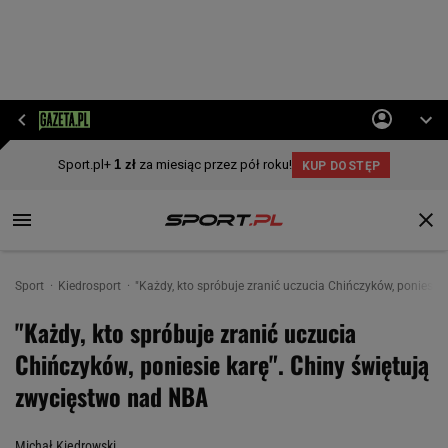
Sport
Kiedrosport
"Każdy, kto spróbuje zranić uczucia Chińczyków, poniesie
"Każdy, kto spróbuje zranić uczucia
Chińczyków, poniesie karę". Chiny świętują
zwycięstwo nad NBA
Michał Kiedrowski