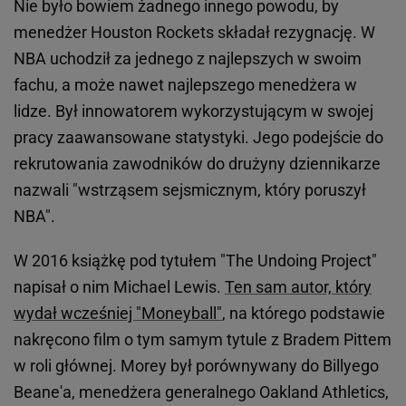
Nie było bowiem żadnego innego powodu, by
menedżer Houston Rockets składał rezygnację. W
NBA uchodził za jednego z najlepszych w swoim
fachu, a może nawet najlepszego menedżera w
lidze. Był innowatorem wykorzystującym w swojej
pracy zaawansowane statystyki. Jego podejście do
rekrutowania zawodników do drużyny dziennikarze
nazwali "wstrząsem sejsmicznym, który poruszył
NBA".
W 2016 książkę pod tytułem "The Undoing Project"
napisał o nim Michael Lewis.
Ten sam autor, który
wydał wcześniej "Moneyball"
, na którego podstawie
nakręcono film o tym samym tytule z Bradem Pittem
w roli głównej. Morey był porównywany do Billyego
Beane'a, menedżera generalnego Oakland Athletics,