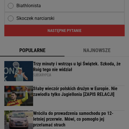
Biathlonista
Skoczek narciarski
NASTĘPNE PYTANIE
POPULARNE
NAJNOWSZE
Trzy minuty i wstrząs u Igi Świątek. Szkoda, że
Roig tego nie widział
SUBSKRYPCJA
Słaby wieczór polskich drużyn w Europie. Nie
zawiodła tylko Jagiellonia [ZAPIS RELACJI]
Wróciła do prowadzenia samochodu po 12-
letniej przerwie. Mówi, co pomogło jej
przełamać strach