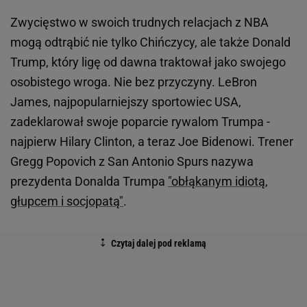
Zwycięstwo w swoich trudnych relacjach z NBA
mogą odtrąbić nie tylko Chińczycy, ale także Donald
Trump, który ligę od dawna traktował jako swojego
osobistego wroga. Nie bez przyczyny. LeBron
James, najpopularniejszy sportowiec USA,
zadeklarował swoje poparcie rywalom Trumpa -
najpierw Hilary Clinton, a teraz Joe Bidenowi. Trener
Gregg Popovich z San Antonio Spurs nazywa
prezydenta Donalda Trumpa
"obłąkanym idiotą,
głupcem i socjopatą"
.