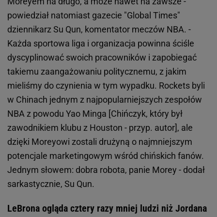
Moreyem na długo, a może nawet na zawsze -
powiedział natomiast gazecie "Global Times"
dziennikarz Su Qun, komentator meczów NBA. -
Każda sportowa liga i organizacja powinna ściśle
dyscyplinować swoich pracowników i zapobiegać
takiemu zaangażowaniu politycznemu, z jakim
mieliśmy do czynienia w tym wypadku. Rockets byli
w Chinach jednym z najpopularniejszych zespołów
NBA z powodu Yao Minga [Chińczyk, który był
zawodnikiem klubu z Houston - przyp. autor], ale
dzięki Moreyowi zostali drużyną o najmniejszym
potencjale marketingowym wśród chińskich fanów.
Jednym słowem: dobra robota, panie Morey - dodał
sarkastycznie, Su Qun.
LeBrona ogląda cztery razy mniej ludzi niż Jordana