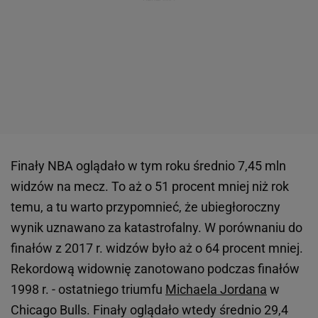
Finały NBA oglądało w tym roku średnio 7,45 mln
widzów na mecz. To aż o 51 procent mniej niż rok
temu, a tu warto przypomnieć, że ubiegłoroczny
wynik uznawano za katastrofalny. W porównaniu do
finałów z 2017 r. widzów było aż o 64 procent mniej.
Rekordową widownię zanotowano podczas finałów
1998 r. - ostatniego triumfu
Michaela Jordana
w
Chicago Bulls. Finały oglądało wtedy średnio 29,4