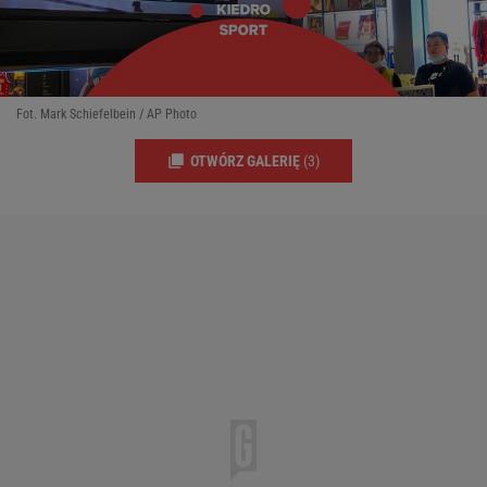
Fot. Mark Schiefelbein / AP Photo
OTWÓRZ GALERIĘ
(3)