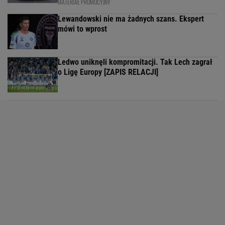
MATERIAŁ PROMOCYJNY
Lewandowski nie ma żadnych szans. Ekspert
mówi to wprost
Ledwo uniknęli kompromitacji. Tak Lech zagrał
o Ligę Europy [ZAPIS RELACJI]