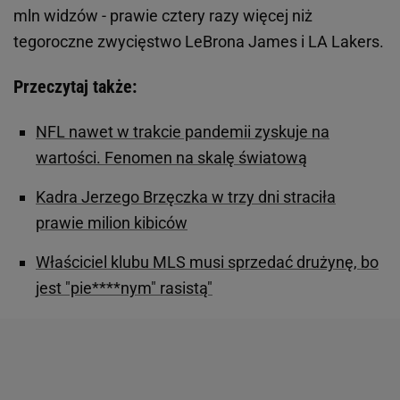
mln widzów - prawie cztery razy więcej niż
tegoroczne zwycięstwo LeBrona James i LA Lakers.
Przeczytaj także:
NFL nawet w trakcie pandemii zyskuje na
wartości. Fenomen na skalę światową
Kadra Jerzego Brzęczka w trzy dni straciła
prawie milion kibiców
Właściciel klubu MLS musi sprzedać drużynę, bo
jest "pie****nym" rasistą"