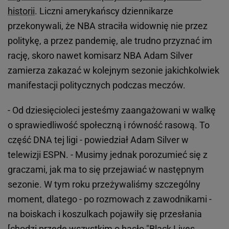
historii
. Liczni amerykańscy dziennikarze
przekonywali, że NBA straciła widownię nie przez
politykę, a przez pandemię, ale trudno przyznać im
rację, skoro nawet komisarz NBA Adam Silver
zamierza zakazać w kolejnym sezonie jakichkolwiek
manifestacji politycznych podczas meczów.
- Od dziesięcioleci jesteśmy zaangażowani w walkę
o sprawiedliwość społeczną i równość rasową. To
część DNA tej ligi - powiedział Adam Silver w
telewizji ESPN. - Musimy jednak porozumieć się z
graczami, jak ma to się przejawiać w następnym
sezonie. W tym roku przeżywaliśmy szczególny
moment, dlatego - po rozmowach z zawodnikami -
na boiskach i koszulkach pojawiły się przesłania
[chodzi przede wszystkim o hasło "Black Lives