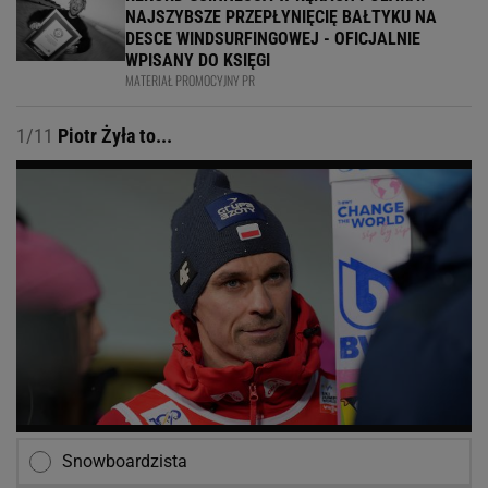
NAJSZYBSZE PRZEPŁYNIĘCIĘ BAŁTYKU NA
DESCE WINDSURFINGOWEJ - OFICJALNIE
WPISANY DO KSIĘGI
MATERIAŁ PROMOCYJNY PR
1/11
Piotr Żyła to...
Snowboardzista