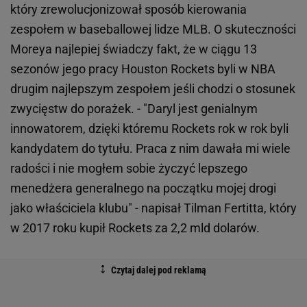
który zrewolucjonizował sposób kierowania
zespołem w baseballowej lidze MLB. O skuteczności
Moreya najlepiej świadczy fakt, że w ciągu 13
sezonów jego pracy Houston Rockets byli w NBA
drugim najlepszym zespołem jeśli chodzi o stosunek
zwycięstw do porażek. - "Daryl jest genialnym
innowatorem, dzięki któremu Rockets rok w rok byli
kandydatem do tytułu. Praca z nim dawała mi wiele
radości i nie mogłem sobie życzyć lepszego
menedżera generalnego na początku mojej drogi
jako właściciela klubu" - napisał Tilman Fertitta, który
w 2017 roku kupił Rockets za 2,2 mld dolarów.