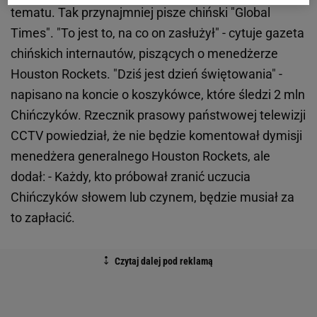
tematu. Tak przynajmniej pisze chiński "Global
Times". "To jest to, na co on zasłużył" - cytuje gazeta
chińskich internautów, piszących o menedżerze
Houston Rockets. "Dziś jest dzień świętowania" -
napisano na koncie o koszykówce, które śledzi 2 mln
Chińczyków. Rzecznik prasowy państwowej telewizji
CCTV powiedział, że nie będzie komentował dymisji
menedżera generalnego Houston Rockets, ale
dodał: - Każdy, kto próbował zranić uczucia
Chińczyków słowem lub czynem, będzie musiał za
to zapłacić.