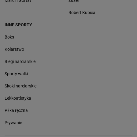
Marcin Gortat
Żużel
Robert Kubica
INNE SPORTY
Boks
Kolarstwo
Biegi narciarskie
Sporty walki
Skoki narciarskie
Lekkoatletyka
Piłka ręczna
Pływanie