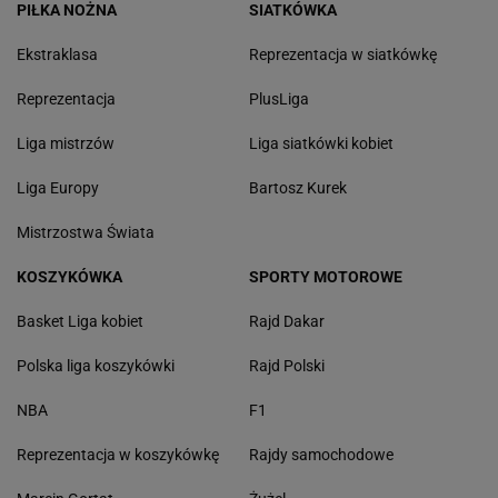
PIŁKA NOŻNA
SIATKÓWKA
Ekstraklasa
Reprezentacja w siatkówkę
Reprezentacja
PlusLiga
Liga mistrzów
Liga siatkówki kobiet
Liga Europy
Bartosz Kurek
Mistrzostwa Świata
KOSZYKÓWKA
SPORTY MOTOROWE
Basket Liga kobiet
Rajd Dakar
Polska liga koszykówki
Rajd Polski
NBA
F1
Reprezentacja w koszykówkę
Rajdy samochodowe