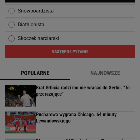
Snowboardzista
Biathlonista
Skoczek narciarski
NASTĘPNE PYTANIE
POPULARNE
NAJNOWSZE
Brat Grbicia radzi mu nie wracać do Serbii. "To
przerażające"
Pucharowa wygrana Chicago. 64 minuty
Lewandowskiego