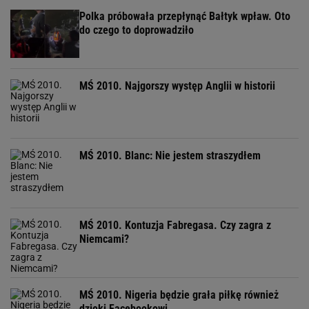
Polka próbowała przepłynąć Bałtyk wpław. Oto
do czego to doprowadziło
MŚ 2010. Najgorszy występ Anglii w historii
MŚ 2010. Blanc: Nie jestem straszydłem
MŚ 2010. Kontuzja Fabregasa. Czy zagra z
Niemcami?
MŚ 2010. Nigeria będzie grała piłkę również
dzięki Facebookowi