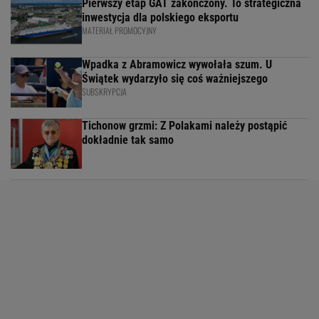
Pierwszy etap GAT zakończony. To strategiczna
inwestycja dla polskiego eksportu
MATERIAŁ PROMOCYJNY
Wpadka z Abramowicz wywołała szum. U
Świątek wydarzyło się coś ważniejszego
SUBSKRYPCJA
Tichonow grzmi: Z Polakami należy postąpić
dokładnie tak samo