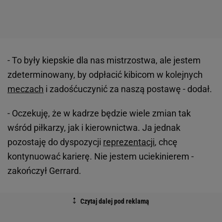
- To były kiepskie dla nas mistrzostwa, ale jestem
zdeterminowany, by odpłacić kibicom w kolejnych
meczach
i zadośćuczynić za naszą postawę - dodał.
- Oczekuję, że w kadrze będzie wiele zmian tak
wśród piłkarzy, jak i kierownictwa. Ja jednak
pozostaję do dyspozycji
reprezentacji
, chcę
kontynuować karierę. Nie jestem uciekinierem -
zakończył Gerrard.