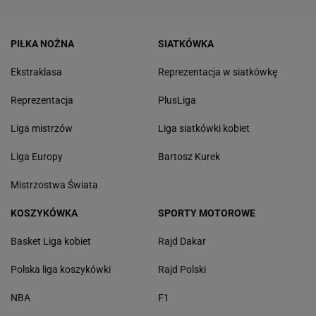
PIŁKA NOŻNA
SIATKÓWKA
Ekstraklasa
Reprezentacja w siatkówkę
Reprezentacja
PlusLiga
Liga mistrzów
Liga siatkówki kobiet
Liga Europy
Bartosz Kurek
Mistrzostwa Świata
KOSZYKÓWKA
SPORTY MOTOROWE
Basket Liga kobiet
Rajd Dakar
Polska liga koszykówki
Rajd Polski
NBA
F1