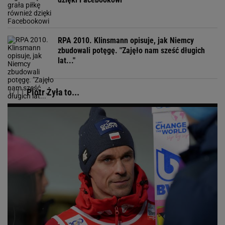
RPA 2010. Klinsmann opisuje, jak Niemcy
zbudowali potęgę. "Zajęło nam sześć długich
lat..."
1/11
Piotr Żyła to...