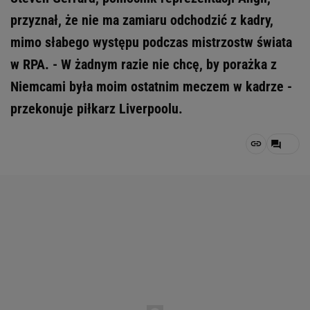
przyznał, że nie ma zamiaru odchodzić z kadry,
mimo słabego występu podczas mistrzostw świata
w RPA. - W żadnym razie nie chcę, by porażka z
Niemcami była moim ostatnim meczem w kadrze -
przekonuje piłkarz Liverpoolu.