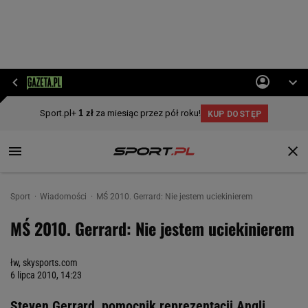
Sport
Wiadomości
MŚ 2010. Gerrard: Nie jestem uciekinierem
MŚ 2010. Gerrard: Nie jestem uciekinierem
łw, skysports.com
6 lipca 2010, 14:23
Steven Gerrard, pomocnik reprezentacji Angli,