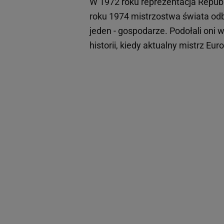
W 1972 roku reprezentacja Republ
roku 1974 mistrzostwa świata odb
jeden - gospodarze. Podołali oni 
historii, kiedy aktualny mistrz Eu