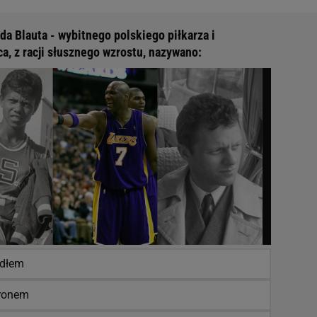
da Blauta - wybitnego polskiego piłkarza i
a, z racji słusznego wzrostu, nazywano:
dłem
ronem