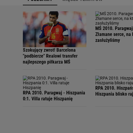
MŚ 2010. Paragwaj
Złamane serce, na 
zasłużyliśmy
Szokujący zwrot! Barcelona
"podbierze" Realowi transfer
najlepszego piłkarza MŚ
RPA 2010. Hiszpań
RPA 2010. Paragwaj - Hiszpania
Hiszpania blisko ra
0:1. Villa ratuje Hiszpanię