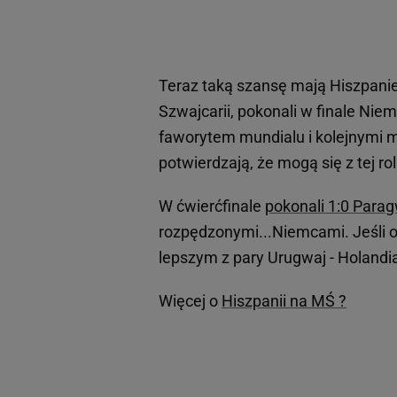
Teraz taką szansę mają Hiszpanie.
Szwajcarii, pokonali w finale Nie
faworytem mundialu i kolejnymi m
potwierdzają, że mogą się z tej ro
W ćwierćfinale
pokonali 1:0 Para
rozpędzonymi...Niemcami. Jeśli o
lepszym z pary Urugwaj - Holandia,
Więcej o
Hiszpanii na MŚ ?