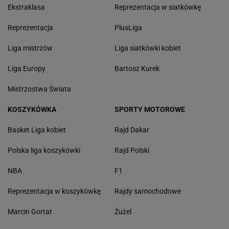
Ekstraklasa
Reprezentacja w siatkówkę
Reprezentacja
PlusLiga
Liga mistrzów
Liga siatkówki kobiet
Liga Europy
Bartosz Kurek
Mistrzostwa Świata
KOSZYKÓWKA
SPORTY MOTOROWE
Basket Liga kobiet
Rajd Dakar
Polska liga koszykówki
Rajd Polski
NBA
F1
Reprezentacja w koszykówkę
Rajdy samochodowe
Marcin Gortat
Żużel