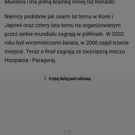
Muellera i ma jedną bramkę mniej niż Ronaldo.
Niemcy podobnie jak osiem lat temu w Korei i
Japonii oraz cztery lata temu na organizowanym
przez siebie mundialu zagrają w półfinale. W 2002
roku byli wicemistrzami świata, w 2006 zajęli trzecie
miejsce. Teraz o finał zagrają ze zwycięzcą meczu
Hiszpania - Paragwaj.