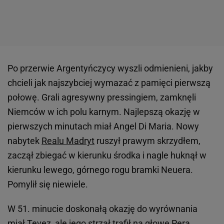
Po przerwie Argentyńczycy wyszli odmienieni, jakby
chcieli jak najszybciej wymazać z pamięci pierwszą
połowę. Grali agresywny pressingiem, zamknęli
Niemców w ich polu karnym. Najlepszą okazję w
pierwszych minutach miał Angel Di Maria. Nowy
nabytek
Realu Madryt
ruszył prawym skrzydłem,
zaczął zbiegać w kierunku środka i nagle huknął w
kierunku lewego, górnego rogu bramki Neuera.
Pomylił się niewiele.
W 51. minucie doskonałą okazję do wyrównania
miał Tevez, ale jego strzał trafił na głowę Pera