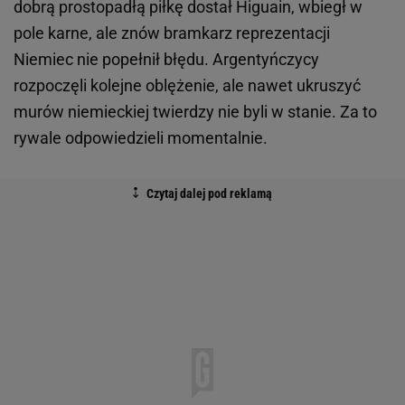
dobrą prostopadłą piłkę dostał Higuain, wbiegł w
pole karne, ale znów bramkarz reprezentacji
Niemiec nie popełnił błędu. Argentyńczycy
rozpoczęli kolejne oblężenie, ale nawet ukruszyć
murów niemieckiej twierdzy nie byli w stanie. Za to
rywale odpowiedzieli momentalnie.