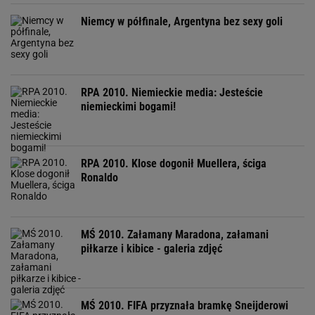
Niemcy w półfinale, Argentyna bez sexy goli
RPA 2010. Niemieckie media: Jesteście
niemieckimi bogami!
RPA 2010. Klose dogonił Muellera, ściga
Ronaldo
MŚ 2010. Załamany Maradona, załamani
piłkarze i kibice - galeria zdjęć
MŚ 2010. FIFA przyznała bramkę Sneijderowi