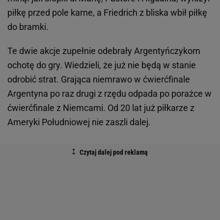
piłkę przed pole karne, a Friedrich z bliska wbił piłkę
do bramki.
Te dwie akcje zupełnie odebrały Argentyńczykom
ochotę do gry. Wiedzieli, że już nie będą w stanie
odrobić strat. Grająca niemrawo w ćwierćfinale
Argentyna po raz drugi z rzędu odpada po porażce w
ćwierćfinale z Niemcami. Od 20 lat już piłkarze z
Ameryki Południowej nie zaszli dalej.