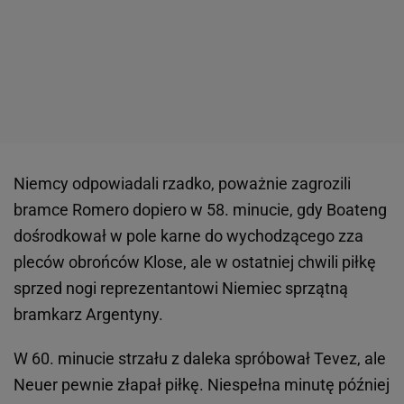
Niemcy odpowiadali rzadko, poważnie zagrozili
bramce Romero dopiero w 58. minucie, gdy Boateng
dośrodkował w pole karne do wychodzącego zza
pleców obrońców Klose, ale w ostatniej chwili piłkę
sprzed nogi reprezentantowi Niemiec sprzątną
bramkarz Argentyny.
W 60. minucie strzału z daleka spróbował Tevez, ale
Neuer pewnie złapał piłkę. Niespełna minutę później