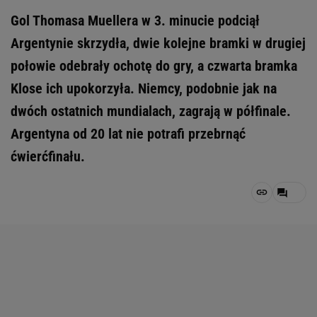
Gol Thomasa Muellera w 3. minucie podciął
Argentynie skrzydła, dwie kolejne bramki w drugiej
połowie odebrały ochotę do gry, a czwarta bramka
Klose ich upokorzyła. Niemcy, podobnie jak na
dwóch ostatnich mundialach, zagrają w półfinale.
Argentyna od 20 lat nie potrafi przebrnąć
ćwierćfinału.