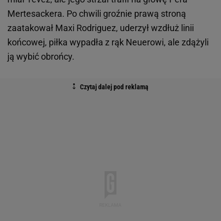
Mertesackera. Po chwili groźnie prawą stroną
zaatakował Maxi Rodriguez, uderzył wzdłuż linii
końcowej, piłka wypadła z rąk Neuerowi, ale zdążyli
ją wybić obrońcy.