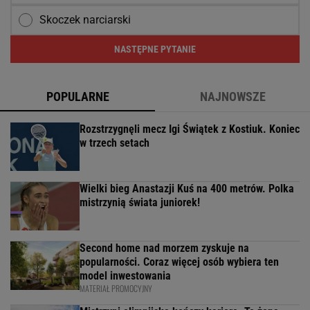
Skoczek narciarski
NASTĘPNE PYTANIE
POPULARNE
NAJNOWSZE
Rozstrzygnęli mecz Igi Świątek z Kostiuk. Koniec
w trzech setach
Wielki bieg Anastazji Kuś na 400 metrów. Polka
mistrzynią świata juniorek!
Second home nad morzem zyskuje na
popularności. Coraz więcej osób wybiera ten
model inwestowania
MATERIAŁ PROMOCYJNY