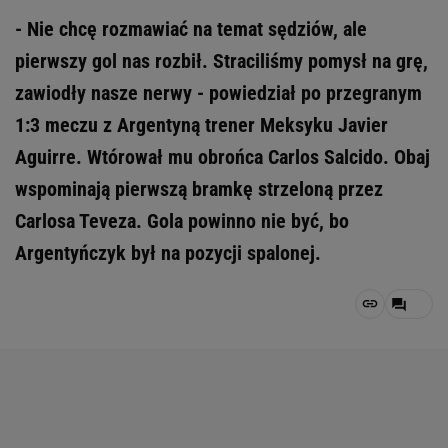
- Nie chcę rozmawiać na temat sędziów, ale
pierwszy gol nas rozbił. Straciliśmy pomysł na grę,
zawiodły nasze nerwy - powiedział po przegranym
1:3 meczu z Argentyną trener Meksyku Javier
Aguirre. Wtórował mu obrońca Carlos Salcido. Obaj
wspominają pierwszą bramkę strzeloną przez
Carlosa Teveza. Gola powinno nie być, bo
Argentyńczyk był na pozycji spalonej.