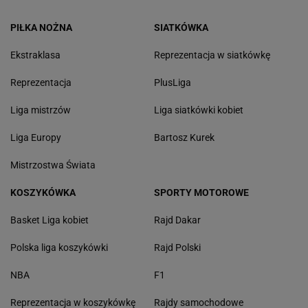
PIŁKA NOŻNA
SIATKÓWKA
Ekstraklasa
Reprezentacja w siatkówkę
Reprezentacja
PlusLiga
Liga mistrzów
Liga siatkówki kobiet
Liga Europy
Bartosz Kurek
Mistrzostwa Świata
KOSZYKÓWKA
SPORTY MOTOROWE
Basket Liga kobiet
Rajd Dakar
Polska liga koszykówki
Rajd Polski
NBA
F1
Reprezentacja w koszykówkę
Rajdy samochodowe