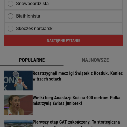
Snowboardzista
Biathlonista
Skoczek narciarski
NASTĘPNE PYTANIE
POPULARNE
NAJNOWSZE
Rozstrzygnęli mecz Igi Świątek z Kostiuk. Koniec
w trzech setach
Wielki bieg Anastazji Kuś na 400 metrów. Polka
mistrzynią świata juniorek!
Pierwszy etap GAT zakończony. To strategiczna