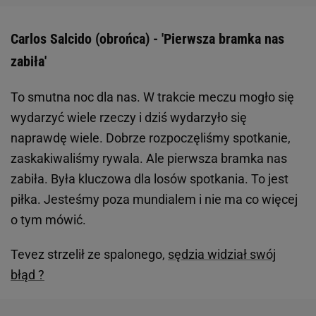
Carlos Salcido (obrońca) - 'Pierwsza bramka nas
zabiła'
To smutna noc dla nas. W trakcie meczu mogło się
wydarzyć wiele rzeczy i dziś wydarzyło się
naprawdę wiele. Dobrze rozpoczęliśmy spotkanie,
zaskakiwaliśmy rywala. Ale pierwsza bramka nas
zabiła. Była kluczowa dla losów spotkania. To jest
piłka. Jesteśmy poza mundialem i nie ma co więcej
o tym mówić.
Tevez strzelił ze spalonego,
sędzia widział swój
błąd ?