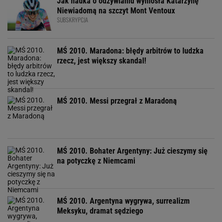
Jak nauka o odżywianiu wyniosła Katarzynę
Niewiadomą na szczyt Mont Ventoux
SUBSKRYPCJA
MŚ 2010. Maradona: błędy arbitrów to ludzka
rzecz, jest większy skandal!
MŚ 2010. Messi przegrał z Maradoną
MŚ 2010. Bohater Argentyny: Już cieszymy się
na potyczkę z Niemcami
MŚ 2010. Argentyna wygrywa, surrealizm
Meksyku, dramat sędziego