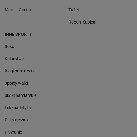
Marcin Gortat
Żużel
Robert Kubica
INNE SPORTY
Boks
Kolarstwo
Biegi narciarskie
Sporty walki
Skoki narciarskie
Lekkoatletyka
Piłka ręczna
Pływanie