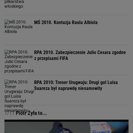
MŚ 2010. Kontuzja Raula Albiola
RPA 2010. Zabezpieczenie Julio Cesara zgodne
z przepisami FIFA
RPA 2010: Trener Urugwaju: Drugi gol Luisa
Suareza był naprawdę niesamowity
1/11
Piotr Żyła to...