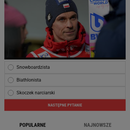
Snowboardzista
Biathlonista
Skoczek narciarski
NASTĘPNE PYTANIE
POPULARNE
NAJNOWSZE