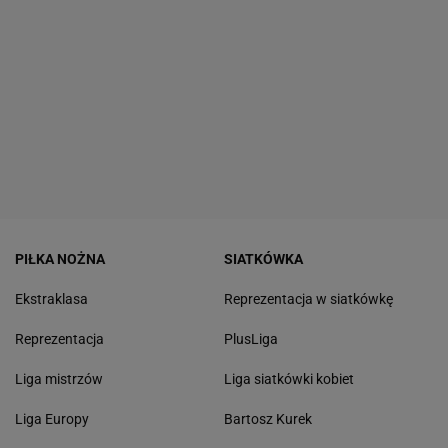
PIŁKA NOŻNA
SIATKÓWKA
Ekstraklasa
Reprezentacja w siatkówkę
Reprezentacja
PlusLiga
Liga mistrzów
Liga siatkówki kobiet
Liga Europy
Bartosz Kurek