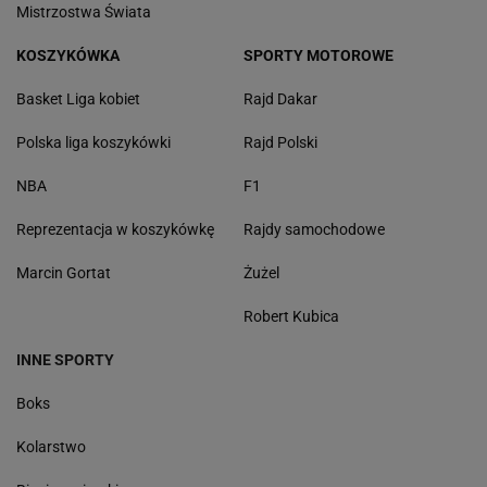
Mistrzostwa Świata
KOSZYKÓWKA
SPORTY MOTOROWE
Basket Liga kobiet
Rajd Dakar
Polska liga koszykówki
Rajd Polski
NBA
F1
Reprezentacja w koszykówkę
Rajdy samochodowe
Marcin Gortat
Żużel
Robert Kubica
INNE SPORTY
Boks
Kolarstwo