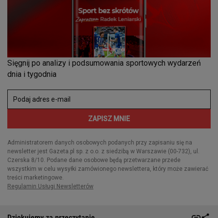
Dziękujemy za przeczytanie