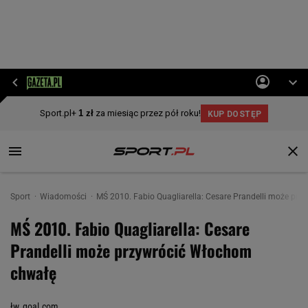
Sport
Wiadomości
MŚ 2010. Fabio Quagliarella: Cesare Prandelli może pr
MŚ 2010. Fabio Quagliarella: Cesare
Prandelli może przywrócić Włochom
chwałę
łw, goal.com