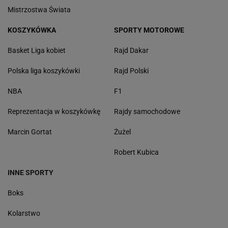
Mistrzostwa Świata
KOSZYKÓWKA
SPORTY MOTOROWE
Basket Liga kobiet
Rajd Dakar
Polska liga koszykówki
Rajd Polski
NBA
F1
Reprezentacja w koszykówkę
Rajdy samochodowe
Marcin Gortat
Żużel
Robert Kubica
INNE SPORTY
Boks
Kolarstwo