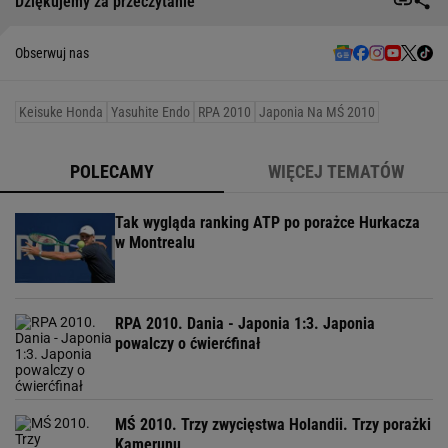
Dziękujemy za przeczytanie
Obserwuj nas
Keisuke Honda
Yasuhite Endo
RPA 2010
Japonia Na MŚ 2010
POLECAMY
WIĘCEJ TEMATÓW
Tak wygląda ranking ATP po porażce Hurkacza
w Montrealu
RPA 2010. Dania - Japonia 1:3. Japonia
powalczy o ćwierćfinał
MŚ 2010. Trzy zwycięstwa Holandii. Trzy porażki
Kamerunu