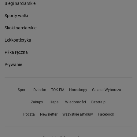
Biegi narciarskie
Sporty walki
Skoki narciarskie
Lekkoatletyka
Piłka ręczna
Pływanie
Sport
Dziecko
TOK FM
Horoskopy
Gazeta Wyborcza
Zakupy
Haps
Wiadomości
Gazeta.pl
Poczta
Newsletter
Wszystkie artykuły
Facebook