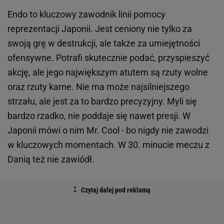
Endo to kluczowy zawodnik linii pomocy
reprezentacji Japonii. Jest ceniony nie tylko za
swoją grę w destrukcji, ale także za umiejętności
ofensywne. Potrafi skutecznie podać, przyspieszyć
akcję, ale jego największym atutem są rzuty wolne
oraz rzuty karne. Nie ma może najsilniejszego
strzału, ale jest za to bardzo precyzyjny. Myli się
bardzo rzadko, nie poddaje się nawet presji. W
Japonii mówi o nim Mr. Cool - bo nigdy nie zawodzi
w kluczowych momentach. W 30. minucie meczu z
Danią też nie zawiódł.