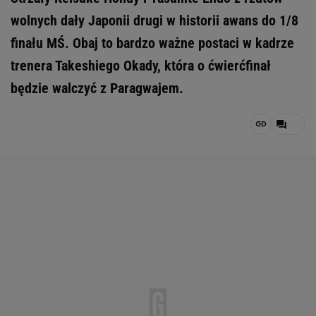
wolnych dały Japonii drugi w historii awans do 1/8
finału MŚ. Obaj to bardzo ważne postaci w kadrze
trenera Takeshiego Okady, która o ćwierćfinał
będzie walczyć z Paragwajem.