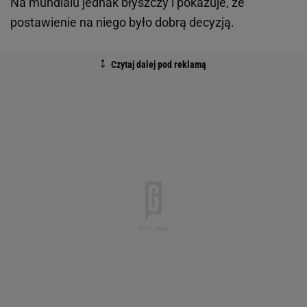
Na mundialu jednak błyszczy i pokazuje, że
postawienie na niego było dobrą decyzją.