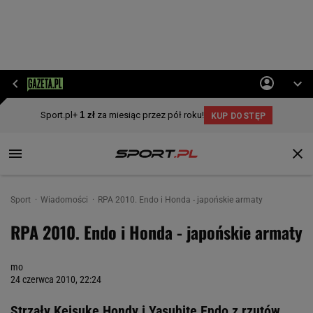
Sport
Wiadomości
RPA 2010. Endo i Honda - japońskie armaty
RPA 2010. Endo i Honda - japońskie armaty
mo
24 czerwca 2010, 22:24
Strzały Keisuke Hondy i Yasuhite Endo z rzutów