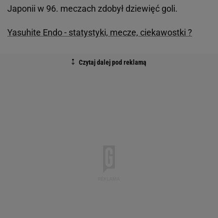
Japonii w 96. meczach zdobył dziewięć goli.
Yasuhite Endo - statystyki, mecze, ciekawostki ?