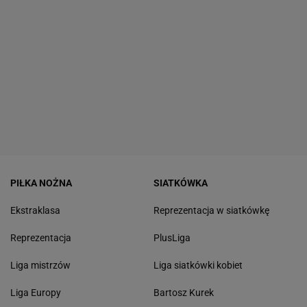
PIŁKA NOŻNA
SIATKÓWKA
Ekstraklasa
Reprezentacja w siatkówkę
Reprezentacja
PlusLiga
Liga mistrzów
Liga siatkówki kobiet
Liga Europy
Bartosz Kurek