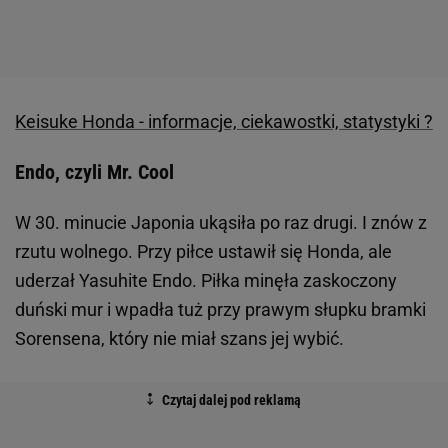
Keisuke Honda - informacje, ciekawostki, statystyki ?
Endo, czyli Mr. Cool
W 30. minucie Japonia ukąsiła po raz drugi. I znów z
rzutu wolnego. Przy piłce ustawił się Honda, ale
uderzał Yasuhite Endo. Piłka minęła zaskoczony
duński mur i wpadła tuż przy prawym słupku bramki
Sorensena, który nie miał szans jej wybić.