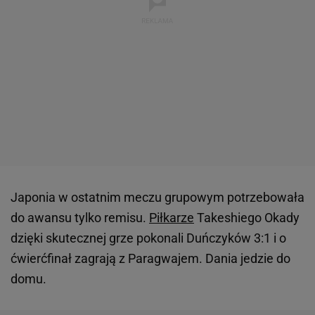
Japonia w ostatnim meczu grupowym potrzebowała
do awansu tylko remisu.
Piłkarze
Takeshiego Okady
dzięki skutecznej grze pokonali Duńczyków 3:1 i o
ćwierćfinał zagrają z Paragwajem. Dania jedzie do
domu.