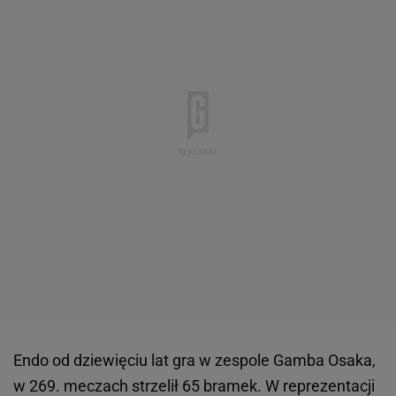
Endo od dziewięciu lat gra w zespole Gamba Osaka,
w 269. meczach strzelił 65 bramek. W reprezentacji