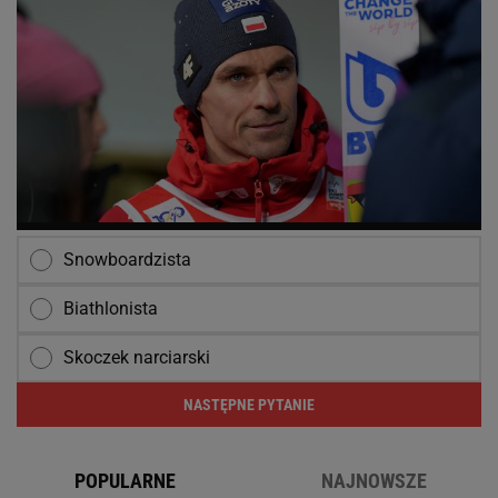
Snowboardzista
Biathlonista
Skoczek narciarski
NASTĘPNE PYTANIE
POPULARNE
NAJNOWSZE