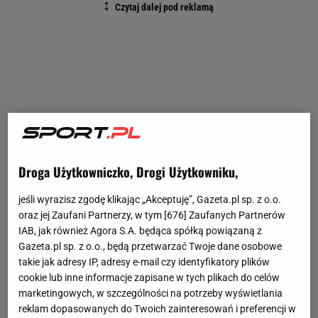
Droga Użytkowniczko, Drogi Użytkowniku,
jeśli wyrazisz zgodę klikając „Akceptuję”, Gazeta.pl sp. z o.o.
oraz jej Zaufani Partnerzy, w tym [
676
] Zaufanych Partnerów
IAB, jak również Agora S.A. będąca spółką powiązaną z
Gazeta.pl sp. z o.o., będą przetwarzać Twoje dane osobowe
takie jak adresy IP, adresy e-mail czy identyfikatory plików
cookie lub inne informacje zapisane w tych plikach do celów
marketingowych, w szczególności na potrzeby wyświetlania
reklam dopasowanych do Twoich zainteresowań i preferencji w