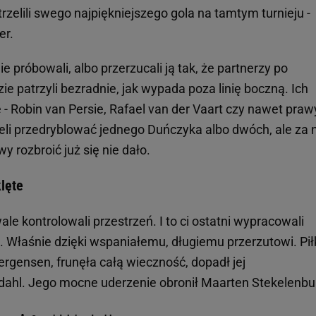
rzelili swego najpiękniejszego gola na tamtym turnieju -
er.
ie próbowali, albo przerzucali ją tak, że partnerzy po
 patrzyli bezradnie, jak wypada poza linię boczną. Ich
 - Robin van Persie, Rafael van der Vaart czy nawet praw
eli przedryblować jednego Duńczyka albo dwóch, ale za 
wy rozbroić już się nie dało.
lęte
ale kontrolowali przestrzeń. I to ci ostatni wypracowali
. Właśnie dzięki wspaniałemu, długiemu przerzutowi. Pił
rgensen, frunęła całą wieczność, dopadł jej
hl. Jego mocne uderzenie obronił Maarten Stekelenbu