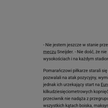
- Nie jestem jeszcze w stanie prze
meczu
Sneijder. - Nie dość, że ni
wysokościach i na każdym stadioni
Pomarańczowi piłkarze starali się
pozwalali na atak pozycyjny, wymi
jednak ich urzekający start na
Eur
kilkudziesięciometrowych kopnięć
przeciwnik nie nadąża z przegrupo
wszystkich kątach boiska, maksyma