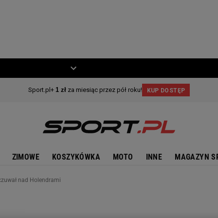
ZIECKO
MOTO
ZIMOWE
KOSZYKÓWKA
MOTO
INNE
MAGAZYN S
czuwał nad Holendrami