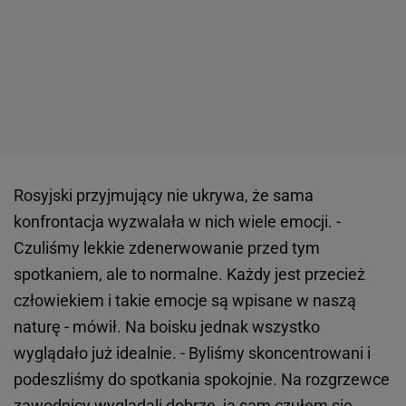
Rosyjski przyjmujący nie ukrywa, że sama
konfrontacja wyzwalała w nich wiele emocji. -
Czuliśmy lekkie zdenerwowanie przed tym
spotkaniem, ale to normalne. Każdy jest przecież
człowiekiem i takie emocje są wpisane w naszą
naturę - mówił. Na boisku jednak wszystko
wyglądało już idealnie. - Byliśmy skoncentrowani i
podeszliśmy do spotkania spokojnie. Na rozgrzewce
zawodnicy wyglądali dobrze, ja sam czułem się