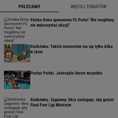
POLECAMY
WIĘCEJ TEMATÓW
Polska firma sponsorem FC Porto! "Nie mogliśmy
nie wykorzystać okazji"
Siatkówka: Takich momentów ma się tylko kilka
w życiu
Puchar Polski. Jastrzębie bierze wszystko
Siatkówka. Zagumny: Skra zasługuje, aby gościć
Final Four Ligi Mistrzów