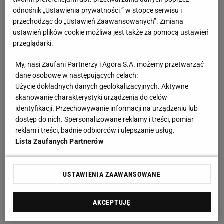
odnośnik „Ustawienia prywatności ” w stopce serwisu i
przechodząc do „Ustawień Zaawansowanych”. Zmiana
ustawień plików cookie możliwa jest także za pomocą ustawień
przeglądarki.
My, nasi Zaufani Partnerzy i Agora S.A. możemy przetwarzać
dane osobowe w następujących celach:
Użycie dokładnych danych geolokalizacyjnych. Aktywne
skanowanie charakterystyki urządzenia do celów
identyfikacji. Przechowywanie informacji na urządzeniu lub
dostęp do nich. Spersonalizowane reklamy i treści, pomiar
reklam i treści, badnie odbiorców i ulepszanie usług.
Lista Zaufanych Partnerów
USTAWIENIA ZAAWANSOWANE
AKCEPTUJĘ