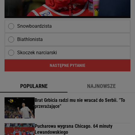
Snowboardzista
Biathlonista
Skoczek narciarski
NASTĘPNE PYTANIE
POPULARNE
NAJNOWSZE
Brat Grbicia radzi mu nie wracać do Serbii. "To
przerażające"
Pucharowa wygrana Chicago. 64 minuty
Lewandowskiego