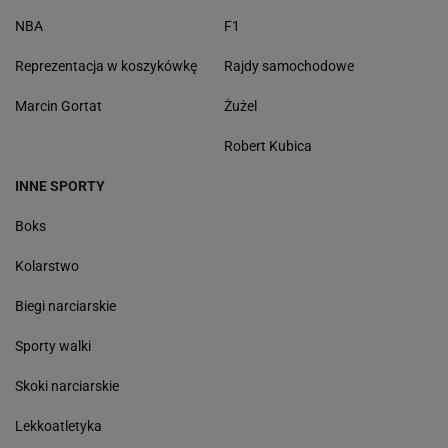
NBA
F1
Reprezentacja w koszykówkę
Rajdy samochodowe
Marcin Gortat
Żużel
Robert Kubica
INNE SPORTY
Boks
Kolarstwo
Biegi narciarskie
Sporty walki
Skoki narciarskie
Lekkoatletyka