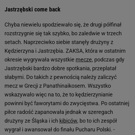
Jastrzębski come back
Chyba niewielu spodziewało się, że drugi półfinał
rozstrzygnie się tak szybko, bo zaledwie w trzech
setach. Naprzeciwko siebie stanęły drużyny z
Kędzierzyna i Jastrzębia. ZAKSA, która w ostatnim
okresie wygrywała wszystkie
mecze
, podczas gdy
Jastrzębski bardzo dobre spotkania, przeplatał
słabymi. Do takich z pewnością należy zaliczyć
mecz w Grecji z Panathinaikosem. Wszystko
wskazywało więc na to, że to kędzierzynianie
powinni być faworytami do zwycięstwa. Po ostatniej
piłce radość zapanowała jednak w szeregach
drużyny ze Śląska i ich
kibiców
, bo to ich zespół
wygrał i awansował do finału Pucharu Polski. -