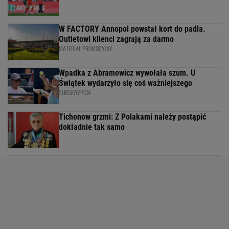
W FACTORY Annopol powstał kort do padla.
Outletowi klienci zagrają za darmo
MATERIAŁ PROMOCYJNY
Wpadka z Abramowicz wywołała szum. U
Świątek wydarzyło się coś ważniejszego
SUBSKRYPCJA
Tichonow grzmi: Z Polakami należy postąpić
dokładnie tak samo