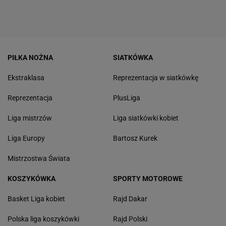
PIŁKA NOŻNA
SIATKÓWKA
Ekstraklasa
Reprezentacja w siatkówkę
Reprezentacja
PlusLiga
Liga mistrzów
Liga siatkówki kobiet
Liga Europy
Bartosz Kurek
Mistrzostwa Świata
KOSZYKÓWKA
SPORTY MOTOROWE
Basket Liga kobiet
Rajd Dakar
Polska liga koszykówki
Rajd Polski