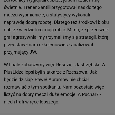
świetnie. Trener Santilliprzygotował nas do tego
meczu wyśmienicie, a statystycy wykonali
naprawdę dobrą robotę. Dlatego też środkowi bloku
dobrze wiedzieli co mają robić. Mimo, że przeciwnik
grał agresywnie, my trzymaliśmy się strategii, którą
przedstawił nam szkoleniowiec - analizował
przyjmujący JW.
W finale zobaczymy więc Resovię i Jastrzębski. W
PlusLidze lepsi byli siatkarze z Rzeszowa. Jak
będzie dzisiaj? Paweł Abramow nie chciał
rozmawiać o tym spotkaniu. Nam pozostaje więc
liczyć na dobry mecz i duże emocje. A Puchar? -
niech trafi w ręce lepszego.