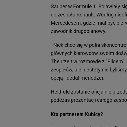
Sauber w Formule 1. Pojawiały s
do zespołu Renault. Według nieof
Mercedesem, gdzie miał być pierws
zawodnik drugoplanowy.
- Nick chce się w pełni skoncentr
głównych kierowców swoim doświ
Theurzeit w rozmowie z "Bildem".
zespołów, ale niestety nie byliśm
opcją - dodał menedżer.
Heidfeld zostanie oficjalnie prze
podczas prezentacji całego zesp
Kto partnerem Kubicy?