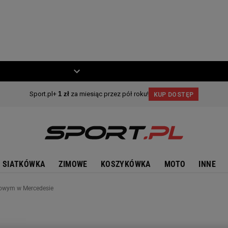
ZIECKO
MOTO
SIATKÓWKA
ZIMOWE
KOSZYKÓWKA
MOTO
INNE
rwowym w Mercedesie