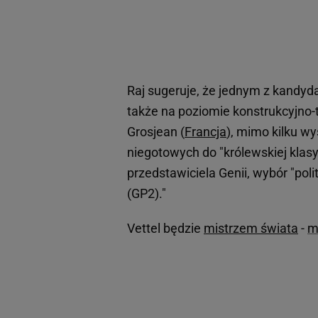
Raj sugeruje, że jednym z kandydat
także na poziomie konstrukcyjno-
Grosjean (
Francja
), mimo kilku wy
niegotowych do "królewskiej klasy
przedstawiciela Genii, wybór "pol
(GP2)."
Vettel będzie
mistrzem świata
-
m