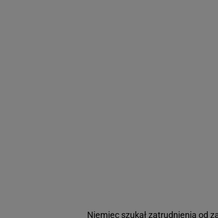
Niemiec szukał zatrudnienia od za