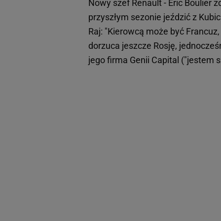
Nowy szef Renault - Eric Boulier 
przyszłym sezonie jeździć z Kubic
Raj: "Kierowcą może być Francuz, 
dorzuca jeszcze Rosję, jednocześn
jego firma Genii Capital ("jestem s