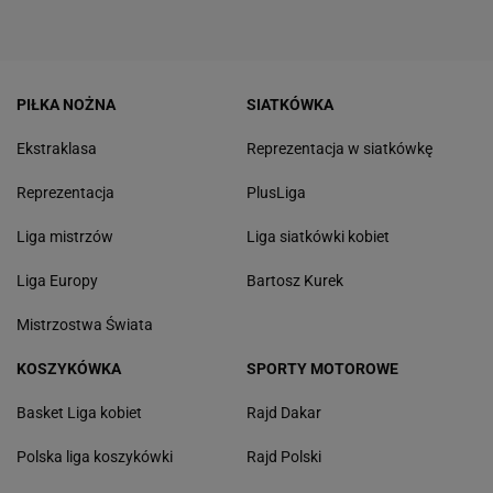
PIŁKA NOŻNA
SIATKÓWKA
Ekstraklasa
Reprezentacja w siatkówkę
Reprezentacja
PlusLiga
Liga mistrzów
Liga siatkówki kobiet
Liga Europy
Bartosz Kurek
Mistrzostwa Świata
KOSZYKÓWKA
SPORTY MOTOROWE
Basket Liga kobiet
Rajd Dakar
Polska liga koszykówki
Rajd Polski