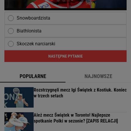
Snowboardzista
Biathlonista
Skoczek narciarski
NASTĘPNE PYTANIE
POPULARNE
NAJNOWSZE
Rozstrzygnęli mecz Igi Świątek z Kostiuk. Koniec
w trzech setach
Ależ mecz Świątek w Toronto! Najlepsze
spotkanie Polki w sezonie? [ZAPIS RELACJI]