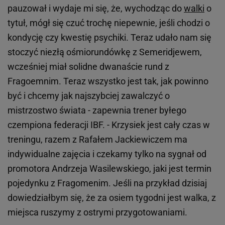
pauzował i wydaje mi się, że, wychodząc do
walki
o
tytuł, mógł się czuć trochę niepewnie, jeśli chodzi o
kondycję czy kwestię psychiki. Teraz udało nam się
stoczyć niezłą ośmiorundówkę z Semeridjewem,
wcześniej miał solidne dwanaście rund z
Fragoemnim. Teraz wszystko jest tak, jak powinno
być i chcemy jak najszybciej zawalczyć o
mistrzostwo świata - zapewnia trener byłego
czempiona federacji IBF. - Krzysiek jest cały czas w
treningu, razem z Rafałem Jackiewiczem ma
indywidualne zajęcia i czekamy tylko na sygnał od
promotora Andrzeja Wasilewskiego, jaki jest termin
pojedynku z Fragomenim. Jeśli na przykład dzisiaj
dowiedziałbym się, że za osiem tygodni jest walka, z
miejsca ruszymy z ostrymi przygotowaniami.