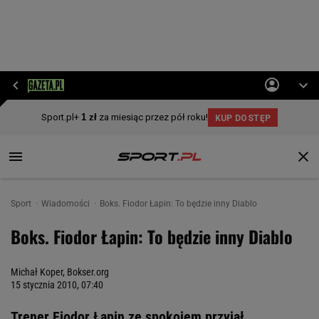
Sport
Wiadomości
Boks. Fiodor Łapin: To będzie inny Diablo
Boks. Fiodor Łapin: To będzie inny Diablo
Michał Koper, Bokser.org
15 stycznia 2010, 07:40
Trener Fiodor Łapin ze spokojem przyjął