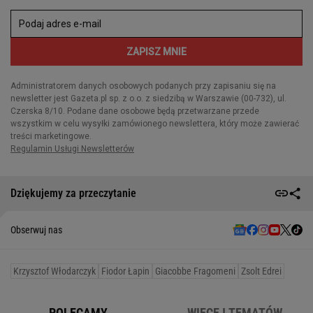
Dziękujemy za przeczytanie
Obserwuj nas
Krzysztof Włodarczyk
Fiodor Łapin
Giacobbe Fragomeni
Zsolt Edrei
POLECAMY
WIĘCEJ TEMATÓW