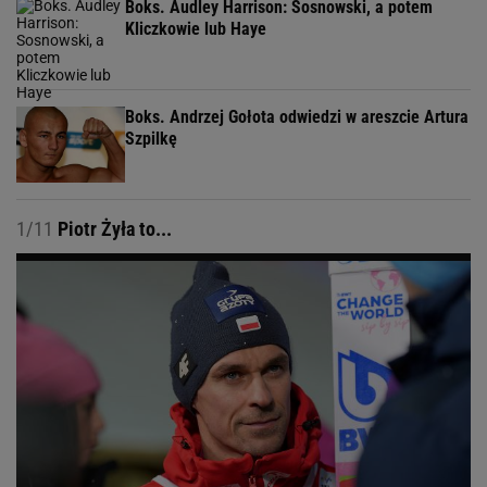
Boks. Audley Harrison: Sosnowski, a potem
Kliczkowie lub Haye
Boks. Andrzej Gołota odwiedzi w areszcie Artura
Szpilkę
1/11
Piotr Żyła to...