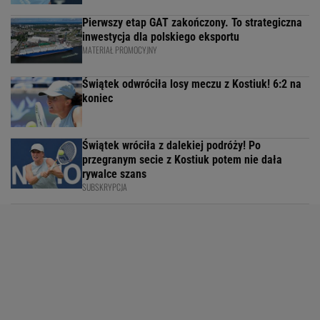
Pierwszy etap GAT zakończony. To strategiczna
inwestycja dla polskiego eksportu
MATERIAŁ PROMOCYJNY
Świątek odwróciła losy meczu z Kostiuk! 6:2 na
koniec
Świątek wróciła z dalekiej podróży! Po
przegranym secie z Kostiuk potem nie dała
rywalce szans
SUBSKRYPCJA