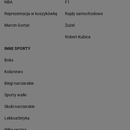
NBA
F1
Reprezentacja w koszykówkę
Rajdy samochodowe
Marcin Gortat
Żużel
Robert Kubica
INNE SPORTY
Boks
Kolarstwo
Biegi narciarskie
Sporty walki
Skoki narciarskie
Lekkoatletyka
Piłka ręczna