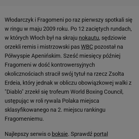
Włodarczyk i Fragomeni po raz pierwszy spotkali się
w ringu w maju 2009 roku. Po 12 zaciętych rundach,
w których Włoch był na skraju
nokautu
, sędziowie
orzekli remis i mistrzowski pas
WBC
pozostał na
Półwyspie Apenińskim. Sześć miesięcy później
Fragomeni w dość kontrowersyjnych
okolicznościach stracił swój tytuł na rzecz Zsolta
Erdeia, który jednak w obliczu obowiązkowej walki z
"Diablo" zrzekł się trofeum World Boxing Council,
ustępując w roli rywala Polaka miejsca
sklasyfikowanego na 2. miejscu rankingu
Fragomeniemu.
Najlepszy serwis o
boksie
. Sprawdź
portal