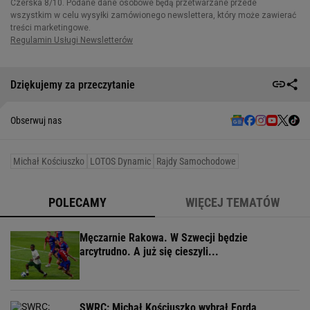
Dziękujemy za przeczytanie
Obserwuj nas
Michał Kościuszko
LOTOS Dynamic
Rajdy Samochodowe
POLECAMY
WIĘCEJ TEMATÓW
Męczarnie Rakowa. W Szwecji będzie
arcytrudno. A już się cieszyli...
SWRC: Michał Kościuszko wybrał Forda