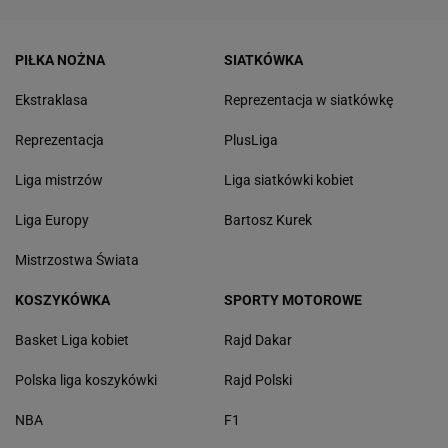
PIŁKA NOŻNA
SIATKÓWKA
Ekstraklasa
Reprezentacja w siatkówkę
Reprezentacja
PlusLiga
Liga mistrzów
Liga siatkówki kobiet
Liga Europy
Bartosz Kurek
Mistrzostwa Świata
KOSZYKÓWKA
SPORTY MOTOROWE
Basket Liga kobiet
Rajd Dakar
Polska liga koszykówki
Rajd Polski
NBA
F1