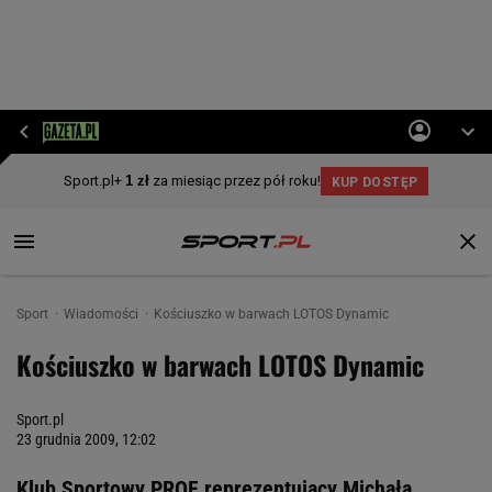
Sport
Wiadomości
Kościuszko w barwach LOTOS Dynamic
Kościuszko w barwach LOTOS Dynamic
Sport.pl
23 grudnia 2009, 12:02
Klub Sportowy PROF reprezentujący Michała