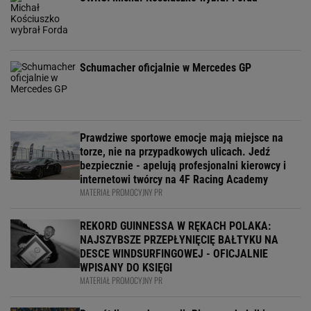
Schumacher oficjalnie w Mercedes GP
Prawdziwe sportowe emocje mają miejsce na
torze, nie na przypadkowych ulicach. Jedź
bezpiecznie - apelują profesjonalni kierowcy i
internetowi twórcy na 4F Racing Academy
MATERIAŁ PROMOCYJNY PR
REKORD GUINNESSA W RĘKACH POLAKA:
NAJSZYBSZE PRZEPŁYNIĘCIĘ BAŁTYKU NA
DESCE WINDSURFINGOWEJ - OFICJALNIE
WPISANY DO KSIĘGI
MATERIAŁ PROMOCYJNY PR