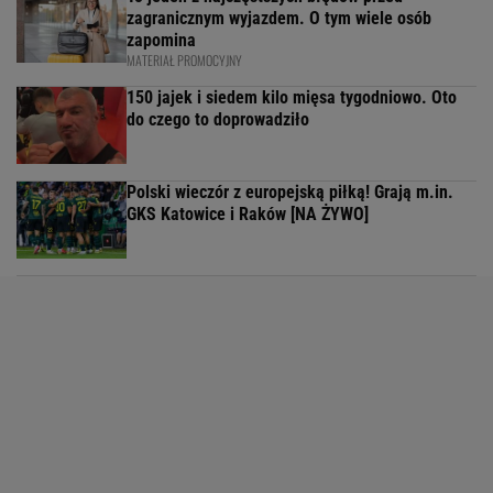
zagranicznym wyjazdem. O tym wiele osób
zapomina
MATERIAŁ PROMOCYJNY
150 jajek i siedem kilo mięsa tygodniowo. Oto
do czego to doprowadziło
Polski wieczór z europejską piłką! Grają m.in.
GKS Katowice i Raków [NA ŻYWO]