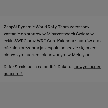
Zespół Dynamic World Rally Team zgłoszony
zostanie do startów w Mistrzostwach Świata w
cyklu SWRC oraz
WRC
Cup.
Kalendarz
startów oraz
oficjalna
prezentacja
zespołu odbędzie się przed
pierwszym startem planowanym w Meksyku.
Rafał Sonik rusza na podbój Dakaru -
nowym super
quadem ?