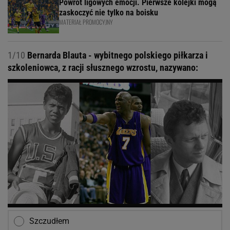
Powrót ligowych emocji. Pierwsze kolejki mogą
zaskoczyć nie tylko na boisku
MATERIAŁ PROMOCYJNY
1/10
Bernarda Blauta - wybitnego polskiego piłkarza i
szkoleniowca, z racji słusznego wzrostu, nazywano:
Szczudłem