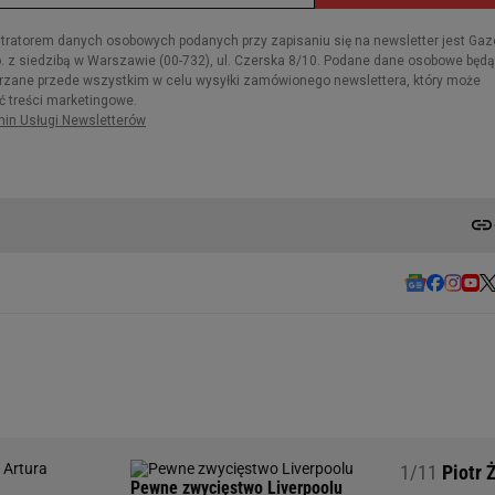
1/11
Piotr Ż
Pewne zwycięstwo Liverpoolu