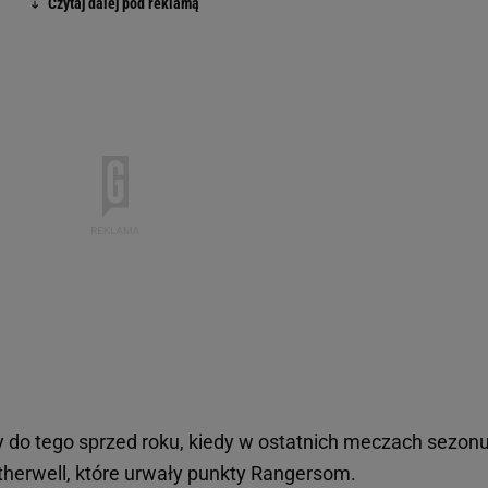
y do tego sprzed roku, kiedy w ostatnich meczach sezon
therwell, które urwały punkty Rangersom.