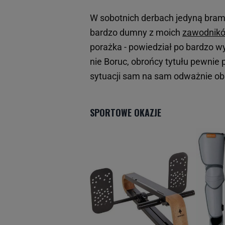
W sobotnich derbach jedyną bramk
bardzo dumny z moich
zawodnik
porażka - powiedział po bardzo 
nie Boruc, obrońcy tytułu pewnie 
sytuacji sam na sam odważnie obr