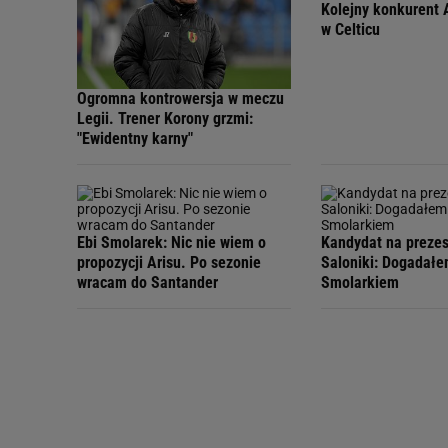
Kolejny konkurent 
w Celticu
Ogromna kontrowersja w meczu
Legii. Trener Korony grzmi:
"Ewidentny karny"
Ebi Smolarek: Nic nie wiem o
Kandydat na prezes
propozycji Arisu. Po sezonie
Saloniki: Dogadałe
wracam do Santander
Smolarkiem