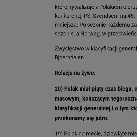
której rywalizuje z Polakiem o d
konkurencji PŚ, Svendsen ma 45. p
mniejsza. Po sezonie każdemu
za
sezonie, a Norweg, w przeciwieńs
Zwycięstwo w klasyfikacji genera
Bjoerndalen.
Relacja na żywo:
20) Polak miał piąty czas biegu,
masowym, kończącym tegoroczną 
klasyfikacji generalnej i o tym k
przekonamy się jutro.
19) Polak na mecie, dziewiąte mie