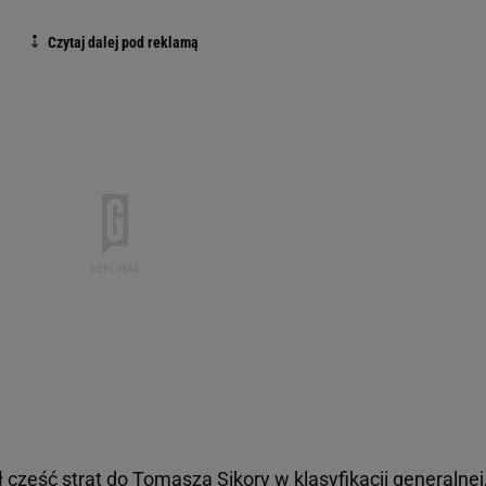
część strat do Tomasza Sikory w klasyfikacji generalnej