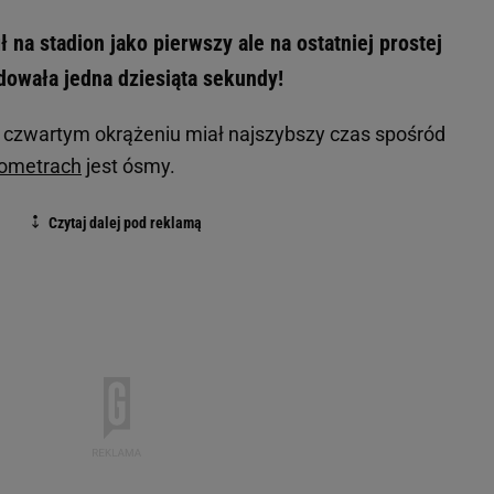
 na stadion jako pierwszy ale na ostatniej prostej
owała jedna dziesiąta sekundy!
Na czwartym okrążeniu miał najszybszy czas spośród
lometrach
jest ósmy.