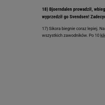
18) Bjoerndalen prowadził, wbiegł
wyprzedził go Svendsen! Zadecyd
17) Sikora biegnie coraz lepiej. 
wszystkich zawodników. Po 10
ki