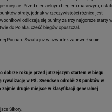
rugie miejsce. Przed niedzielnym biegiem masowym, ostat
unktów straty, jednak w rzeczywistości różnica jest
wodnikowi
odliczają się punkty za trzy najgorsze starty 
twie do Polaka, cześć biegów opuszczał.
lnej Pucharu Świata już w czwartek zapewnił sobie
 co dobrze rokuje przed jutrzejszym startem w biegu
rywalizację w PŚ. Svendsen odrobił 28 punktów w
to zajmie drugie miejsce w klasyfikacji generalnej
jsce Sikory.