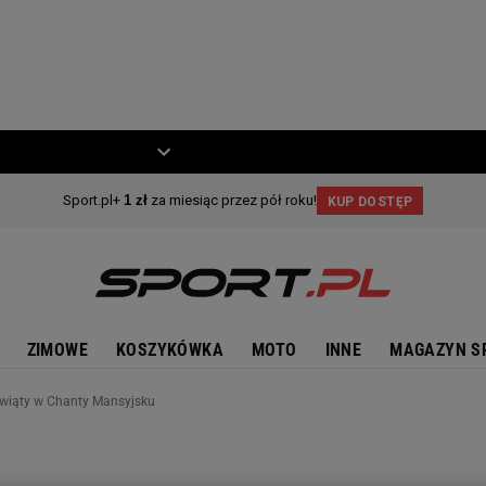
ZIECKO
MOTO
ZIMOWE
KOSZYKÓWKA
MOTO
INNE
MAGAZYN S
ewiąty w Chanty Mansyjsku