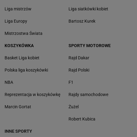
Liga mistrzów
Liga siatkówki kobiet
Liga Europy
Bartosz Kurek
Mistrzostwa Świata
KOSZYKÓWKA
SPORTY MOTOROWE
Basket Liga kobiet
Rajd Dakar
Polska liga koszykówki
Rajd Polski
NBA
F1
Reprezentacja w koszykówkę
Rajdy samochodowe
Marcin Gortat
Żużel
Robert Kubica
INNE SPORTY