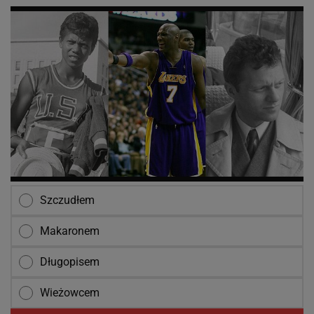
Szczudłem
Makaronem
Długopisem
Wieżowcem