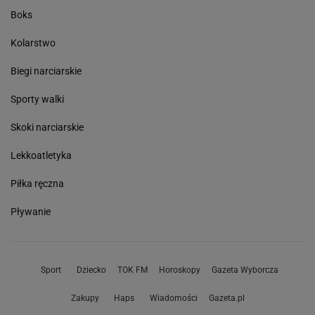
Boks
Kolarstwo
Biegi narciarskie
Sporty walki
Skoki narciarskie
Lekkoatletyka
Piłka ręczna
Pływanie
Sport
Dziecko
TOK FM
Horoskopy
Gazeta Wyborcza
Zakupy
Haps
Wiadomości
Gazeta.pl