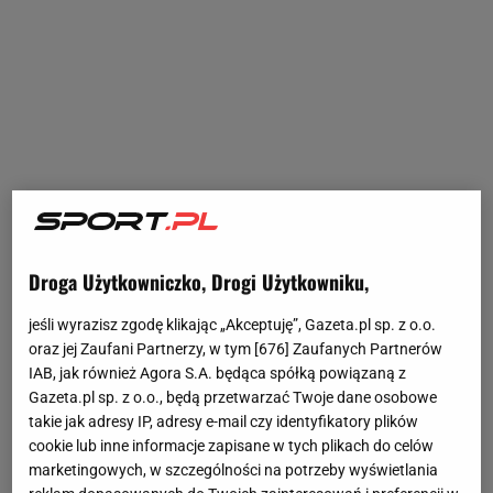
Droga Użytkowniczko, Drogi Użytkowniku,
jeśli wyrazisz zgodę klikając „Akceptuję”, Gazeta.pl sp. z o.o.
oraz jej Zaufani Partnerzy, w tym [
676
] Zaufanych Partnerów
IAB, jak również Agora S.A. będąca spółką powiązaną z
Gazeta.pl sp. z o.o., będą przetwarzać Twoje dane osobowe
takie jak adresy IP, adresy e-mail czy identyfikatory plików
cookie lub inne informacje zapisane w tych plikach do celów
marketingowych, w szczególności na potrzeby wyświetlania