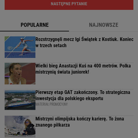
NASTĘPNE PYTANIE
POPULARNE
NAJNOWSZE
Rozstrzygnęli mecz Igi Świątek z Kostiuk. Koniec
w trzech setach
Wielki bieg Anastazji Kuś na 400 metrów. Polka
mistrzynią świata juniorek!
Pierwszy etap GAT zakończony. To strategiczna
inwestycja dla polskiego eksportu
MATERIAŁ PROMOCYJNY
Mistrzyni olimpijska kończy karierę. To żona
znanego piłkarza