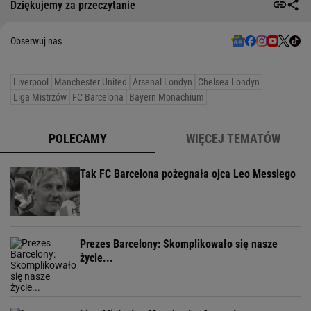
Dziękujemy za przeczytanie
Obserwuj nas
Liverpool
Manchester United
Arsenal Londyn
Chelsea Londyn
Liga Mistrzów
FC Barcelona
Bayern Monachium
POLECAMY
WIĘCEJ TEMATÓW
Tak FC Barcelona pożegnała ojca Leo Messiego
Prezes Barcelony: Skomplikowało się nasze
życie...