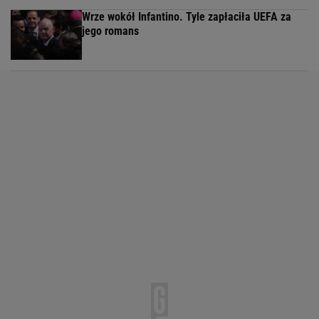
Wrze wokół Infantino. Tyle zapłaciła UEFA za
jego romans