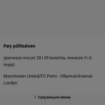
Pary półfinałowe
(pierwsze mecze 28 i 29 kwietnia, rewanże 5 i 6
maja):
Manchester United/FC Porto - Villarreal/Arsenal
Londyn