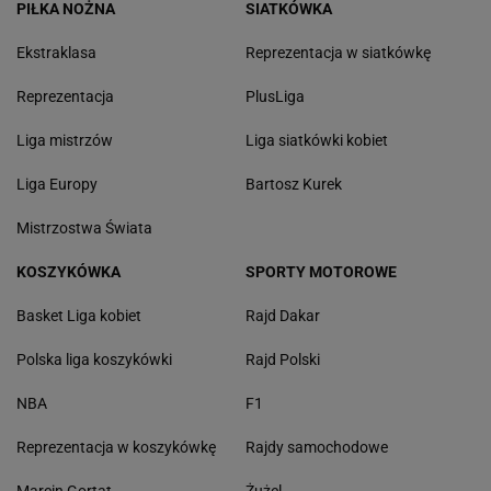
PIŁKA NOŻNA
SIATKÓWKA
Ekstraklasa
Reprezentacja w siatkówkę
Reprezentacja
PlusLiga
Liga mistrzów
Liga siatkówki kobiet
Liga Europy
Bartosz Kurek
Mistrzostwa Świata
KOSZYKÓWKA
SPORTY MOTOROWE
Basket Liga kobiet
Rajd Dakar
Polska liga koszykówki
Rajd Polski
NBA
F1
Reprezentacja w koszykówkę
Rajdy samochodowe