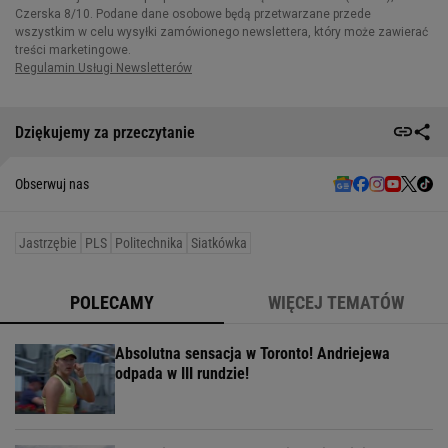
Dziękujemy za przeczytanie
Obserwuj nas
Jastrzębie
PLS
Politechnika
Siatkówka
POLECAMY
WIĘCEJ TEMATÓW
Absolutna sensacja w Toronto! Andriejewa
odpada w III rundzie!