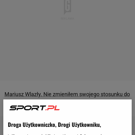
Mariusz Wlazły. Nie zmieniłem swojego stosunku do
zespołu ?
Droga Użytkowniczko, Drogi Użytkowniku,