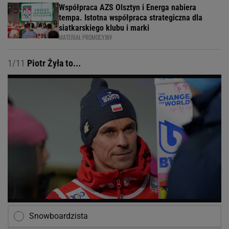
Współpraca AZS Olsztyn i Energa nabiera
tempa. Istotna współpraca strategiczna dla
siatkarskiego klubu i marki
MATERIAŁ PROMOCYJNY
1/11
Piotr Żyła to...
Snowboardzista