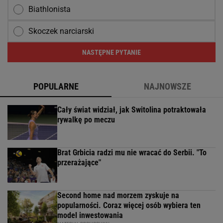
Biathlonista
Skoczek narciarski
NASTĘPNE PYTANIE
POPULARNE
NAJNOWSZE
Cały świat widział, jak Switolina potraktowała
rywalkę po meczu
Brat Grbicia radzi mu nie wracać do Serbii. "To
przerażające"
Second home nad morzem zyskuje na
popularności. Coraz więcej osób wybiera ten
model inwestowania