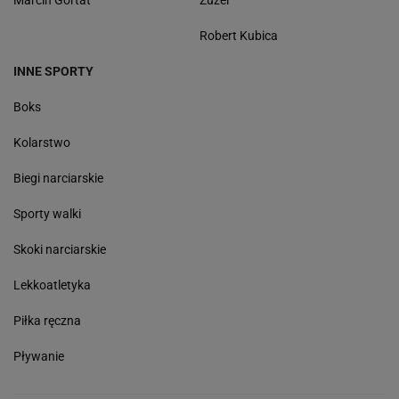
Marcin Gortat
Żużel
Robert Kubica
INNE SPORTY
Boks
Kolarstwo
Biegi narciarskie
Sporty walki
Skoki narciarskie
Lekkoatletyka
Piłka ręczna
Pływanie