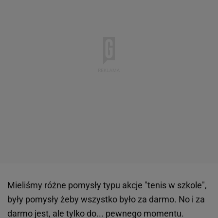
Mieliśmy różne pomysły typu akcje "tenis w szkole",
były pomysły żeby wszystko było za darmo. No i za
darmo jest, ale tylko do... pewnego momentu.