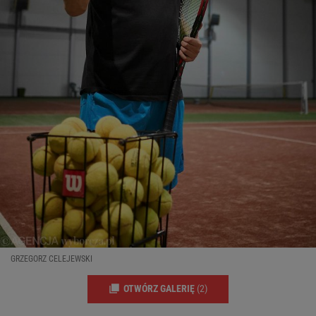
GRZEGORZ CELEJEWSKI
OTWÓRZ GALERIĘ
(2)