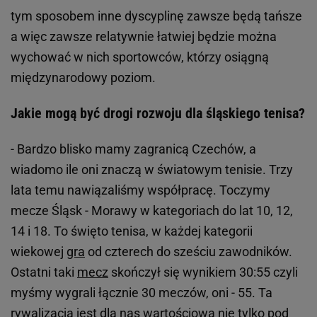
tym sposobem inne dyscyplinę zawsze będą tańsze
a więc zawsze relatywnie łatwiej będzie można
wychować w nich sportowców, którzy osiągną
międzynarodowy poziom.
Jakie mogą być drogi rozwoju dla śląskiego tenisa?
- Bardzo blisko mamy zagranicą Czechów, a
wiadomo ile oni znaczą w światowym tenisie. Trzy
lata temu nawiązaliśmy współpracę. Toczymy
mecze Śląsk - Morawy w kategoriach do lat 10, 12,
14 i 18. To święto tenisa, w każdej kategorii
wiekowej
gra
od czterech do sześciu zawodników.
Ostatni taki
mecz
skończył się wynikiem 30:55 czyli
myśmy wygrali łącznie 30 meczów, oni - 55. Ta
rywalizacja jest dla nas wartościowa nie tylko pod