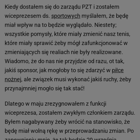
Kiedy dostałem się do zarządu PZT i zostałem
wiceprezesem ds.
sportowych
myślałem, że będę
miał wpływ na to będzie wyglądało. Niestety;
wszystkie pomysły, które miały zmienić nasz tenis,
które miały sprawić żeby mógł zafunkcjonować w
zmieniających się realiach nie były realizowane.
Wiadomo, że do nas nie przyjdzie od razu, ot tak,
jakiś sponsor, jak mogłoby to się zdarzyć w
piłce
nożnej
, ale związek musi wykonać jakiś ruchy, żeby
przynajmniej mogło się tak stać!
Dlatego w maju zrezygnowałem z funkcji
wiceprezesa, zostałem zwykłym członkiem zarządu.
Byłem nagabywany żeby wrócić na stanowisko, że
będę miał wolną rękę w przeprowadzaniu zmian. Po
zapewnieniu mnie, że tak będzie 29 września