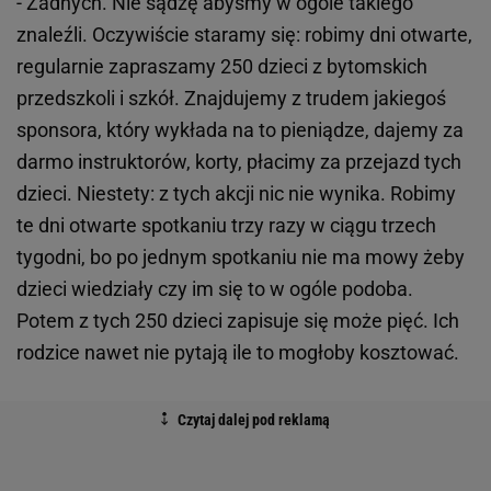
- Żadnych. Nie sądzę abyśmy w ogóle takiego
znaleźli. Oczywiście staramy się: robimy dni otwarte,
regularnie zapraszamy 250 dzieci z bytomskich
przedszkoli i szkół. Znajdujemy z trudem jakiegoś
sponsora, który wykłada na to pieniądze, dajemy za
darmo instruktorów, korty, płacimy za przejazd tych
dzieci. Niestety: z tych akcji nic nie wynika. Robimy
te dni otwarte spotkaniu trzy razy w ciągu trzech
tygodni, bo po jednym spotkaniu nie ma mowy żeby
dzieci wiedziały czy im się to w ogóle podoba.
Potem z tych 250 dzieci zapisuje się może pięć. Ich
rodzice nawet nie pytają ile to mogłoby kosztować.