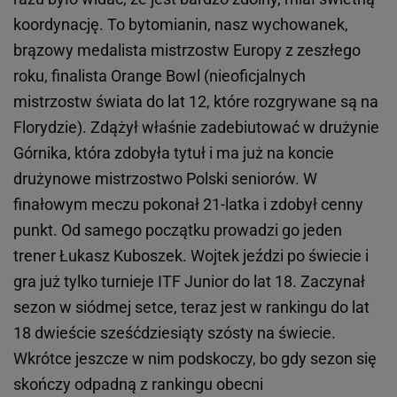
koordynację. To bytomianin, nasz wychowanek,
brązowy medalista mistrzostw Europy z zeszłego
roku, finalista Orange Bowl (nieoficjalnych
mistrzostw świata do lat 12, które rozgrywane są na
Florydzie). Zdążył właśnie zadebiutować w drużynie
Górnika, która zdobyła tytuł i ma już na koncie
drużynowe mistrzostwo Polski seniorów. W
finałowym meczu pokonał 21-latka i zdobył cenny
punkt. Od samego początku prowadzi go jeden
trener Łukasz Kuboszek. Wojtek jeździ po świecie i
gra już tylko turnieje ITF Junior do lat 18. Zaczynał
sezon w siódmej setce, teraz jest w rankingu do lat
18 dwieście sześćdziesiąty szósty na świecie.
Wkrótce jeszcze w nim podskoczy, bo gdy sezon się
skończy odpadną z rankingu obecni