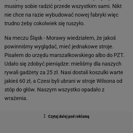
musimy sobie radzić przede wszystkim sami. Nikt
nie chce na razie wybudować nowej fabryki więc
trudno żeby cokolwiek się ruszyło.
Na meczu Śląsk - Morawy wiedziałem, że jakoś
powinniśmy wyglądać, mieć jednakowe stroje.
Pisałem do urzędu marszałkowskiego albo do PZT.
Udało się zdobyć pieniądze: mieliśmy dla naszych
rywali gadżety za 25 zł. Nasi dostali koszulki warte
jakieś 60 zł, a Czesi byli ubrani w stroje Wilsona od
stóp do głów. Naszym wszystko opadało z
wrażenia.