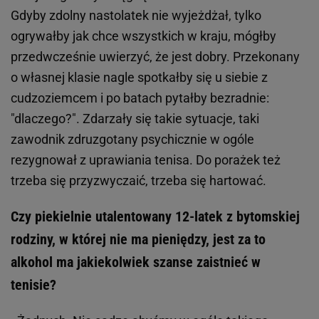
Gdyby zdolny nastolatek nie wyjeżdżał, tylko
ogrywałby jak chce wszystkich w kraju, mógłby
przedwcześnie uwierzyć, że jest dobry. Przekonany
o własnej klasie nagle spotkałby się u siebie z
cudzoziemcem i po batach pytałby bezradnie:
"dlaczego?". Zdarzały się takie sytuacje, taki
zawodnik zdruzgotany psychicznie w ogóle
rezygnował z uprawiania tenisa. Do porażek też
trzeba się przyzwyczaić, trzeba się hartować.
Czy piekielnie utalentowany 12-latek z bytomskiej
rodziny, w której nie ma pieniędzy, jest za to
alkohol ma jakiekolwiek szanse zaistnieć w
tenisie?