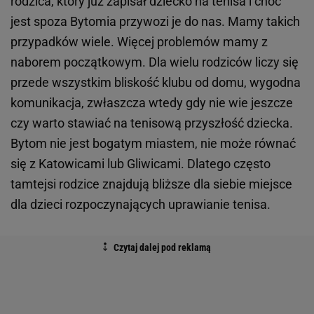
rodzica, który już zapisał dziecko na tenisa i choć
jest spoza Bytomia przywozi je do nas. Mamy takich
przypadków wiele. Więcej problemów mamy z
naborem początkowym. Dla wielu rodziców liczy się
przede wszystkim bliskość klubu od domu, wygodna
komunikacja, zwłaszcza wtedy gdy nie wie jeszcze
czy warto stawiać na tenisową przyszłość dziecka.
Bytom nie jest bogatym miastem, nie może równać
się z Katowicami lub Gliwicami. Dlatego często
tamtejsi rodzice znajdują bliższe dla siebie miejsce
dla dzieci rozpoczynających uprawianie tenisa.