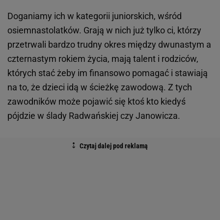
Doganiamy ich w kategorii juniorskich, wśród
osiemnastolatków. Grają w nich już tylko ci, którzy
przetrwali bardzo trudny okres między dwunastym a
czternastym rokiem życia, mają talent i rodziców,
których stać żeby im finansowo pomagać i stawiają
na to, że dzieci idą w ścieżkę zawodową. Z tych
zawodników może pojawić się ktoś kto kiedyś
pójdzie w ślady Radwańskiej czy Janowicza.