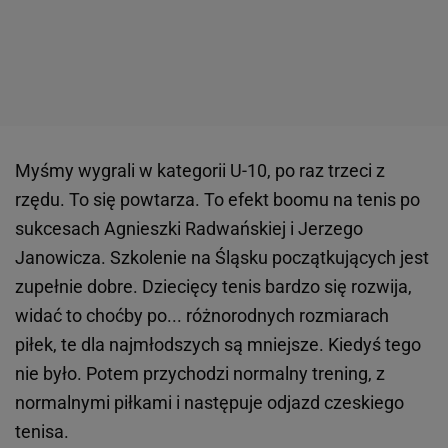
Myśmy wygrali w kategorii U-10, po raz trzeci z
rzędu. To się powtarza. To efekt boomu na tenis po
sukcesach Agnieszki Radwańskiej i Jerzego
Janowicza. Szkolenie na Śląsku początkujących jest
zupełnie dobre. Dziecięcy tenis bardzo się rozwija,
widać to choćby po... różnorodnych rozmiarach
piłek, te dla najmłodszych są mniejsze. Kiedyś tego
nie było. Potem przychodzi normalny trening, z
normalnymi piłkami i następuje odjazd czeskiego
tenisa.