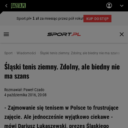
Sport
Wiadomości
Śląski tenis ziemny. Zdolny, ale biedny nie ma szans
Śląski tenis ziemny. Zdolny, ale biedny nie
ma szans
Rozmawiał: Paweł Czado
4 października 2016, 20:08
- Zajmowanie się tenisem w Polsce to frustrujące
zajęcie. Ale jednocześnie wyjątkowo ciekawe -
mówi Dariusz Łukaszewski, prezes Śląskiego