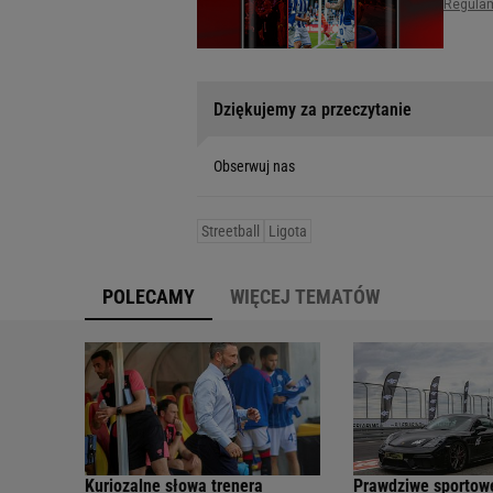
Dziękujemy za przeczytanie
Obserwuj nas
Streetball
Ligota
POLECAMY
WIĘCEJ TEMATÓW
Kuriozalne słowa trenera
Prawdziwe sportow