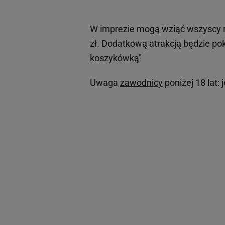
W imprezie mogą wziąć wszyscy m
zł. Dodatkową atrakcją będzie pok
koszykówką"
Uwaga
zawodnicy
poniżej 18 lat