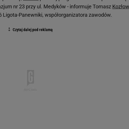
azjum nr 23 przy ul. Medyków - informuje Tomasz
Kozłow
 6 Ligota-Panewniki, współorganizatora zawodów.