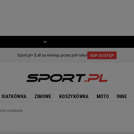
ZIECKO
MOTO
SIATKÓWKA
ZIMOWE
KOSZYKÓWKA
MOTO
INNE
ków streeballa