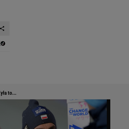
yła to...