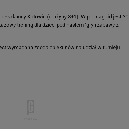
ieszkańcy Katowic (drużyny 3+1). W puli nagród jest 2
azowy trening dla dzieci pod hasłem "gry i zabawy z
: jest wymagana zgoda opiekunów na udział w
turnieju
.