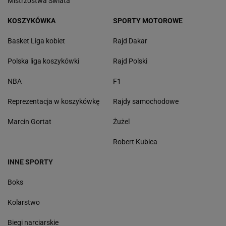
Mistrzostwa Świata
KOSZYKÓWKA
SPORTY MOTOROWE
Basket Liga kobiet
Rajd Dakar
Polska liga koszykówki
Rajd Polski
NBA
F1
Reprezentacja w koszykówkę
Rajdy samochodowe
Marcin Gortat
Żużel
Robert Kubica
INNE SPORTY
Boks
Kolarstwo
Biegi narciarskie