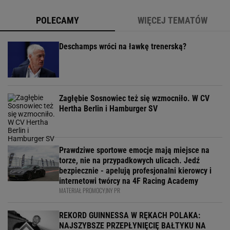
POLECAMY
WIĘCEJ TEMATÓW
Deschamps wróci na ławkę trenerską?
Zagłębie Sosnowiec też się wzmocniło. W CV
Hertha Berlin i Hamburger SV
Prawdziwe sportowe emocje mają miejsce na
torze, nie na przypadkowych ulicach. Jedź
bezpiecznie - apelują profesjonalni kierowcy i
internetowi twórcy na 4F Racing Academy
MATERIAŁ PROMOCYJNY PR
REKORD GUINNESSA W RĘKACH POLAKA:
NAJSZYBSZE PRZEPŁYNIĘCIĘ BAŁTYKU NA