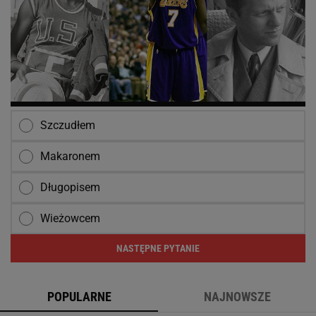
Szczudłem
Makaronem
Długopisem
Wieżowcem
NASTĘPNE PYTANIE
POPULARNE
NAJNOWSZE