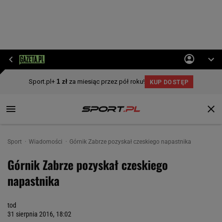
Sport
Wiadomości
Górnik Zabrze pozyskał czeskiego napastnika
Górnik Zabrze pozyskał czeskiego
napastnika
tod
31 sierpnia 2016, 18:02