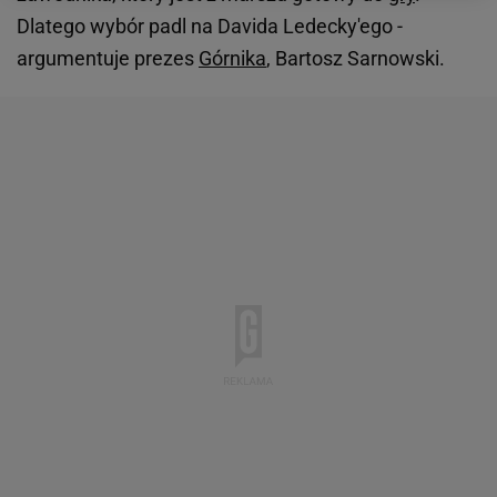
Dlatego wybór padl na Davida Ledecky'ego -
argumentuje prezes
Górnika
, Bartosz Sarnowski.