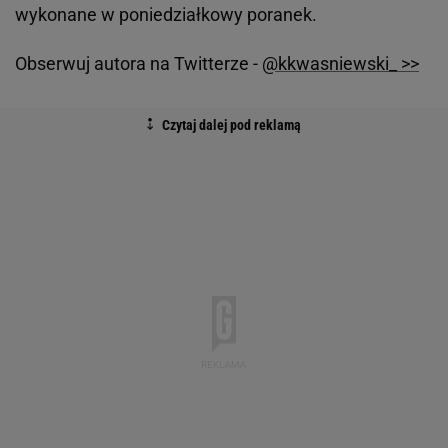
wykonane w poniedziałkowy poranek.
Obserwuj autora na Twitterze -
@kkwasniewski_ >>