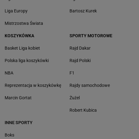
Liga Europy
Bartosz Kurek
Mistrzostwa Świata
KOSZYKÓWKA
SPORTY MOTOROWE
Basket Liga kobiet
Rajd Dakar
Polska liga koszykówki
Rajd Polski
NBA
F1
Reprezentacja w koszykówkę
Rajdy samochodowe
Marcin Gortat
Żużel
Robert Kubica
INNE SPORTY
Boks