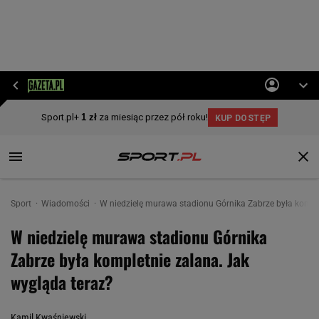
Sport
Wiadomości
W niedzielę murawa stadionu Górnika Zabrze była kompl
W niedzielę murawa stadionu Górnika
Zabrze była kompletnie zalana. Jak
wygląda teraz?
Kamil Kwaśniewski