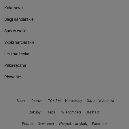
Kolarstwo
Biegi narciarskie
Sporty walki
Skoki narciarskie
Lekkoatletyka
Piłka ręczna
Pływanie
Sport
Dziecko
TOK FM
Horoskopy
Gazeta Wyborcza
Zakupy
Haps
Wiadomości
Gazeta.pl
Poczta
Newsletter
Wszystkie artykuły
Facebook