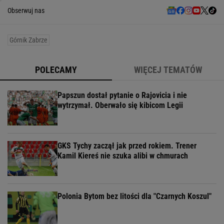
Obserwuj nas
Górnik Zabrze
POLECAMY
WIĘCEJ TEMATÓW
Papszun dostał pytanie o Rajovicia i nie
wytrzymał. Oberwało się kibicom Legii
GKS Tychy zaczął jak przed rokiem. Trener
Kamil Kiereś nie szuka alibi w chmurach
Polonia Bytom bez litości dla "Czarnych Koszul"