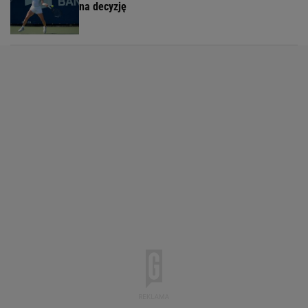
na decyzję