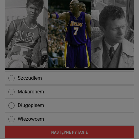
Szczudłem
Makaronem
Długopisem
Wieżowcem
NASTĘPNE PYTANIE