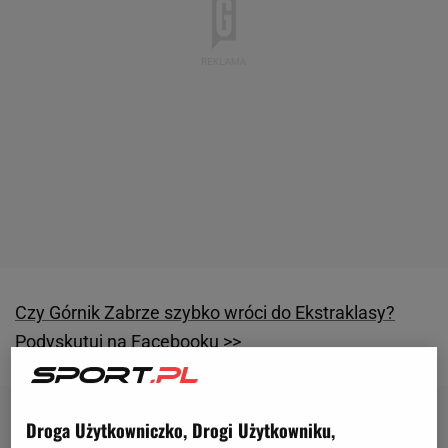
Czy Górnik Zabrze szybko wróci do Ekstraklasy?
Podyskutuj na Facebooku >>
Droga Użytkowniczko, Drogi Użytkowniku,