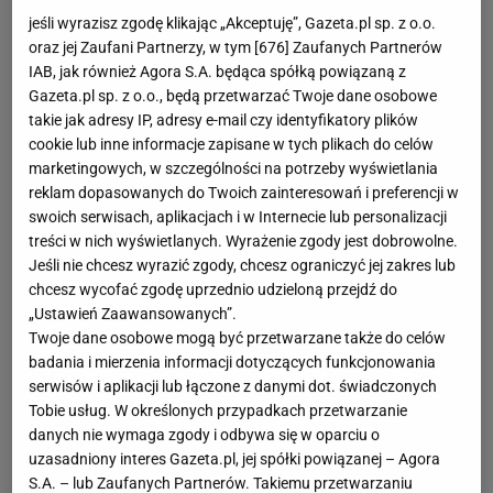
jeśli wyrazisz zgodę klikając „Akceptuję”, Gazeta.pl sp. z o.o.
oraz jej Zaufani Partnerzy, w tym [
676
] Zaufanych Partnerów
IAB, jak również Agora S.A. będąca spółką powiązaną z
Gazeta.pl sp. z o.o., będą przetwarzać Twoje dane osobowe
takie jak adresy IP, adresy e-mail czy identyfikatory plików
cookie lub inne informacje zapisane w tych plikach do celów
marketingowych, w szczególności na potrzeby wyświetlania
reklam dopasowanych do Twoich zainteresowań i preferencji w
swoich serwisach, aplikacjach i w Internecie lub personalizacji
treści w nich wyświetlanych. Wyrażenie zgody jest dobrowolne.
Jeśli nie chcesz wyrazić zgody, chcesz ograniczyć jej zakres lub
chcesz wycofać zgodę uprzednio udzieloną przejdź do
„Ustawień Zaawansowanych”.
Twoje dane osobowe mogą być przetwarzane także do celów
badania i mierzenia informacji dotyczących funkcjonowania
serwisów i aplikacji lub łączone z danymi dot. świadczonych
Tobie usług. W określonych przypadkach przetwarzanie
danych nie wymaga zgody i odbywa się w oparciu o
uzasadniony interes Gazeta.pl, jej spółki powiązanej – Agora
S.A. – lub Zaufanych Partnerów. Takiemu przetwarzaniu